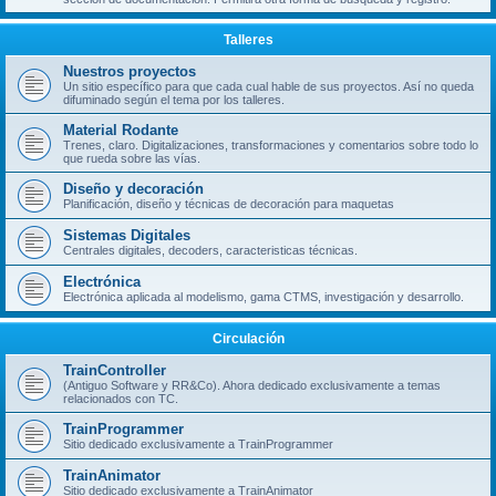
Talleres
Nuestros proyectos
Un sitio específico para que cada cual hable de sus proyectos. Así no queda
difuminado según el tema por los talleres.
Material Rodante
Trenes, claro. Digitalizaciones, transformaciones y comentarios sobre todo lo
que rueda sobre las vías.
Diseño y decoración
Planificación, diseño y técnicas de decoración para maquetas
Sistemas Digitales
Centrales digitales, decoders, caracteristicas técnicas.
Electrónica
Electrónica aplicada al modelismo, gama CTMS, investigación y desarrollo.
Circulación
TrainController
(Antiguo Software y RR&Co). Ahora dedicado exclusivamente a temas
relacionados con TC.
TrainProgrammer
Sitio dedicado exclusivamente a TrainProgrammer
TrainAnimator
Sitio dedicado exclusivamente a TrainAnimator