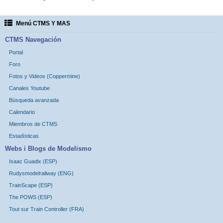
Menú CTMS Y MAS
CTMS Navegación
Portal
Foro
Fotos y Videos (Coppermine)
Canales Youtube
Búsqueda avanzada
Calendario
Miembros de CTMS
Estadísticas
Webs i Blogs de Modelismo
Isaac Guadix (ESP)
Rudysmodelrailway (ENG)
TrainScape (ESP)
The POWS (ESP)
Tout sur Train Controller (FRA)