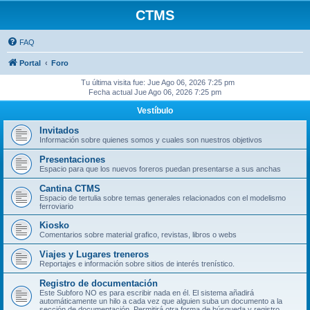
CTMS
FAQ
Portal
Foro
Tu última visita fue: Jue Ago 06, 2026 7:25 pm
Fecha actual Jue Ago 06, 2026 7:25 pm
Vestíbulo
Invitados
Información sobre quienes somos y cuales son nuestros objetivos
Presentaciones
Espacio para que los nuevos foreros puedan presentarse a sus anchas
Cantina CTMS
Espacio de tertulia sobre temas generales relacionados con el modelismo
ferroviario
Kiosko
Comentarios sobre material grafico, revistas, libros o webs
Viajes y Lugares treneros
Reportajes e información sobre sitios de interés trenístico.
Registro de documentación
Este Subforo NO es para escribir nada en él. El sistema añadirá
automáticamente un hilo a cada vez que alguien suba un documento a la
sección de documentación. Permitirá otra forma de búsqueda y registro.