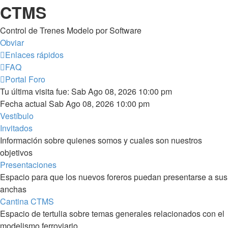
CTMS
Control de Trenes Modelo por Software
Obviar
Enlaces rápidos
FAQ
Portal
Foro
Tu última visita fue: Sab Ago 08, 2026 10:00 pm
Fecha actual Sab Ago 08, 2026 10:00 pm
Vestíbulo
Invitados
Información sobre quienes somos y cuales son nuestros
objetivos
Presentaciones
Espacio para que los nuevos foreros puedan presentarse a sus
anchas
Cantina CTMS
Espacio de tertulia sobre temas generales relacionados con el
modelismo ferroviario