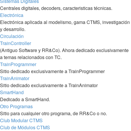
Sistemas Digitales
Centrales digitales, decoders, caracteristicas técnicas.
Electrónica
Electrónica aplicada al modelismo, gama CTMS, investigación
y desarrollo.
Circulación
TrainController
(Antiguo Software y RR&Co). Ahora dedicado exclusivamente
a temas relacionados con TC.
TrainProgrammer
Sitio dedicado exclusivamente a TrainProgrammer
TrainAnimator
Sitio dedicado exclusivamente a TrainAnimator
SmartHand
Dedicado a SmartHand.
Otro Programas
Sitio para cualquier otro programa, de RR&Co o no.
Club Modular CTMS
Club de Módulos CTMS