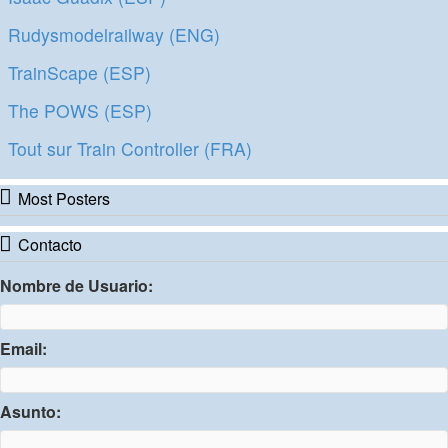
Rudysmodelrailway (ENG)
TrainScape (ESP)
The POWS (ESP)
Tout sur Train Controller (FRA)
Most Posters
Contacto
Nombre de Usuario:
Email:
Asunto: