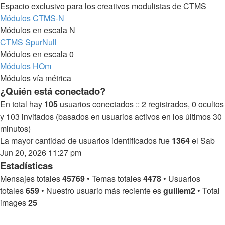
Espacio exclusivo para los creativos modulistas de CTMS
Módulos CTMS-N
Módulos en escala N
CTMS SpurNull
Módulos en escala 0
Módulos HOm
Módulos vía métrica
¿Quién está conectado?
En total hay
105
usuarios conectados :: 2 registrados, 0 ocultos
y 103 invitados (basados en usuarios activos en los últimos 30
minutos)
La mayor cantidad de usuarios identificados fue
1364
el Sab
Jun 20, 2026 11:27 pm
Estadísticas
Mensajes totales
45769
• Temas totales
4478
• Usuarios
totales
659
• Nuestro usuario más reciente es
guillem2
• Total
images
25