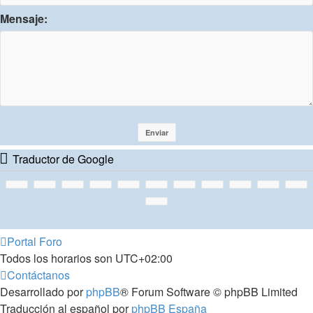
Mensaje:
Traductor de Google
Portal
Foro
Todos los horarios son
UTC+02:00
Contáctanos
Desarrollado por
phpBB
® Forum Software © phpBB Limited
Traducción al español por
phpBB España