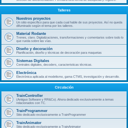
Talleres
Nuestros proyectos
Un sitio específico para que cada cual hable de sus proyectos. Así no queda
difuminado según el tema por los talleres.
Material Rodante
Trenes, claro. Digitalizaciones, transformaciones y comentarios sobre todo lo
que rueda sobre las vías.
Diseño y decoración
Planificación, diseño y técnicas de decoración para maquetas
Sistemas Digitales
Centrales digitales, decoders, caracteristicas técnicas.
Electrónica
Electrónica aplicada al modelismo, gama CTMS, investigación y desarrollo.
Circulación
TrainController
(Antiguo Software y RR&Co). Ahora dedicado exclusivamente a temas
relacionados con TC.
TrainProgrammer
Sitio dedicado exclusivamente a TrainProgrammer
TrainAnimator
Sitio dedicado exclusivamente a TrainAnimator