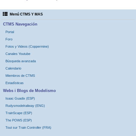
Menú CTMS Y MAS
CTMS Navegación
Portal
Foro
Fotos y Videos (Coppermine)
Canales Youtube
Búsqueda avanzada
Calendario
Miembros de CTMS
Estadísticas
Webs i Blogs de Modelismo
Isaac Guadix (ESP)
Rudysmodelrailway (ENG)
TrainScape (ESP)
The POWS (ESP)
Tout sur Train Controller (FRA)