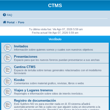
CTMS
FAQ
Portal
Foro
Tu última visita fue: Vie Ago 07, 2026 5:59 am
Fecha actual Vie Ago 07, 2026 5:59 am
Vestíbulo
Invitados
Información sobre quienes somos y cuales son nuestros objetivos
Presentaciones
Espacio para que los nuevos foreros puedan presentarse a sus anchas
Cantina CTMS
Espacio de tertulia sobre temas generales relacionados con el modelismo
ferroviario
Kiosko
Comentarios sobre material grafico, revistas, libros o webs
Viajes y Lugares treneros
Reportajes e información sobre sitios de interés trenístico.
Registro de documentación
Este Subforo NO es para escribir nada en él. El sistema añadirá
automáticamente un hilo a cada vez que alguien suba un documento a la
sección de documentación. Permitirá otra forma de búsqueda y registro.