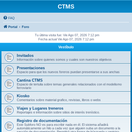
CTMS
FAQ
Portal
Foro
Tu última visita fue: Vie Ago 07, 2026 7:12 pm
Fecha actual Vie Ago 07, 2026 7:12 pm
Vestíbulo
Invitados
Información sobre quienes somos y cuales son nuestros objetivos
Presentaciones
Espacio para que los nuevos foreros puedan presentarse a sus anchas
Cantina CTMS
Espacio de tertulia sobre temas generales relacionados con el modelismo
ferroviario
Kiosko
Comentarios sobre material grafico, revistas, libros o webs
Viajes y Lugares treneros
Reportajes e información sobre sitios de interés trenístico.
Registro de documentación
Este Subforo NO es para escribir nada en él. El sistema añadirá
automáticamente un hilo a cada vez que alguien suba un documento a la
sección de documentación. Permitirá otra forma de búsqueda y registro.