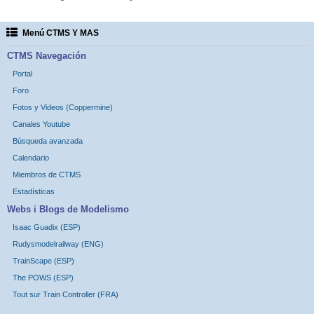
Menú CTMS Y MAS
CTMS Navegación
Portal
Foro
Fotos y Videos (Coppermine)
Canales Youtube
Búsqueda avanzada
Calendario
Miembros de CTMS
Estadísticas
Webs i Blogs de Modelismo
Isaac Guadix (ESP)
Rudysmodelrailway (ENG)
TrainScape (ESP)
The POWS (ESP)
Tout sur Train Controller (FRA)