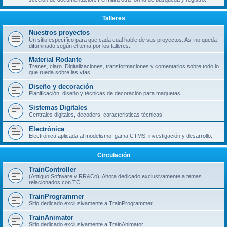
Talleres
Nuestros proyectos
Un sitio específico para que cada cual hable de sus proyectos. Así no queda
difuminado según el tema por los talleres.
Material Rodante
Trenes, claro. Digitalizaciones, transformaciones y comentarios sobre todo lo
que rueda sobre las vías.
Diseño y decoración
Planificación, diseño y técnicas de decoración para maquetas
Sistemas Digitales
Centrales digitales, decoders, caracteristicas técnicas.
Electrónica
Electrónica aplicada al modelismo, gama CTMS, investigación y desarrollo.
Circulación
TrainController
(Antiguo Software y RR&Co). Ahora dedicado exclusivamente a temas
relacionados con TC.
TrainProgrammer
Sitio dedicado exclusivamente a TrainProgrammer
TrainAnimator
Sitio dedicado exclusivamente a TrainAnimator