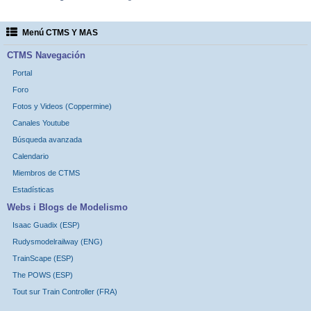
Menú CTMS Y MAS
CTMS Navegación
Portal
Foro
Fotos y Videos (Coppermine)
Canales Youtube
Búsqueda avanzada
Calendario
Miembros de CTMS
Estadísticas
Webs i Blogs de Modelismo
Isaac Guadix (ESP)
Rudysmodelrailway (ENG)
TrainScape (ESP)
The POWS (ESP)
Tout sur Train Controller (FRA)