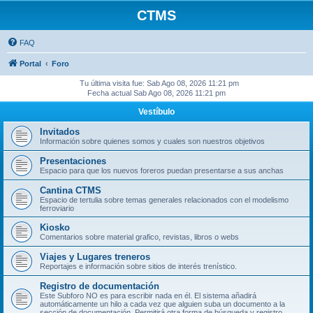
CTMS
FAQ
Portal
Foro
Tu última visita fue: Sab Ago 08, 2026 11:21 pm
Fecha actual Sab Ago 08, 2026 11:21 pm
Vestíbulo
Invitados
Información sobre quienes somos y cuales son nuestros objetivos
Presentaciones
Espacio para que los nuevos foreros puedan presentarse a sus anchas
Cantina CTMS
Espacio de tertulia sobre temas generales relacionados con el modelismo
ferroviario
Kiosko
Comentarios sobre material grafico, revistas, libros o webs
Viajes y Lugares treneros
Reportajes e información sobre sitios de interés trenístico.
Registro de documentación
Este Subforo NO es para escribir nada en él. El sistema añadirá
automáticamente un hilo a cada vez que alguien suba un documento a la
sección de documentación. Permitirá otra forma de búsqueda y registro.