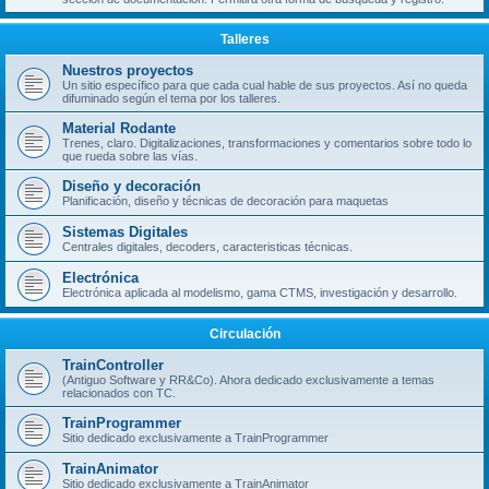
Talleres
Nuestros proyectos
Un sitio específico para que cada cual hable de sus proyectos. Así no queda
difuminado según el tema por los talleres.
Material Rodante
Trenes, claro. Digitalizaciones, transformaciones y comentarios sobre todo lo
que rueda sobre las vías.
Diseño y decoración
Planificación, diseño y técnicas de decoración para maquetas
Sistemas Digitales
Centrales digitales, decoders, caracteristicas técnicas.
Electrónica
Electrónica aplicada al modelismo, gama CTMS, investigación y desarrollo.
Circulación
TrainController
(Antiguo Software y RR&Co). Ahora dedicado exclusivamente a temas
relacionados con TC.
TrainProgrammer
Sitio dedicado exclusivamente a TrainProgrammer
TrainAnimator
Sitio dedicado exclusivamente a TrainAnimator