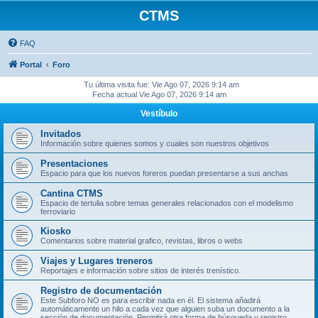
CTMS
FAQ
Portal
Foro
Tu última visita fue: Vie Ago 07, 2026 9:14 am
Fecha actual Vie Ago 07, 2026 9:14 am
Vestíbulo
Invitados
Información sobre quienes somos y cuales son nuestros objetivos
Presentaciones
Espacio para que los nuevos foreros puedan presentarse a sus anchas
Cantina CTMS
Espacio de tertulia sobre temas generales relacionados con el modelismo
ferroviario
Kiosko
Comentarios sobre material grafico, revistas, libros o webs
Viajes y Lugares treneros
Reportajes e información sobre sitios de interés trenístico.
Registro de documentación
Este Subforo NO es para escribir nada en él. El sistema añadirá
automáticamente un hilo a cada vez que alguien suba un documento a la
sección de documentación. Permitirá otra forma de búsqueda y registro.