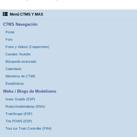
Menú CTMS Y MAS
CTMS Navegación
Portal
Foro
Fotos y Videos (Coppermine)
Canales Youtube
Búsqueda avanzada
Calendario
Miembros de CTMS
Estadísticas
Webs i Blogs de Modelismo
Isaac Guadix (ESP)
Rudysmodelrailway (ENG)
TrainScape (ESP)
The POWS (ESP)
Tout sur Train Controller (FRA)