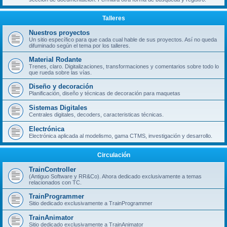
Talleres
Nuestros proyectos
Un sitio específico para que cada cual hable de sus proyectos. Así no queda
difuminado según el tema por los talleres.
Material Rodante
Trenes, claro. Digitalizaciones, transformaciones y comentarios sobre todo lo
que rueda sobre las vías.
Diseño y decoración
Planificación, diseño y técnicas de decoración para maquetas
Sistemas Digitales
Centrales digitales, decoders, caracteristicas técnicas.
Electrónica
Electrónica aplicada al modelismo, gama CTMS, investigación y desarrollo.
Circulación
TrainController
(Antiguo Software y RR&Co). Ahora dedicado exclusivamente a temas
relacionados con TC.
TrainProgrammer
Sitio dedicado exclusivamente a TrainProgrammer
TrainAnimator
Sitio dedicado exclusivamente a TrainAnimator