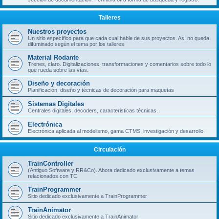
Talleres
Nuestros proyectos
Un sitio específico para que cada cual hable de sus proyectos. Así no queda
difuminado según el tema por los talleres.
Material Rodante
Trenes, claro. Digitalizaciones, transformaciones y comentarios sobre todo lo
que rueda sobre las vías.
Diseño y decoración
Planificación, diseño y técnicas de decoración para maquetas
Sistemas Digitales
Centrales digitales, decoders, caracteristicas técnicas.
Electrónica
Electrónica aplicada al modelismo, gama CTMS, investigación y desarrollo.
Circulación
TrainController
(Antiguo Software y RR&Co). Ahora dedicado exclusivamente a temas
relacionados con TC.
TrainProgrammer
Sitio dedicado exclusivamente a TrainProgrammer
TrainAnimator
Sitio dedicado exclusivamente a TrainAnimator