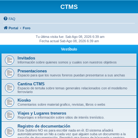
CTMS
FAQ
Portal
Foro
Tu última visita fue: Sab Ago 08, 2026 6:39 am
Fecha actual Sab Ago 08, 2026 6:39 am
Vestíbulo
Invitados
Información sobre quienes somos y cuales son nuestros objetivos
Presentaciones
Espacio para que los nuevos foreros puedan presentarse a sus anchas
Cantina CTMS
Espacio de tertulia sobre temas generales relacionados con el modelismo
ferroviario
Kiosko
Comentarios sobre material grafico, revistas, libros o webs
Viajes y Lugares treneros
Reportajes e información sobre sitios de interés trenístico.
Registro de documentación
Este Subforo NO es para escribir nada en él. El sistema añadirá
automáticamente un hilo a cada vez que alguien suba un documento a la
sección de documentación. Permitirá otra forma de búsqueda y registro.