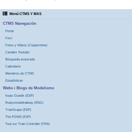
Menú CTMS Y MAS
CTMS Navegación
Portal
Foro
Fotos y Videos (Coppermine)
Canales Youtube
Búsqueda avanzada
Calendario
Miembros de CTMS
Estadísticas
Webs i Blogs de Modelismo
Isaac Guadix (ESP)
Rudysmodelrailway (ENG)
TrainScape (ESP)
The POWS (ESP)
Tout sur Train Controller (FRA)