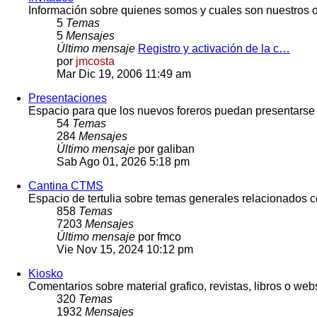
Información sobre quienes somos y cuales son nuestros o
5
Temas
5
Mensajes
Último mensaje
Registro y activación de la c…
por
jmcosta
Mar Dic 19, 2006 11:49 am
Presentaciones
Espacio para que los nuevos foreros puedan presentarse
54
Temas
284
Mensajes
Último mensaje
por
galiban
Sab Ago 01, 2026 5:18 pm
Cantina CTMS
Espacio de tertulia sobre temas generales relacionados c
858
Temas
7203
Mensajes
Último mensaje
por
fmco
Vie Nov 15, 2024 10:12 pm
Kiosko
Comentarios sobre material grafico, revistas, libros o web
320
Temas
1932
Mensajes