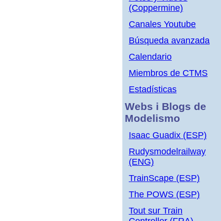
(Coppermine)
Canales Youtube
Búsqueda avanzada
Calendario
Miembros de CTMS
Estadísticas
Webs i Blogs de
Modelismo
Isaac Guadix (ESP)
Rudysmodelrailway
(ENG)
TrainScape (ESP)
The POWS (ESP)
Tout sur Train
Controller (FRA)