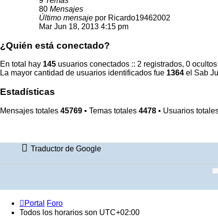
9
Temas
80
Mensajes
Último mensaje
por
Ricardo19462002
Mar Jun 18, 2013 4:15 pm
¿Quién está conectado?
En total hay
145
usuarios conectados :: 2 registrados, 0 ocultos
La mayor cantidad de usuarios identificados fue
1364
el Sab Ju
Estadísticas
Mensajes totales
45769
• Temas totales
4478
• Usuarios totale
Traductor de Google
Portal
Foro
Todos los horarios son
UTC+02:00