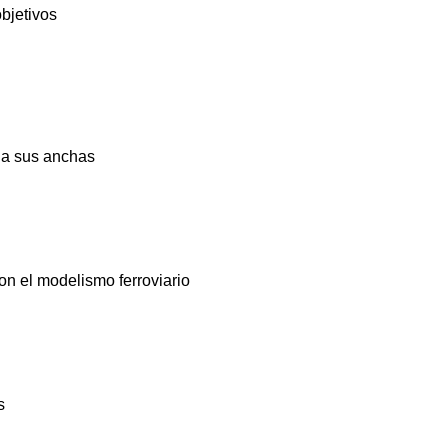
bjetivos
 a sus anchas
on el modelismo ferroviario
s