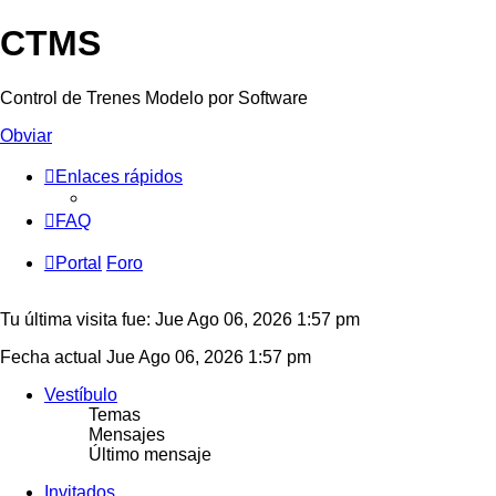
CTMS
Control de Trenes Modelo por Software
Obviar
Enlaces rápidos
FAQ
Portal
Foro
Tu última visita fue: Jue Ago 06, 2026 1:57 pm
Fecha actual Jue Ago 06, 2026 1:57 pm
Vestíbulo
Temas
Mensajes
Último mensaje
Invitados