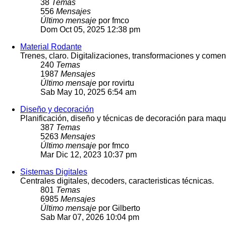
38
Temas
556
Mensajes
Último mensaje
por
fmco
Dom Oct 05, 2025 12:38 pm
Material Rodante
Trenes, claro. Digitalizaciones, transformaciones y comen
240
Temas
1987
Mensajes
Último mensaje
por
rovirtu
Sab May 10, 2025 6:54 am
Diseño y decoración
Planificación, diseño y técnicas de decoración para maq
387
Temas
5263
Mensajes
Último mensaje
por
fmco
Mar Dic 12, 2023 10:37 pm
Sistemas Digitales
Centrales digitales, decoders, caracteristicas técnicas.
801
Temas
6985
Mensajes
Último mensaje
por
Gilberto
Sab Mar 07, 2026 10:04 pm