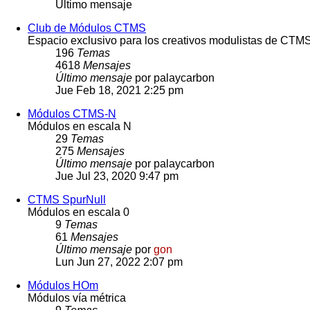
Último mensaje
Club de Módulos CTMS
Espacio exclusivo para los creativos modulistas de CTM
196
Temas
4618
Mensajes
Último mensaje
por
palaycarbon
Jue Feb 18, 2021 2:25 pm
Módulos CTMS-N
Módulos en escala N
29
Temas
275
Mensajes
Último mensaje
por
palaycarbon
Jue Jul 23, 2020 9:47 pm
CTMS SpurNull
Módulos en escala 0
9
Temas
61
Mensajes
Último mensaje
por
gon
Lun Jun 27, 2022 2:07 pm
Módulos HOm
Módulos vía métrica