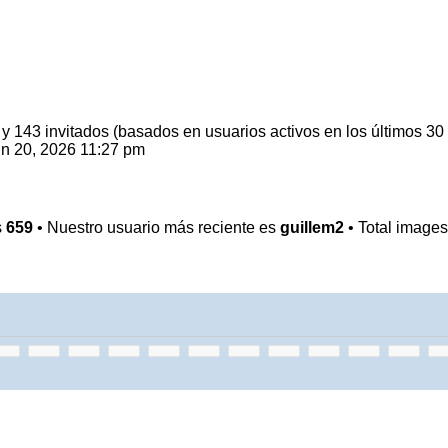
 y 143 invitados (basados en usuarios activos en los últimos 30
n 20, 2026 11:27 pm
s
659
• Nuestro usuario más reciente es
guillem2
• Total image