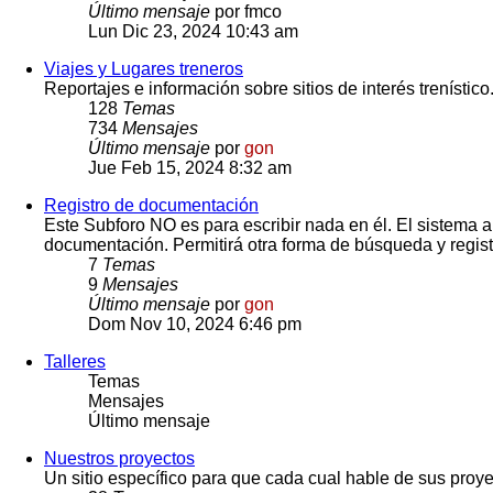
Último mensaje
por
fmco
Lun Dic 23, 2024 10:43 am
Viajes y Lugares treneros
Reportajes e información sobre sitios de interés trenístico
128
Temas
734
Mensajes
Último mensaje
por
gon
Jue Feb 15, 2024 8:32 am
Registro de documentación
Este Subforo NO es para escribir nada en él. El sistema
documentación. Permitirá otra forma de búsqueda y regist
7
Temas
9
Mensajes
Último mensaje
por
gon
Dom Nov 10, 2024 6:46 pm
Talleres
Temas
Mensajes
Último mensaje
Nuestros proyectos
Un sitio específico para que cada cual hable de sus proye