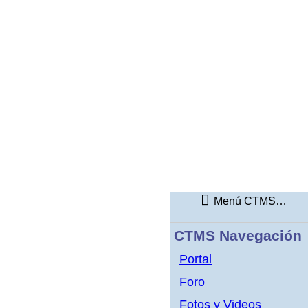
Menú CTMS Y MAS
CTMS Navegación
Portal
Foro
Fotos y Videos