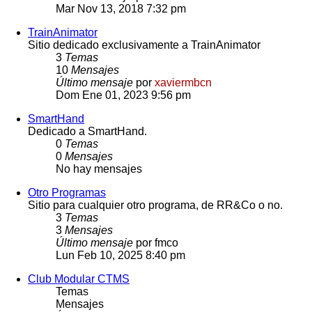
Mar Nov 13, 2018 7:32 pm
TrainAnimator
Sitio dedicado exclusivamente a TrainAnimator
3
Temas
10
Mensajes
Último mensaje
por
xaviermbcn
Dom Ene 01, 2023 9:56 pm
SmartHand
Dedicado a SmartHand.
0
Temas
0
Mensajes
No hay mensajes
Otro Programas
Sitio para cualquier otro programa, de RR&Co o no.
3
Temas
3
Mensajes
Último mensaje
por
fmco
Lun Feb 10, 2025 8:40 pm
Club Modular CTMS
Temas
Mensajes