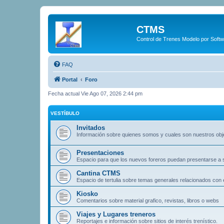
CTMS
Control de Trenes Modelo por Soft
FAQ
Portal
Foro
Fecha actual Vie Ago 07, 2026 2:44 pm
VESTÍBULO
Invitados
Información sobre quienes somos y cuales son nuestros obj
Presentaciones
Espacio para que los nuevos foreros puedan presentarse a
Cantina CTMS
Espacio de tertulia sobre temas generales relacionados con e
Kiosko
Comentarios sobre material grafico, revistas, libros o webs
Viajes y Lugares treneros
Reportajes e información sobre sitios de interés trenístico.