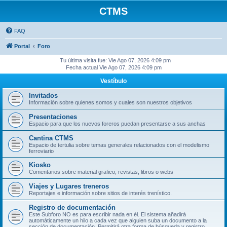
CTMS
FAQ
Portal
Foro
Tu última visita fue: Vie Ago 07, 2026 4:09 pm
Fecha actual Vie Ago 07, 2026 4:09 pm
Vestíbulo
Invitados
Información sobre quienes somos y cuales son nuestros objetivos
Presentaciones
Espacio para que los nuevos foreros puedan presentarse a sus anchas
Cantina CTMS
Espacio de tertulia sobre temas generales relacionados con el modelismo
ferroviario
Kiosko
Comentarios sobre material grafico, revistas, libros o webs
Viajes y Lugares treneros
Reportajes e información sobre sitios de interés trenístico.
Registro de documentación
Este Subforo NO es para escribir nada en él. El sistema añadirá
automáticamente un hilo a cada vez que alguien suba un documento a la
sección de documentación. Permitirá otra forma de búsqueda y registro.