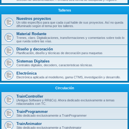
Talleres
Nuestros proyectos
Un sitio específico para que cada cual hable de sus proyectos. Así no queda
difuminado según el tema por los talleres.
Material Rodante
Trenes, claro. Digitalizaciones, transformaciones y comentarios sobre todo lo
que rueda sobre las vías.
Diseño y decoración
Planificación, diseño y técnicas de decoración para maquetas
Sistemas Digitales
Centrales digitales, decoders, caracteristicas técnicas.
Electrónica
Electrónica aplicada al modelismo, gama CTMS, investigación y desarrollo.
Circulación
TrainController
(Antiguo Software y RR&Co). Ahora dedicado exclusivamente a temas
relacionados con TC.
TrainProgrammer
Sitio dedicado exclusivamente a TrainProgrammer
TrainAnimator
Sitio dedicado exclusivamente a TrainAnimator