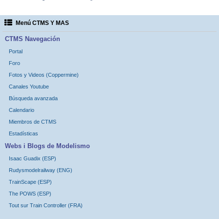
Menú CTMS Y MAS
CTMS Navegación
Portal
Foro
Fotos y Videos (Coppermine)
Canales Youtube
Búsqueda avanzada
Calendario
Miembros de CTMS
Estadísticas
Webs i Blogs de Modelismo
Isaac Guadix (ESP)
Rudysmodelrailway (ENG)
TrainScape (ESP)
The POWS (ESP)
Tout sur Train Controller (FRA)