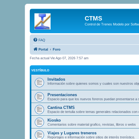
CTMS
Control de Trenes Modelo por Soft
FAQ
Portal
Foro
Fecha actual Vie Ago 07, 2026 7:57 am
VESTÍBULO
Invitados
Información sobre quienes somos y cuales son nuestros obj
Presentaciones
Espacio para que los nuevos foreros puedan presentarse a
Cantina CTMS
Espacio de tertulia sobre temas generales relacionados con e
Kiosko
Comentarios sobre material grafico, revistas, libros o webs
Viajes y Lugares treneros
Reportajes e información sobre sitios de interés trenístico.