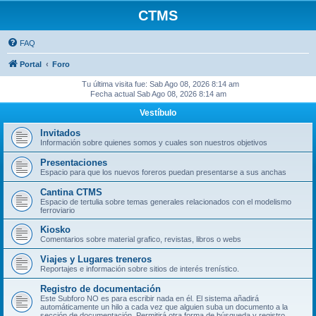
CTMS
FAQ
Portal
Foro
Tu última visita fue: Sab Ago 08, 2026 8:14 am
Fecha actual Sab Ago 08, 2026 8:14 am
Vestíbulo
Invitados
Información sobre quienes somos y cuales son nuestros objetivos
Presentaciones
Espacio para que los nuevos foreros puedan presentarse a sus anchas
Cantina CTMS
Espacio de tertulia sobre temas generales relacionados con el modelismo
ferroviario
Kiosko
Comentarios sobre material grafico, revistas, libros o webs
Viajes y Lugares treneros
Reportajes e información sobre sitios de interés trenístico.
Registro de documentación
Este Subforo NO es para escribir nada en él. El sistema añadirá
automáticamente un hilo a cada vez que alguien suba un documento a la
sección de documentación. Permitirá otra forma de búsqueda y registro.