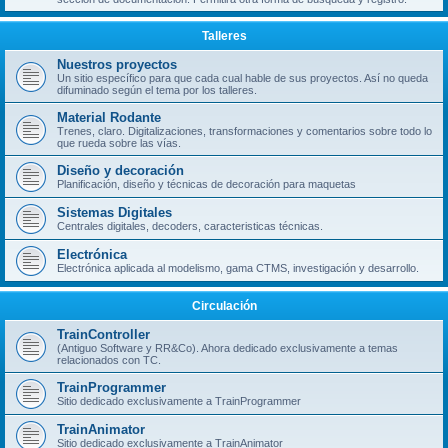
Talleres
Nuestros proyectos
Un sitio específico para que cada cual hable de sus proyectos. Así no queda
difuminado según el tema por los talleres.
Material Rodante
Trenes, claro. Digitalizaciones, transformaciones y comentarios sobre todo lo
que rueda sobre las vías.
Diseño y decoración
Planificación, diseño y técnicas de decoración para maquetas
Sistemas Digitales
Centrales digitales, decoders, caracteristicas técnicas.
Electrónica
Electrónica aplicada al modelismo, gama CTMS, investigación y desarrollo.
Circulación
TrainController
(Antiguo Software y RR&Co). Ahora dedicado exclusivamente a temas
relacionados con TC.
TrainProgrammer
Sitio dedicado exclusivamente a TrainProgrammer
TrainAnimator
Sitio dedicado exclusivamente a TrainAnimator