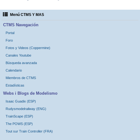
Menú CTMS Y MAS
CTMS Navegación
Portal
Foro
Fotos y Videos (Coppermine)
Canales Youtube
Búsqueda avanzada
Calendario
Miembros de CTMS
Estadísticas
Webs i Blogs de Modelismo
Isaac Guadix (ESP)
Rudysmodelrailway (ENG)
TrainScape (ESP)
The POWS (ESP)
Tout sur Train Controller (FRA)