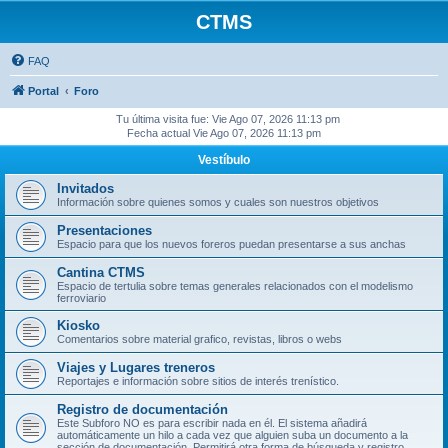
CTMS
FAQ
Portal
Foro
Tu última visita fue: Vie Ago 07, 2026 11:13 pm
Fecha actual Vie Ago 07, 2026 11:13 pm
Vestíbulo
Invitados
Información sobre quienes somos y cuales son nuestros objetivos
Presentaciones
Espacio para que los nuevos foreros puedan presentarse a sus anchas
Cantina CTMS
Espacio de tertulia sobre temas generales relacionados con el modelismo
ferroviario
Kiosko
Comentarios sobre material grafico, revistas, libros o webs
Viajes y Lugares treneros
Reportajes e información sobre sitios de interés trenístico.
Registro de documentación
Este Subforo NO es para escribir nada en él. El sistema añadirá
automáticamente un hilo a cada vez que alguien suba un documento a la
sección de documentación. Permitirá otra forma de búsqueda y registro.