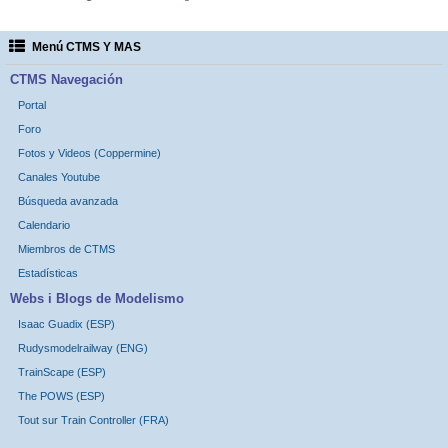
Menú CTMS Y MAS
CTMS Navegación
Portal
Foro
Fotos y Videos (Coppermine)
Canales Youtube
Búsqueda avanzada
Calendario
Miembros de CTMS
Estadísticas
Webs i Blogs de Modelismo
Isaac Guadix (ESP)
Rudysmodelrailway (ENG)
TrainScape (ESP)
The POWS (ESP)
Tout sur Train Controller (FRA)