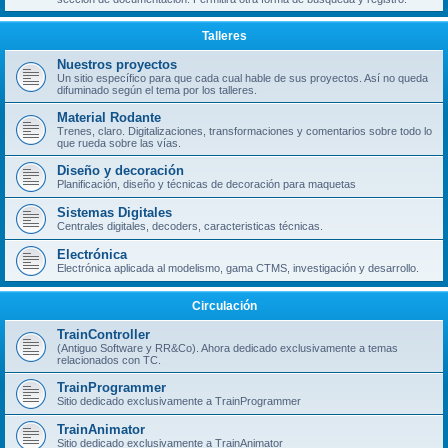
Talleres
Nuestros proyectos
Un sitio específico para que cada cual hable de sus proyectos. Así no queda
difuminado según el tema por los talleres.
Material Rodante
Trenes, claro. Digitalizaciones, transformaciones y comentarios sobre todo lo
que rueda sobre las vías.
Diseño y decoración
Planificación, diseño y técnicas de decoración para maquetas
Sistemas Digitales
Centrales digitales, decoders, caracteristicas técnicas.
Electrónica
Electrónica aplicada al modelismo, gama CTMS, investigación y desarrollo.
Circulación
TrainController
(Antiguo Software y RR&Co). Ahora dedicado exclusivamente a temas
relacionados con TC.
TrainProgrammer
Sitio dedicado exclusivamente a TrainProgrammer
TrainAnimator
Sitio dedicado exclusivamente a TrainAnimator