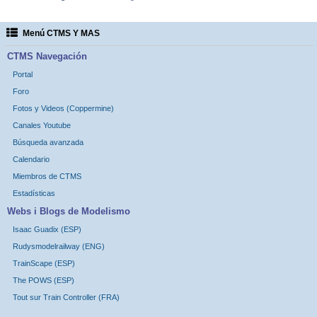
Menú CTMS Y MAS
CTMS Navegación
Portal
Foro
Fotos y Videos (Coppermine)
Canales Youtube
Búsqueda avanzada
Calendario
Miembros de CTMS
Estadísticas
Webs i Blogs de Modelismo
Isaac Guadix (ESP)
Rudysmodelrailway (ENG)
TrainScape (ESP)
The POWS (ESP)
Tout sur Train Controller (FRA)