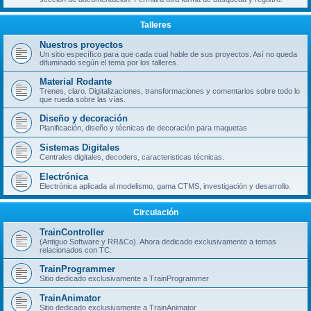
Talleres
Nuestros proyectos
Un sitio específico para que cada cual hable de sus proyectos. Así no queda
difuminado según el tema por los talleres.
Material Rodante
Trenes, claro. Digitalizaciones, transformaciones y comentarios sobre todo lo
que rueda sobre las vías.
Diseño y decoración
Planificación, diseño y técnicas de decoración para maquetas
Sistemas Digitales
Centrales digitales, decoders, caracteristicas técnicas.
Electrónica
Electrónica aplicada al modelismo, gama CTMS, investigación y desarrollo.
Circulación
TrainController
(Antiguo Software y RR&Co). Ahora dedicado exclusivamente a temas
relacionados con TC.
TrainProgrammer
Sitio dedicado exclusivamente a TrainProgrammer
TrainAnimator
Sitio dedicado exclusivamente a TrainAnimator