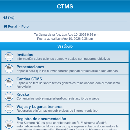
CTMS
FAQ
Portal
Foro
Tu última visita fue: Lun Ago 10, 2026 9:36 pm
Fecha actual Lun Ago 10, 2026 9:36 pm
Vestíbulo
Invitados
Información sobre quienes somos y cuales son nuestros objetivos
Presentaciones
Espacio para que los nuevos foreros puedan presentarse a sus anchas
Cantina CTMS
Espacio de tertulia sobre temas generales relacionados con el modelismo
ferroviario
Kiosko
Comentarios sobre material grafico, revistas, libros o webs
Viajes y Lugares treneros
Reportajes e información sobre sitios de interés trenístico.
Registro de documentación
Este Subforo NO es para escribir nada en él. El sistema añadirá
automáticamente un hilo a cada vez que alguien suba un documento a la
sección de documentación. Permitirá otra forma de búsqueda y registro.