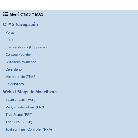
Menú CTMS Y MAS
CTMS Navegación
Portal
Foro
Fotos y Videos (Coppermine)
Canales Youtube
Búsqueda avanzada
Calendario
Miembros de CTMS
Estadísticas
Webs i Blogs de Modelismo
Isaac Guadix (ESP)
Rudysmodelrailway (ENG)
TrainScape (ESP)
The POWS (ESP)
Tout sur Train Controller (FRA)