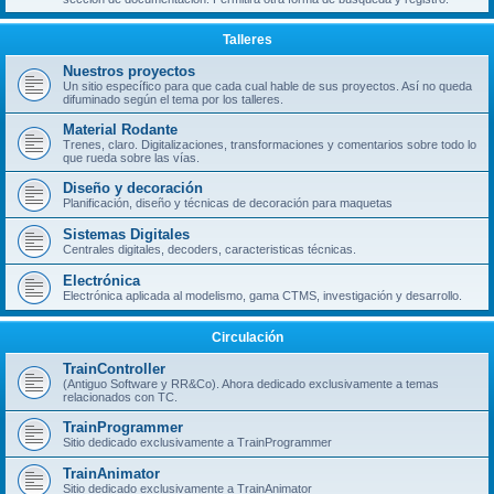
Talleres
Nuestros proyectos
Un sitio específico para que cada cual hable de sus proyectos. Así no queda
difuminado según el tema por los talleres.
Material Rodante
Trenes, claro. Digitalizaciones, transformaciones y comentarios sobre todo lo
que rueda sobre las vías.
Diseño y decoración
Planificación, diseño y técnicas de decoración para maquetas
Sistemas Digitales
Centrales digitales, decoders, caracteristicas técnicas.
Electrónica
Electrónica aplicada al modelismo, gama CTMS, investigación y desarrollo.
Circulación
TrainController
(Antiguo Software y RR&Co). Ahora dedicado exclusivamente a temas
relacionados con TC.
TrainProgrammer
Sitio dedicado exclusivamente a TrainProgrammer
TrainAnimator
Sitio dedicado exclusivamente a TrainAnimator