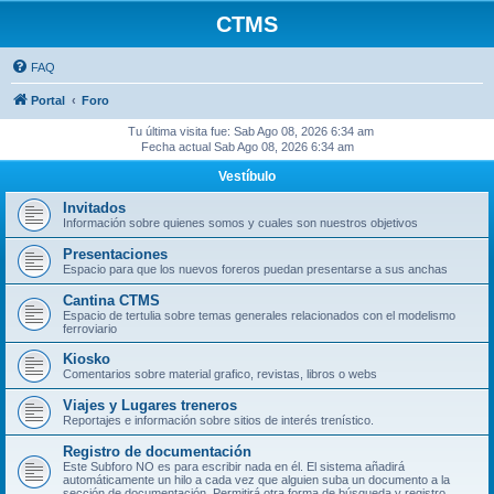
CTMS
FAQ
Portal
Foro
Tu última visita fue: Sab Ago 08, 2026 6:34 am
Fecha actual Sab Ago 08, 2026 6:34 am
Vestíbulo
Invitados
Información sobre quienes somos y cuales son nuestros objetivos
Presentaciones
Espacio para que los nuevos foreros puedan presentarse a sus anchas
Cantina CTMS
Espacio de tertulia sobre temas generales relacionados con el modelismo
ferroviario
Kiosko
Comentarios sobre material grafico, revistas, libros o webs
Viajes y Lugares treneros
Reportajes e información sobre sitios de interés trenístico.
Registro de documentación
Este Subforo NO es para escribir nada en él. El sistema añadirá
automáticamente un hilo a cada vez que alguien suba un documento a la
sección de documentación. Permitirá otra forma de búsqueda y registro.