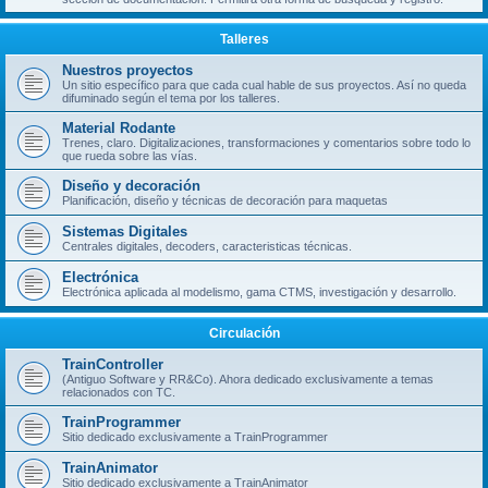
Talleres
Nuestros proyectos
Un sitio específico para que cada cual hable de sus proyectos. Así no queda
difuminado según el tema por los talleres.
Material Rodante
Trenes, claro. Digitalizaciones, transformaciones y comentarios sobre todo lo
que rueda sobre las vías.
Diseño y decoración
Planificación, diseño y técnicas de decoración para maquetas
Sistemas Digitales
Centrales digitales, decoders, caracteristicas técnicas.
Electrónica
Electrónica aplicada al modelismo, gama CTMS, investigación y desarrollo.
Circulación
TrainController
(Antiguo Software y RR&Co). Ahora dedicado exclusivamente a temas
relacionados con TC.
TrainProgrammer
Sitio dedicado exclusivamente a TrainProgrammer
TrainAnimator
Sitio dedicado exclusivamente a TrainAnimator