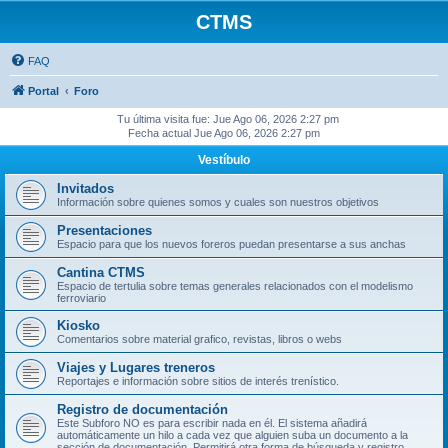
CTMS
FAQ
Portal
Foro
Tu última visita fue: Jue Ago 06, 2026 2:27 pm
Fecha actual Jue Ago 06, 2026 2:27 pm
Vestíbulo
Invitados
Información sobre quienes somos y cuales son nuestros objetivos
Presentaciones
Espacio para que los nuevos foreros puedan presentarse a sus anchas
Cantina CTMS
Espacio de tertulia sobre temas generales relacionados con el modelismo
ferroviario
Kiosko
Comentarios sobre material grafico, revistas, libros o webs
Viajes y Lugares treneros
Reportajes e información sobre sitios de interés trenístico.
Registro de documentación
Este Subforo NO es para escribir nada en él. El sistema añadirá
automáticamente un hilo a cada vez que alguien suba un documento a la
sección de documentación. Permitirá otra forma de búsqueda y registro.