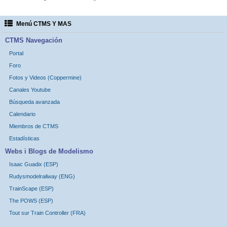
Menú CTMS Y MAS
CTMS Navegación
Portal
Foro
Fotos y Videos (Coppermine)
Canales Youtube
Búsqueda avanzada
Calendario
Miembros de CTMS
Estadísticas
Webs i Blogs de Modelismo
Isaac Guadix (ESP)
Rudysmodelrailway (ENG)
TrainScape (ESP)
The POWS (ESP)
Tout sur Train Controller (FRA)