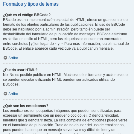
Formatos y tipos de temas
¿Qué es el código BBCode?
BBcode es una implementación especial de HTML, ofrece un gran control de
formato de los objetos particulares de las publicaciones. El uso de BBCode
debe ser habilitado por la administración, pero también puede ser
deshabilitado del formulario de publicación de mensajes. BBCode asimismo
es similar en estilo al HTML, pero las etiquetas se encuentran encerrados
entre corchetes [ y ] en lugar de < y >. Para más información, lea el manual de
BBCode. El enlace aparece cada vez que va a publicar un mensaje.
Arriba
¿Puedo usar HTML?
No. No es posible publicar en HTML. Muchos de los formatos y acciones que
se pueden ejecutar utilizando HTML pueden ser aplicados utilizando
BBCodes.
Arriba
¿Qué son los emoticonos?
Los emoticonos son pequeñas imágenes que pueden ser utilizadas para
expresar un sentimiento con un pequeño código, e.j. :) denota felicidad,
mientras que :( denota tristeza. La lista completa de emoticones puede verse
en el formulario de publicación. Trate de no abusar del uso de emoticonos,
pues pueden hacer que un mensaje se vuelva muy difícil de leer y un