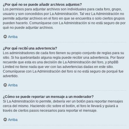
¿Por qué no se puede añadir archivos adjuntos?
Los permisos para adjuntar archivos son individuales para cada foro, grupo,
usuario y son concedidos por La Administración. Tal vez La Administración no
permite adjuntar archivos en el foro en que se encuentra o solo ciertos grupos
pueden hacerlo. Comuníquese con La Administración si no está seguro de por
qué no puede adjuntar archivos.
Arriba
¿Por qué recibí una advertencia?
Los administradores de cada foro tienen su propio conjunto de reglas para su
sitio. Si ha quebrantado alguna regla puede recibir una advertencia. Por favor
recuerde que esta es una decisión de La Administración del foro, y phpBB
Limited no tiene nada que ver con las advertencias dadas en este sitio.
Comuníquese con La Administración del foro si no está seguro de porqué fue
advertido.
Arriba
¿Cómo se puede reportar un mensaje a un moderador?
Si La Administración lo permite, debería ver un botón para reportar mensajes
cerca del mismo. Haciendo clic sobre el botón, el foro le llevará y guiará a
través de ciertos pasos necesarios para reportar el mensaje.
Arriba