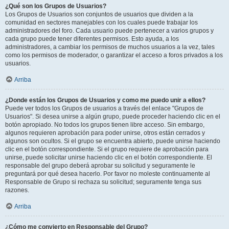
¿Qué son los Grupos de Usuarios?
Los Grupos de Usuarios son conjuntos de usuarios que dividen a la
comunidad en sectores manejables con los cuales puede trabajar los
administradores del foro. Cada usuario puede pertenecer a varios grupos y
cada grupo puede tener diferentes permisos. Esto ayuda, a los
administradores, a cambiar los permisos de muchos usuarios a la vez, tales
como los permisos de moderador, o garantizar el acceso a foros privados a los
usuarios.
Arriba
¿Donde están los Grupos de Usuarios y como me puedo unir a ellos?
Puede ver todos los Grupos de usuarios a través del enlace "Grupos de
Usuarios". Si desea unirse a algún grupo, puede proceder haciendo clic en el
botón apropiado. No todos los grupos tienen libre acceso. Sin embargo,
algunos requieren aprobación para poder unirse, otros están cerrados y
algunos son ocultos. Si el grupo se encuentra abierto, puede unirse haciendo
clic en el botón correspondiente. Si el grupo requiere de aprobación para
unirse, puede solicitar unirse haciendo clic en el botón correspondiente. El
responsable del grupo deberá aprobar su solicitud y seguramente le
preguntará por qué desea hacerlo. Por favor no moleste continuamente al
Responsable de Grupo si rechaza su solicitud; seguramente tenga sus
razones.
Arriba
¿Cómo me convierto en Responsable del Grupo?