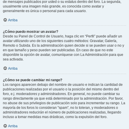
de mensajes publicados por usted o su estatus dentro del foro. La segunda,
usualmente una imagen más grande, es conocida como avatar y
generalmente es única o personal para cada usuario.
Arriba
¿Cómo puedo mostrar un avatar?
Desde su Panel de Control de Usuario, haga clic en “Perfil” puede añadir un
avatar utilizando uno de los siguientes cuatro métodos: Gravatar, Galería,
Remoto o Subida. Es la administración quien decide si se pueden usar o no y
en que tamaño y peso pueden ser publicadas. En caso de que no este
disponible la opción de avatar, comuníquese con La Administración para que
sea activada.
Arriba
¿Cómo se puede cambiar mi rango?
Los rangos aparecen debajo del nombre de usuario e indican la cantidad de
publicaciones realizadas por el usuario o la posición del mismo dentro del
foro, e.j. moderadores y administradores. En general, no puede cambiar su
rango directamente ya que está determinado por la administración. Por favor,
no abuse de sus privilegios de publicación solo para incrementar su rango. La
mayoría de los foros lo consideran "spam", no lo toleran, y moderadores o
administradores reducirán el número de publicaciones realizadas, llegando
incluso a tomar medidas mas drásticas, como la expulsión del foro.
Arriba