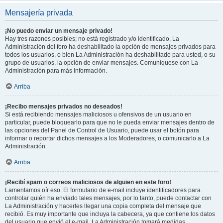
Mensajería privada
¡No puedo enviar un mensaje privado!
Hay tres razones posibles; no está registrado y/o identificado, La
Administración del foro ha deshabilitado la opción de mensajes privados para
todos los usuarios, o bien La Administración ha deshabilitado para usted, o su
grupo de usuarios, la opción de enviar mensajes. Comuníquese con La
Administración para más información.
Arriba
¡Recibo mensajes privados no deseados!
Si está recibiendo mensajes maliciosos u ofensivos de un usuario en
particular, puede bloquearlo para que no le pueda enviar mensajes dentro de
las opciones del Panel de Control de Usuario, puede usar el botón para
informar o reportar dichos mensajes a los Moderadores, o comunicarlo a La
Administración.
Arriba
¡Recibí spam o correos maliciosos de alguien en este foro!
Lamentamos oír eso. El formulario de e-mail incluye identificadores para
controlar quién ha enviado tales mensajes, por lo tanto, puede contactar con
La Administración y hacerles llegar una copia completa del mensaje que
recibió. Es muy importante que incluya la cabecera, ya que contiene los datos
del usuario que envió el e-mail. La Administración tomará medidas.