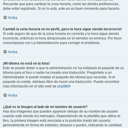
Recuerde que para cambiar la zona horaria, como las demás preferencias,
debe estar registrado. Si no lo está, este es un buen momento para hacerlo.
Arriba
Cambié la zona horaria en mi perfil, ¡pero la hora sigue siendo incorrecto!
Si está seguro de que de la zona horaria es correcta y la hora sigue siendo
incorrecta, entonces la hora almacenada en el servidor es errónea. Por favor
comuníquese con La Administración para corregir el problema.
Arriba
¡Mi idioma no está en la lista!
Esto se puede deber a que la administración no ha instalado el paquete de su
idioma para el foro o nadie ha creado una traducción. Pregúntele a un
Administrador si puede instalar el paquete del idioma que necesita. Si el
paquete no existe, siéntase libre de hacer una traducción. Puede encontrar
más información en el sitio web de
phpBB
®
Arriba
¿Qué es la imagen al lado de mi nombre de usuario?
Hay dos imágenes que pueden aparecer debajo de su nombre de usuario
cuando esté viendo los mensajes. Dependiendo de la plantilla que utilice el
foro, la primera imagen está asociada a la posición (rank) del usuario,
generalmente en forma de estrellas, bloques o puntos, indicando la cantidad