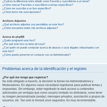
¿Cuál es la diferencia entre añadir como Favorito y suscribirme a un tema?
¿Cómo marcar Favoritos o suscribirse a temas específicos?
¿Cómo me suscribo a un foro específico?
¿Cómo borro mis suscripciones?
Archivos Adjuntos
¿Qué archivos adjuntos son permitidos en este foro?
¿Cómo encuentro todos mis archivos adjuntos?
Acerca de phpBB
¿Quién programó este foro?
¿Por qué este foro no tiene tal cosa?
¿Con quién se puede contactar acerca de abusos o usos ilegales relacionados con
este foro?
¿Cómo puedo ponerme en contacto con un Administrador?
Problemas acerca de la identificación y el registro
¿Por qué me tengo que registrar?
No está obligado a hacerlo, la decisión la toman los Administradores y
Moderadores. En algunos casos necesitará registrarse para publicar temas y
respuestas. Sin embargo, estar registrado le dará acceso a contenidos
adicionales y/o ventajas que como usuario invitado no disfrutaría, como tener
su imagen personalizada (avatar), mensajes privados, suscripción a grupos de
usuarios, etc. Tan solo le tomará unos segundos. Es muy recomendable.