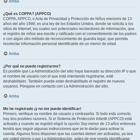
Arriba
¿Qué es COPPA? (APPCO)
COPPA, APPCO, o Acta de Privacidad y Protección de Niños menores de 13
años del año 1998, es una ley de los Estados Unidos, donde se solicita a los
sitios de Internet, los cuales son potenciales recolectores de información, que
el registro de niños sea escrito y ratificado con el consentimiento de los padres
o con algún otro método de reconocimiento de guardia legal, que permita
recolectar información personal identificable de un menor de edad.
Arriba
¿Por qué no puedo registrarme?
Es posible que La Administración del sitio haya baneado su dirección IP o que
el nombre de usuario con el que está intentando registrarse, esté
deshabilitado. También puede estar deshabilitado el registro de nuevos
usuarios. Póngase en contacto con La Administración del sitio.
Arriba
Me he registrado ¡y no me puedo identificar!
Primero, verifique su nombre de usuario y contraseña. Si todo está correcto,
hay dos posibles razones. Si el Sistema de Protección Infantil (APPCO) está
activado y cuando se registró eligió la opción
Soy menor de 13 años
entonces
tendrá que seguir algunas instrucciones que se le darán para activar la
cuenta. Algunos foros disponen que las cuentas deben ser activadas, ya sea
por usted mismo o por La Administración, antes de que pueda identificarse;