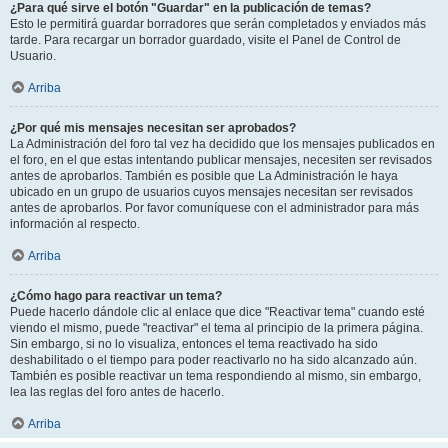
¿Para qué sirve el botón "Guardar" en la publicación de temas?
Esto le permitirá guardar borradores que serán completados y enviados más
tarde. Para recargar un borrador guardado, visite el Panel de Control de
Usuario.
Arriba
¿Por qué mis mensajes necesitan ser aprobados?
La Administración del foro tal vez ha decidido que los mensajes publicados en
el foro, en el que estas intentando publicar mensajes, necesiten ser revisados
antes de aprobarlos. También es posible que La Administración le haya
ubicado en un grupo de usuarios cuyos mensajes necesitan ser revisados
antes de aprobarlos. Por favor comuníquese con el administrador para más
información al respecto.
Arriba
¿Cómo hago para reactivar un tema?
Puede hacerlo dándole clic al enlace que dice "Reactivar tema" cuando esté
viendo el mismo, puede "reactivar" el tema al principio de la primera página.
Sin embargo, si no lo visualiza, entonces el tema reactivado ha sido
deshabilitado o el tiempo para poder reactivarlo no ha sido alcanzado aún.
También es posible reactivar un tema respondiendo al mismo, sin embargo,
lea las reglas del foro antes de hacerlo.
Arriba