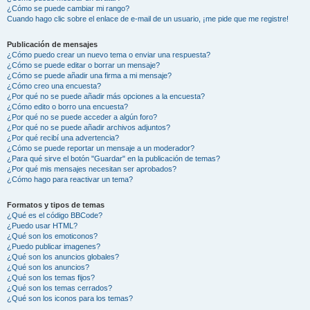
¿Cómo se puede cambiar mi rango?
Cuando hago clic sobre el enlace de e-mail de un usuario, ¡me pide que me registre!
Publicación de mensajes
¿Cómo puedo crear un nuevo tema o enviar una respuesta?
¿Cómo se puede editar o borrar un mensaje?
¿Cómo se puede añadir una firma a mi mensaje?
¿Cómo creo una encuesta?
¿Por qué no se puede añadir más opciones a la encuesta?
¿Cómo edito o borro una encuesta?
¿Por qué no se puede acceder a algún foro?
¿Por qué no se puede añadir archivos adjuntos?
¿Por qué recibí una advertencia?
¿Cómo se puede reportar un mensaje a un moderador?
¿Para qué sirve el botón "Guardar" en la publicación de temas?
¿Por qué mis mensajes necesitan ser aprobados?
¿Cómo hago para reactivar un tema?
Formatos y tipos de temas
¿Qué es el código BBCode?
¿Puedo usar HTML?
¿Qué son los emoticonos?
¿Puedo publicar imagenes?
¿Qué son los anuncios globales?
¿Qué son los anuncios?
¿Qué son los temas fijos?
¿Qué son los temas cerrados?
¿Qué son los iconos para los temas?