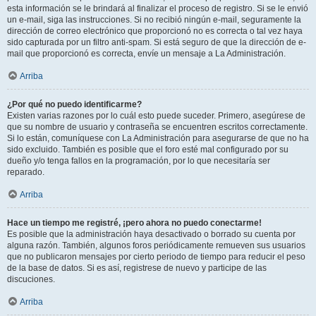
esta información se le brindará al finalizar el proceso de registro. Si se le envió
un e-mail, siga las instrucciones. Si no recibió ningún e-mail, seguramente la
dirección de correo electrónico que proporcionó no es correcta o tal vez haya
sido capturada por un filtro anti-spam. Si está seguro de que la dirección de e-
mail que proporcionó es correcta, envíe un mensaje a La Administración.
Arriba
¿Por qué no puedo identificarme?
Existen varias razones por lo cuál esto puede suceder. Primero, asegúrese de
que su nombre de usuario y contraseña se encuentren escritos correctamente.
Si lo están, comuníquese con La Administración para asegurarse de que no ha
sido excluido. También es posible que el foro esté mal configurado por su
dueño y/o tenga fallos en la programación, por lo que necesitaría ser
reparado.
Arriba
Hace un tiempo me registré, ¡pero ahora no puedo conectarme!
Es posible que la administración haya desactivado o borrado su cuenta por
alguna razón. También, algunos foros periódicamente remueven sus usuarios
que no publicaron mensajes por cierto periodo de tiempo para reducir el peso
de la base de datos. Si es así, registrese de nuevo y participe de las
discuciones.
Arriba