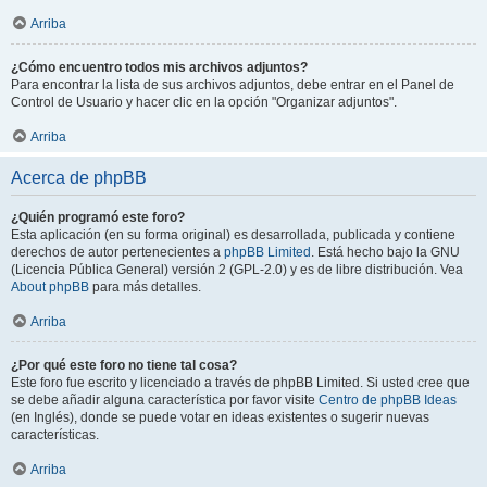
Arriba
¿Cómo encuentro todos mis archivos adjuntos?
Para encontrar la lista de sus archivos adjuntos, debe entrar en el Panel de
Control de Usuario y hacer clic en la opción "Organizar adjuntos".
Arriba
Acerca de phpBB
¿Quién programó este foro?
Esta aplicación (en su forma original) es desarrollada, publicada y contiene
derechos de autor pertenecientes a
phpBB Limited
. Está hecho bajo la GNU
(Licencia Pública General) versión 2 (GPL-2.0) y es de libre distribución. Vea
About phpBB
para más detalles.
Arriba
¿Por qué este foro no tiene tal cosa?
Este foro fue escrito y licenciado a través de phpBB Limited. Si usted cree que
se debe añadir alguna característica por favor visite
Centro de phpBB Ideas
(en Inglés), donde se puede votar en ideas existentes o sugerir nuevas
características.
Arriba