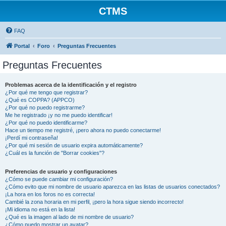
CTMS
FAQ
Portal
Foro
Preguntas Frecuentes
Preguntas Frecuentes
Problemas acerca de la identificación y el registro
¿Por qué me tengo que registrar?
¿Qué es COPPA? (APPCO)
¿Por qué no puedo registrarme?
Me he registrado ¡y no me puedo identificar!
¿Por qué no puedo identificarme?
Hace un tiempo me registré, ¡pero ahora no puedo conectarme!
¡Perdí mi contraseña!
¿Por qué mi sesión de usuario expira automáticamente?
¿Cuál es la función de "Borrar cookies"?
Preferencias de usuario y configuraciones
¿Cómo se puede cambiar mi configuración?
¿Cómo evito que mi nombre de usuario aparezca en las listas de usuarios conectados?
¡La hora en los foros no es correcta!
Cambié la zona horaria en mi perfil, ¡pero la hora sigue siendo incorrecto!
¡Mi idioma no está en la lista!
¿Qué es la imagen al lado de mi nombre de usuario?
¿Cómo puedo mostrar un avatar?