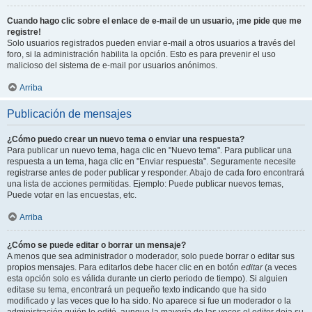
Cuando hago clic sobre el enlace de e-mail de un usuario, ¡me pide que me
registre!
Solo usuarios registrados pueden enviar e-mail a otros usuarios a través del
foro, si la administración habilita la opción. Esto es para prevenir el uso
malicioso del sistema de e-mail por usuarios anónimos.
Arriba
Publicación de mensajes
¿Cómo puedo crear un nuevo tema o enviar una respuesta?
Para publicar un nuevo tema, haga clic en "Nuevo tema". Para publicar una
respuesta a un tema, haga clic en "Enviar respuesta". Seguramente necesite
registrarse antes de poder publicar y responder. Abajo de cada foro encontrará
una lista de acciones permitidas. Ejemplo: Puede publicar nuevos temas,
Puede votar en las encuestas, etc.
Arriba
¿Cómo se puede editar o borrar un mensaje?
A menos que sea administrador o moderador, solo puede borrar o editar sus
propios mensajes. Para editarlos debe hacer clic en en botón
editar
(a veces
esta opción solo es válida durante un cierto periodo de tiempo). Si alguien
editase su tema, encontrará un pequeño texto indicando que ha sido
modificado y las veces que lo ha sido. No aparece si fue un moderador o la