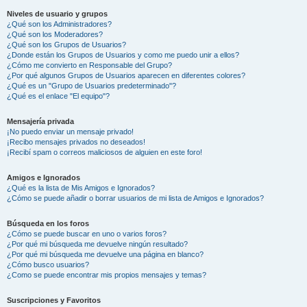
Niveles de usuario y grupos
¿Qué son los Administradores?
¿Qué son los Moderadores?
¿Qué son los Grupos de Usuarios?
¿Donde están los Grupos de Usuarios y como me puedo unir a ellos?
¿Cómo me convierto en Responsable del Grupo?
¿Por qué algunos Grupos de Usuarios aparecen en diferentes colores?
¿Qué es un "Grupo de Usuarios predeterminado"?
¿Qué es el enlace "El equipo"?
Mensajería privada
¡No puedo enviar un mensaje privado!
¡Recibo mensajes privados no deseados!
¡Recibí spam o correos maliciosos de alguien en este foro!
Amigos e Ignorados
¿Qué es la lista de Mis Amigos e Ignorados?
¿Cómo se puede añadir o borrar usuarios de mi lista de Amigos e Ignorados?
Búsqueda en los foros
¿Cómo se puede buscar en uno o varios foros?
¿Por qué mi búsqueda me devuelve ningún resultado?
¿Por qué mi búsqueda me devuelve una página en blanco?
¿Cómo busco usuarios?
¿Como se puede encontrar mis propios mensajes y temas?
Suscripciones y Favoritos