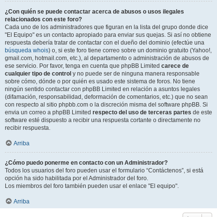
¿Con quién se puede contactar acerca de abusos o usos ilegales
relacionados con este foro?
Cada uno de los administradores que figuran en la lista del grupo donde dice
"El Equipo" es un contacto apropiado para enviar sus quejas. Si así no obtiene
respuesta debería tratar de contactar con el dueño del dominio (efectúe una
búsqueda whois
) o, si este foro tiene correo sobre un dominio gratuito (Yahoo!,
gmail.com, hotmail.com, etc.), al departamento o administración de abusos de
ese servicio. Por favor, tenga en cuenta que phpBB Limited
carece de
cualquier tipo de control
y no puede ser de ninguna manera responsable
sobre cómo, dónde o por quién es usado este sistema de foros. No tiene
ningún sentido contactar con phpBB Limited en relación a asuntos legales
(difamación, responsabilidad, deformación de comentarios, etc.) que no sean
con respecto al sitio phpbb.com o la discreción misma del software phpBB. Si
envia un correo a phpBB Limited
respecto del uso de terceras partes
de este
software esté dispuesto a recibir una respuesta cortante o directamente no
recibir respuesta.
Arriba
¿Cómo puedo ponerme en contacto con un Administrador?
Todos los usuarios del foro pueden usar el formulario “Contáctenos”, si está
opción ha sido habilitada por el Administrador del foro.
Los miembros del foro también pueden usar el enlace "El equipo".
Arriba