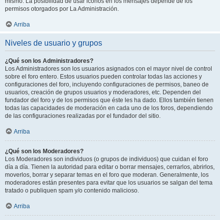
mismo. La posibilidad de usar iconos en los mensajes depende de los
permisos otorgados por La Administración.
Arriba
Niveles de usuario y grupos
¿Qué son los Administradores?
Los Administradores son los usuarios asignados con el mayor nivel de control
sobre el foro entero. Estos usuarios pueden controlar todas las acciones y
configuraciones del foro, incluyendo configuraciones de permisos, baneo de
usuarios, creación de grupos usuarios y moderadores, etc. Dependen del
fundador del foro y de los permisos que éste les ha dado. Ellos también tienen
todas las capacidades de moderación en cada uno de los foros, dependiendo
de las configuraciones realizadas por el fundador del sitio.
Arriba
¿Qué son los Moderadores?
Los Moderadores son individuos (o grupos de individuos) que cuidan el foro
día a día. Tienen la autoridad para editar o borrar mensajes, cerrarlos, abrirlos,
moverlos, borrar y separar temas en el foro que moderan. Generalmente, los
moderadores están presentes para evitar que los usuarios se salgan del tema
tratado o publiquen spam y/o contenido malicioso.
Arriba