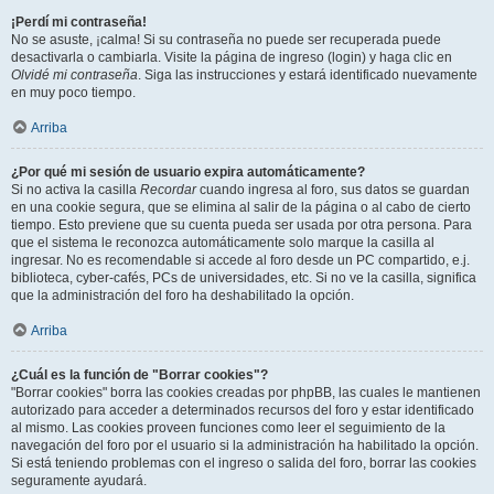
¡Perdí mi contraseña!
No se asuste, ¡calma! Si su contraseña no puede ser recuperada puede
desactivarla o cambiarla. Visite la página de ingreso (login) y haga clic en
Olvidé mi contraseña
. Siga las instrucciones y estará identificado nuevamente
en muy poco tiempo.
Arriba
¿Por qué mi sesión de usuario expira automáticamente?
Si no activa la casilla
Recordar
cuando ingresa al foro, sus datos se guardan
en una cookie segura, que se elimina al salir de la página o al cabo de cierto
tiempo. Esto previene que su cuenta pueda ser usada por otra persona. Para
que el sistema le reconozca automáticamente solo marque la casilla al
ingresar. No es recomendable si accede al foro desde un PC compartido, e.j.
biblioteca, cyber-cafés, PCs de universidades, etc. Si no ve la casilla, significa
que la administración del foro ha deshabilitado la opción.
Arriba
¿Cuál es la función de "Borrar cookies"?
"Borrar cookies" borra las cookies creadas por phpBB, las cuales le mantienen
autorizado para acceder a determinados recursos del foro y estar identificado
al mismo. Las cookies proveen funciones como leer el seguimiento de la
navegación del foro por el usuario si la administración ha habilitado la opción.
Si está teniendo problemas con el ingreso o salida del foro, borrar las cookies
seguramente ayudará.