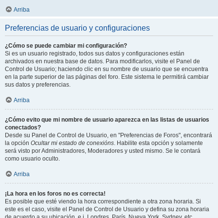
Arriba
Preferencias de usuario y configuraciones
¿Cómo se puede cambiar mi configuración?
Si es un usuario registrado, todos sus datos y configuraciones están
archivados en nuestra base de datos. Para modificarlos, visite el Panel de
Control de Usuario; haciendo clic en su nombre de usuario que se encuentra
en la parte superior de las páginas del foro. Este sistema le permitirá cambiar
sus datos y preferencias.
Arriba
¿Cómo evito que mi nombre de usuario aparezca en las listas de usuarios
conectados?
Desde su Panel de Control de Usuario, en "Preferencias de Foros", encontrará
la opción
Ocultar mi estado de conexións
. Habilite esta opción y solamente
será visto por Administradores, Moderadores y usted mismo. Se le contará
como usuario oculto.
Arriba
¡La hora en los foros no es correcta!
Es posible que esté viendo la hora correspondiente a otra zona horaria. Si
este es el caso, visite el Panel de Control de Usuario y defina su zona horaria
de acuerdo a su ubicación, e.j. Londres, París, Nueva York, Sydney, etc.