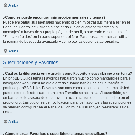
Arriba
¿Como se puede encontrar mis propios mensajes y temas?
Puede encontrar sus mensajes haciendo clic en "Mostrar sus mensajes" en el
Panel de Control de Usuario o haciendo clic en el enlace "Mostrar sus
mensajes" a través de su propio página de perfil, o haciendo clic en el menú
"Enlaces rápidos" en la parte superior del foro. Para buscar sus temas, utilice
la página de búsqueda avanzada y complete las opciones apropiadas.
Arriba
Suscripciones y Favoritos
¿Cuál es la diferencia entre añadir como Favorito y suscribirme a un tema?
En phpBB 3.0, los temas Favoritos trabajaron mucho como marcadores para el
navegador web. Usted no era alertado cuando había una actualización. A
partir de phpBB 3.1, los Favoritos son más como suscribirse a un tema. Usted
puede ser notificado cuando un tema Favorito se actualiza. Al suscribirte, sin
embargo, se le avisará de que hay una actualización de un tema, o foro en el
propio foro. Las opciones de notificación para los Favoritos y las suscripciones
se pueden configurar en el Panel de Control de Usuario, en "Preferencias de
Foros".
Arriba
¿Cómo marcar Favoritos o suscribirse a temas específicos?