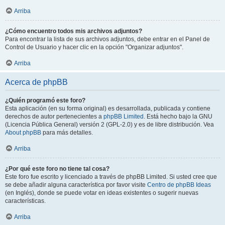
Arriba
¿Cómo encuentro todos mis archivos adjuntos?
Para encontrar la lista de sus archivos adjuntos, debe entrar en el Panel de
Control de Usuario y hacer clic en la opción "Organizar adjuntos".
Arriba
Acerca de phpBB
¿Quién programó este foro?
Esta aplicación (en su forma original) es desarrollada, publicada y contiene
derechos de autor pertenecientes a
phpBB Limited
. Está hecho bajo la GNU
(Licencia Pública General) versión 2 (GPL-2.0) y es de libre distribución. Vea
About phpBB
para más detalles.
Arriba
¿Por qué este foro no tiene tal cosa?
Este foro fue escrito y licenciado a través de phpBB Limited. Si usted cree que
se debe añadir alguna característica por favor visite
Centro de phpBB Ideas
(en Inglés), donde se puede votar en ideas existentes o sugerir nuevas
características.
Arriba