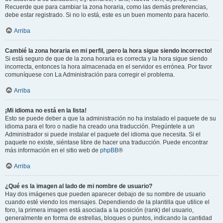
Recuerde que para cambiar la zona horaria, como las demás preferencias,
debe estar registrado. Si no lo está, este es un buen momento para hacerlo.
Arriba
Cambié la zona horaria en mi perfil, ¡pero la hora sigue siendo incorrecto!
Si está seguro de que de la zona horaria es correcta y la hora sigue siendo
incorrecta, entonces la hora almacenada en el servidor es errónea. Por favor
comuníquese con La Administración para corregir el problema.
Arriba
¡Mi idioma no está en la lista!
Esto se puede deber a que la administración no ha instalado el paquete de su
idioma para el foro o nadie ha creado una traducción. Pregúntele a un
Administrador si puede instalar el paquete del idioma que necesita. Si el
paquete no existe, siéntase libre de hacer una traducción. Puede encontrar
más información en el sitio web de
phpBB
®
Arriba
¿Qué es la imagen al lado de mi nombre de usuario?
Hay dos imágenes que pueden aparecer debajo de su nombre de usuario
cuando esté viendo los mensajes. Dependiendo de la plantilla que utilice el
foro, la primera imagen está asociada a la posición (rank) del usuario,
generalmente en forma de estrellas, bloques o puntos, indicando la cantidad