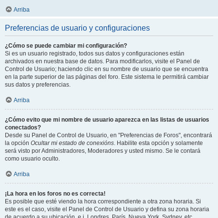
Arriba
Preferencias de usuario y configuraciones
¿Cómo se puede cambiar mi configuración?
Si es un usuario registrado, todos sus datos y configuraciones están
archivados en nuestra base de datos. Para modificarlos, visite el Panel de
Control de Usuario; haciendo clic en su nombre de usuario que se encuentra
en la parte superior de las páginas del foro. Este sistema le permitirá cambiar
sus datos y preferencias.
Arriba
¿Cómo evito que mi nombre de usuario aparezca en las listas de usuarios
conectados?
Desde su Panel de Control de Usuario, en "Preferencias de Foros", encontrará
la opción
Ocultar mi estado de conexións
. Habilite esta opción y solamente
será visto por Administradores, Moderadores y usted mismo. Se le contará
como usuario oculto.
Arriba
¡La hora en los foros no es correcta!
Es posible que esté viendo la hora correspondiente a otra zona horaria. Si
este es el caso, visite el Panel de Control de Usuario y defina su zona horaria
de acuerdo a su ubicación, e.j. Londres, París, Nueva York, Sydney, etc.