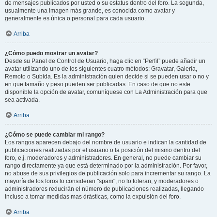
de mensajes publicados por usted o su estatus dentro del foro. La segunda,
usualmente una imagen más grande, es conocida como avatar y
generalmente es única o personal para cada usuario.
Arriba
¿Cómo puedo mostrar un avatar?
Desde su Panel de Control de Usuario, haga clic en “Perfil” puede añadir un
avatar utilizando uno de los siguientes cuatro métodos: Gravatar, Galería,
Remoto o Subida. Es la administración quien decide si se pueden usar o no y
en que tamaño y peso pueden ser publicadas. En caso de que no este
disponible la opción de avatar, comuníquese con La Administración para que
sea activada.
Arriba
¿Cómo se puede cambiar mi rango?
Los rangos aparecen debajo del nombre de usuario e indican la cantidad de
publicaciones realizadas por el usuario o la posición del mismo dentro del
foro, e.j. moderadores y administradores. En general, no puede cambiar su
rango directamente ya que está determinado por la administración. Por favor,
no abuse de sus privilegios de publicación solo para incrementar su rango. La
mayoría de los foros lo consideran "spam", no lo toleran, y moderadores o
administradores reducirán el número de publicaciones realizadas, llegando
incluso a tomar medidas mas drásticas, como la expulsión del foro.
Arriba