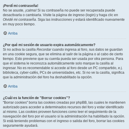
¡Perdí mi contraseña!
No se asuste, ¡calma! Si su contraseña no puede ser recuperada puede
desactivarla o cambiarla. Visite la página de ingreso (login) y haga clic en
Olvidé mi contraseña
. Siga las instrucciones y estará identificado nuevamente
en muy poco tiempo.
Arriba
¿Por qué mi sesión de usuario expira automáticamente?
Si no activa la casilla
Recordar
cuando ingresa al foro, sus datos se guardan
en una cookie segura, que se elimina al salir de la página o al cabo de cierto
tiempo. Esto previene que su cuenta pueda ser usada por otra persona. Para
que el sistema le reconozca automáticamente solo marque la casilla al
ingresar. No es recomendable si accede al foro desde un PC compartido, e.j.
biblioteca, cyber-cafés, PCs de universidades, etc. Si no ve la casilla, significa
que la administración del foro ha deshabilitado la opción.
Arriba
¿Cuál es la función de "Borrar cookies"?
"Borrar cookies" borra las cookies creadas por phpBB, las cuales le mantienen
autorizado para acceder a determinados recursos del foro y estar identificado
al mismo. Las cookies proveen funciones como leer el seguimiento de la
navegación del foro por el usuario si la administración ha habilitado la opción.
Si está teniendo problemas con el ingreso o salida del foro, borrar las cookies
seguramente ayudará.