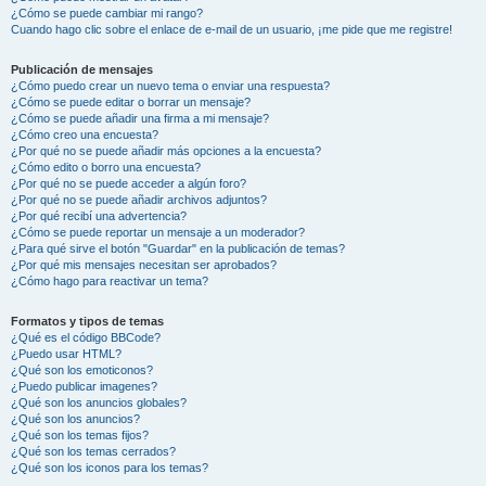
¿Cómo se puede cambiar mi rango?
Cuando hago clic sobre el enlace de e-mail de un usuario, ¡me pide que me registre!
Publicación de mensajes
¿Cómo puedo crear un nuevo tema o enviar una respuesta?
¿Cómo se puede editar o borrar un mensaje?
¿Cómo se puede añadir una firma a mi mensaje?
¿Cómo creo una encuesta?
¿Por qué no se puede añadir más opciones a la encuesta?
¿Cómo edito o borro una encuesta?
¿Por qué no se puede acceder a algún foro?
¿Por qué no se puede añadir archivos adjuntos?
¿Por qué recibí una advertencia?
¿Cómo se puede reportar un mensaje a un moderador?
¿Para qué sirve el botón "Guardar" en la publicación de temas?
¿Por qué mis mensajes necesitan ser aprobados?
¿Cómo hago para reactivar un tema?
Formatos y tipos de temas
¿Qué es el código BBCode?
¿Puedo usar HTML?
¿Qué son los emoticonos?
¿Puedo publicar imagenes?
¿Qué son los anuncios globales?
¿Qué son los anuncios?
¿Qué son los temas fijos?
¿Qué son los temas cerrados?
¿Qué son los iconos para los temas?