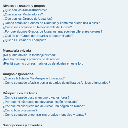
Niveles de usuario y grupos
¿Qué son los Administradores?
¿Qué son los Moderadores?
¿Qué son los Grupos de Usuarios?
¿Donde están los Grupos de Usuarios y como me puedo unir a ellos?
¿Cómo me convierto en Responsable del Grupo?
¿Por qué algunos Grupos de Usuarios aparecen en diferentes colores?
¿Qué es un "Grupo de Usuarios predeterminado"?
¿Qué es el enlace "El equipo"?
Mensajería privada
¡No puedo enviar un mensaje privado!
¡Recibo mensajes privados no deseados!
¡Recibí spam o correos maliciosos de alguien en este foro!
Amigos e Ignorados
¿Qué es la lista de Mis Amigos e Ignorados?
¿Cómo se puede añadir o borrar usuarios de mi lista de Amigos e Ignorados?
Búsqueda en los foros
¿Cómo se puede buscar en uno o varios foros?
¿Por qué mi búsqueda me devuelve ningún resultado?
¿Por qué mi búsqueda me devuelve una página en blanco?
¿Cómo busco usuarios?
¿Como se puede encontrar mis propios mensajes y temas?
Suscripciones y Favoritos