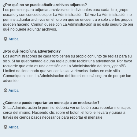
¿Por qué no se puede añadir archivos adjuntos?
Los permisos para adjuntar archivos son individuales para cada foro, grupo,
usuario y son concedidos por La Administración. Tal vez La Administración no
permite adjuntar archivos en el foro en que se encuentra o solo ciertos grupos
pueden hacerlo. Comuníquese con La Administración si no está seguro de por
qué no puede adjuntar archivos.
Arriba
¿Por qué recibí una advertencia?
Los administradores de cada foro tienen su propio conjunto de reglas para su
sitio. Si ha quebrantado alguna regla puede recibir una advertencia. Por favor
recuerde que esta es una decisión de La Administración del foro, y phpBB
Limited no tiene nada que ver con las advertencias dadas en este sitio.
Comuníquese con La Administración del foro si no está seguro de porqué fue
advertido.
Arriba
¿Cómo se puede reportar un mensaje a un moderador?
Si La Administración lo permite, debería ver un botón para reportar mensajes
cerca del mismo. Haciendo clic sobre el botón, el foro le llevará y guiará a
través de ciertos pasos necesarios para reportar el mensaje.
Arriba