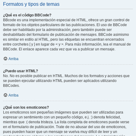
Formatos y tipos de temas
¿Qué es el código BBCode?
BBcode es una implementación especial de HTML, ofrece un gran control de
formato de los objetos particulares de las publicaciones. El uso de BBCode
debe ser habilitado por la administración, pero también puede ser
deshabilitado del formulario de publicación de mensajes. BBCode asimismo
es similar en estilo al HTML, pero las etiquetas se encuentran encerrados
entre corchetes [ y ] en lugar de < y >. Para más información, lea el manual de
BBCode. El enlace aparece cada vez que va a publicar un mensaje.
Arriba
¿Puedo usar HTML?
No. No es posible publicar en HTML. Muchos de los formatos y acciones que
se pueden ejecutar utilizando HTML pueden ser aplicados utilizando
BBCodes.
Arriba
¿Qué son los emoticonos?
Los emoticonos son pequeñas imágenes que pueden ser utilizadas para
expresar un sentimiento con un pequeño código, e.j. :) denota felicidad,
mientras que :( denota tristeza. La lista completa de emoticones puede verse
en el formulario de publicación. Trate de no abusar del uso de emoticonos,
pues pueden hacer que un mensaje se vuelva muy difícil de leer y un