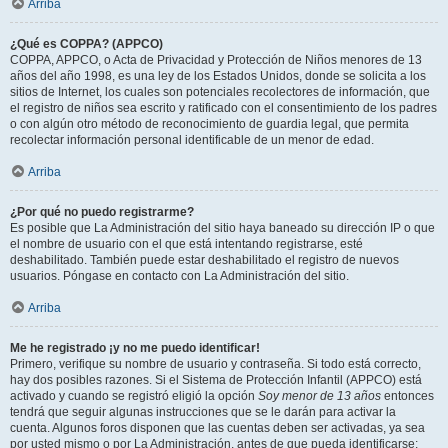
Arriba
¿Qué es COPPA? (APPCO)
COPPA, APPCO, o Acta de Privacidad y Protección de Niños menores de 13
años del año 1998, es una ley de los Estados Unidos, donde se solicita a los
sitios de Internet, los cuales son potenciales recolectores de información, que
el registro de niños sea escrito y ratificado con el consentimiento de los padres
o con algún otro método de reconocimiento de guardia legal, que permita
recolectar información personal identificable de un menor de edad.
Arriba
¿Por qué no puedo registrarme?
Es posible que La Administración del sitio haya baneado su dirección IP o que
el nombre de usuario con el que está intentando registrarse, esté
deshabilitado. También puede estar deshabilitado el registro de nuevos
usuarios. Póngase en contacto con La Administración del sitio.
Arriba
Me he registrado ¡y no me puedo identificar!
Primero, verifique su nombre de usuario y contraseña. Si todo está correcto,
hay dos posibles razones. Si el Sistema de Protección Infantil (APPCO) está
activado y cuando se registró eligió la opción
Soy menor de 13 años
entonces
tendrá que seguir algunas instrucciones que se le darán para activar la
cuenta. Algunos foros disponen que las cuentas deben ser activadas, ya sea
por usted mismo o por La Administración, antes de que pueda identificarse;