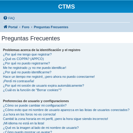
CTMS
FAQ
Portal
Foro
Preguntas Frecuentes
Preguntas Frecuentes
Problemas acerca de la identificación y el registro
¿Por qué me tengo que registrar?
¿Qué es COPPA? (APPCO)
¿Por qué no puedo registrarme?
Me he registrado ¡y no me puedo identificar!
¿Por qué no puedo identificarme?
Hace un tiempo me registré, ¡pero ahora no puedo conectarme!
¡Perdí mi contraseña!
¿Por qué mi sesión de usuario expira automáticamente?
¿Cuál es la función de "Borrar cookies"?
Preferencias de usuario y configuraciones
¿Cómo se puede cambiar mi configuración?
¿Cómo evito que mi nombre de usuario aparezca en las listas de usuarios conectados?
¡La hora en los foros no es correcta!
Cambié la zona horaria en mi perfil, ¡pero la hora sigue siendo incorrecto!
¡Mi idioma no está en la lista!
¿Qué es la imagen al lado de mi nombre de usuario?
¿Cómo puedo mostrar un avatar?