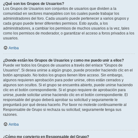
¿Qué son los Grupos de Usuarios?
Los Grupos de Usuarios son conjuntos de usuarios que dividen a la
comunidad en sectores manejables con los cuales puede trabajar los
administradores del foro. Cada usuario puede pertenecer a varios grupos y
cada grupo puede tener diferentes permisos. Esto ayuda, a los
administradores, a cambiar los permisos de muchos usuarios a la vez, tales
como los permisos de moderador, o garantizar el acceso a foros privados a los
usuarios.
Arriba
¿Donde están los Grupos de Usuarios y como me puedo unir a ellos?
Puede ver todos los Grupos de usuarios a través del enlace "Grupos de
Usuarios". Si desea unirse a algún grupo, puede proceder haciendo clic en el
botón apropiado. No todos los grupos tienen libre acceso. Sin embargo,
algunos requieren aprobación para poder unirse, otros están cerrados y
algunos son ocultos. Si el grupo se encuentra abierto, puede unirse haciendo
clic en el botón correspondiente. Si el grupo requiere de aprobación para
unirse, puede solicitar unirse haciendo clic en el botón correspondiente. El
responsable del grupo deberá aprobar su solicitud y seguramente le
preguntará por qué desea hacerlo. Por favor no moleste continuamente al
Responsable de Grupo si rechaza su solicitud; seguramente tenga sus
razones.
Arriba
¿Cómo me convierto en Responsable del Grupo?