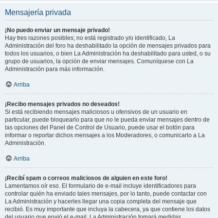
Mensajería privada
¡No puedo enviar un mensaje privado!
Hay tres razones posibles; no está registrado y/o identificado, La
Administración del foro ha deshabilitado la opción de mensajes privados para
todos los usuarios, o bien La Administración ha deshabilitado para usted, o su
grupo de usuarios, la opción de enviar mensajes. Comuníquese con La
Administración para más información.
Arriba
¡Recibo mensajes privados no deseados!
Si está recibiendo mensajes maliciosos u ofensivos de un usuario en
particular, puede bloquearlo para que no le pueda enviar mensajes dentro de
las opciones del Panel de Control de Usuario, puede usar el botón para
informar o reportar dichos mensajes a los Moderadores, o comunicarlo a La
Administración.
Arriba
¡Recibí spam o correos maliciosos de alguien en este foro!
Lamentamos oír eso. El formulario de e-mail incluye identificadores para
controlar quién ha enviado tales mensajes, por lo tanto, puede contactar con
La Administración y hacerles llegar una copia completa del mensaje que
recibió. Es muy importante que incluya la cabecera, ya que contiene los datos
del usuario que envió el e-mail. La Administración tomará medidas.