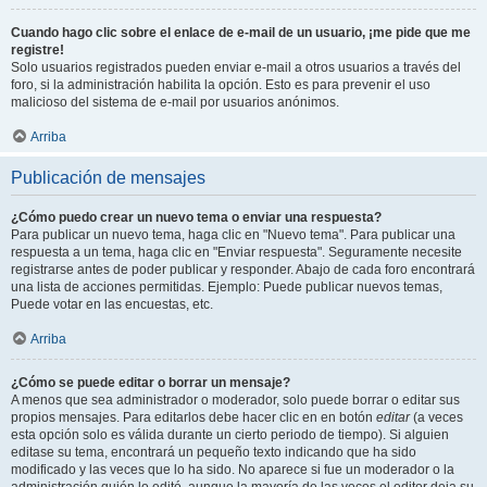
Cuando hago clic sobre el enlace de e-mail de un usuario, ¡me pide que me
registre!
Solo usuarios registrados pueden enviar e-mail a otros usuarios a través del
foro, si la administración habilita la opción. Esto es para prevenir el uso
malicioso del sistema de e-mail por usuarios anónimos.
Arriba
Publicación de mensajes
¿Cómo puedo crear un nuevo tema o enviar una respuesta?
Para publicar un nuevo tema, haga clic en "Nuevo tema". Para publicar una
respuesta a un tema, haga clic en "Enviar respuesta". Seguramente necesite
registrarse antes de poder publicar y responder. Abajo de cada foro encontrará
una lista de acciones permitidas. Ejemplo: Puede publicar nuevos temas,
Puede votar en las encuestas, etc.
Arriba
¿Cómo se puede editar o borrar un mensaje?
A menos que sea administrador o moderador, solo puede borrar o editar sus
propios mensajes. Para editarlos debe hacer clic en en botón
editar
(a veces
esta opción solo es válida durante un cierto periodo de tiempo). Si alguien
editase su tema, encontrará un pequeño texto indicando que ha sido
modificado y las veces que lo ha sido. No aparece si fue un moderador o la