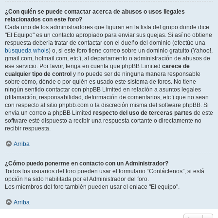
¿Con quién se puede contactar acerca de abusos o usos ilegales
relacionados con este foro?
Cada uno de los administradores que figuran en la lista del grupo donde dice
"El Equipo" es un contacto apropiado para enviar sus quejas. Si así no obtiene
respuesta debería tratar de contactar con el dueño del dominio (efectúe una
búsqueda whois
) o, si este foro tiene correo sobre un dominio gratuito (Yahoo!,
gmail.com, hotmail.com, etc.), al departamento o administración de abusos de
ese servicio. Por favor, tenga en cuenta que phpBB Limited
carece de
cualquier tipo de control
y no puede ser de ninguna manera responsable
sobre cómo, dónde o por quién es usado este sistema de foros. No tiene
ningún sentido contactar con phpBB Limited en relación a asuntos legales
(difamación, responsabilidad, deformación de comentarios, etc.) que no sean
con respecto al sitio phpbb.com o la discreción misma del software phpBB. Si
envia un correo a phpBB Limited
respecto del uso de terceras partes
de este
software esté dispuesto a recibir una respuesta cortante o directamente no
recibir respuesta.
Arriba
¿Cómo puedo ponerme en contacto con un Administrador?
Todos los usuarios del foro pueden usar el formulario “Contáctenos”, si está
opción ha sido habilitada por el Administrador del foro.
Los miembros del foro también pueden usar el enlace "El equipo".
Arriba