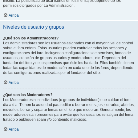
mismo. La posibilidad de usar iconos en los mensajes depende de los
permisos otorgados por La Administración.
Arriba
Niveles de usuario y grupos
¿Qué son los Administradores?
Los Administradores son los usuarios asignados con el mayor nivel de control
sobre el foro entero. Estos usuarios pueden controlar todas las acciones y
configuraciones del foro, incluyendo configuraciones de permisos, baneo de
usuarios, creación de grupos usuarios y moderadores, etc. Dependen del
fundador del foro y de los permisos que éste les ha dado. Ellos también tienen
todas las capacidades de moderación en cada uno de los foros, dependiendo
de las configuraciones realizadas por el fundador del sitio.
Arriba
¿Qué son los Moderadores?
Los Moderadores son individuos (o grupos de individuos) que cuidan el foro
día a día. Tienen la autoridad para editar o borrar mensajes, cerrarlos, abrirlos,
moverlos, borrar y separar temas en el foro que moderan. Generalmente, los
moderadores están presentes para evitar que los usuarios se salgan del tema
tratado o publiquen spam y/o contenido malicioso.
Arriba