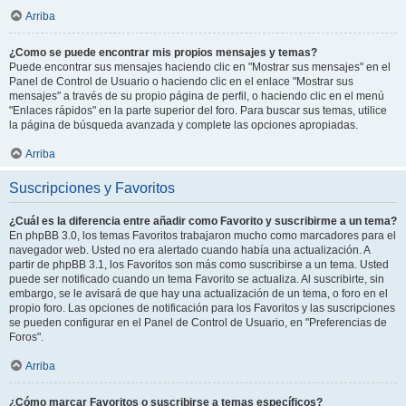
Arriba
¿Como se puede encontrar mis propios mensajes y temas?
Puede encontrar sus mensajes haciendo clic en "Mostrar sus mensajes" en el
Panel de Control de Usuario o haciendo clic en el enlace "Mostrar sus
mensajes" a través de su propio página de perfil, o haciendo clic en el menú
"Enlaces rápidos" en la parte superior del foro. Para buscar sus temas, utilice
la página de búsqueda avanzada y complete las opciones apropiadas.
Arriba
Suscripciones y Favoritos
¿Cuál es la diferencia entre añadir como Favorito y suscribirme a un tema?
En phpBB 3.0, los temas Favoritos trabajaron mucho como marcadores para el
navegador web. Usted no era alertado cuando había una actualización. A
partir de phpBB 3.1, los Favoritos son más como suscribirse a un tema. Usted
puede ser notificado cuando un tema Favorito se actualiza. Al suscribirte, sin
embargo, se le avisará de que hay una actualización de un tema, o foro en el
propio foro. Las opciones de notificación para los Favoritos y las suscripciones
se pueden configurar en el Panel de Control de Usuario, en "Preferencias de
Foros".
Arriba
¿Cómo marcar Favoritos o suscribirse a temas específicos?