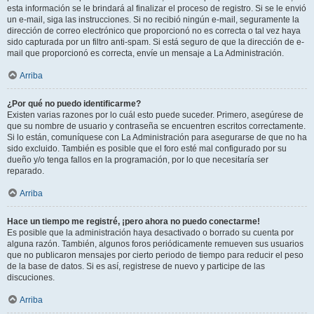
esta información se le brindará al finalizar el proceso de registro. Si se le envió
un e-mail, siga las instrucciones. Si no recibió ningún e-mail, seguramente la
dirección de correo electrónico que proporcionó no es correcta o tal vez haya
sido capturada por un filtro anti-spam. Si está seguro de que la dirección de e-
mail que proporcionó es correcta, envíe un mensaje a La Administración.
Arriba
¿Por qué no puedo identificarme?
Existen varias razones por lo cuál esto puede suceder. Primero, asegúrese de
que su nombre de usuario y contraseña se encuentren escritos correctamente.
Si lo están, comuníquese con La Administración para asegurarse de que no ha
sido excluido. También es posible que el foro esté mal configurado por su
dueño y/o tenga fallos en la programación, por lo que necesitaría ser
reparado.
Arriba
Hace un tiempo me registré, ¡pero ahora no puedo conectarme!
Es posible que la administración haya desactivado o borrado su cuenta por
alguna razón. También, algunos foros periódicamente remueven sus usuarios
que no publicaron mensajes por cierto periodo de tiempo para reducir el peso
de la base de datos. Si es así, registrese de nuevo y participe de las
discuciones.
Arriba