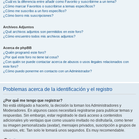
¿Cuál es la diferencia entre añadir como Favorito y suscribirme a un tema?
¿Cómo marcar Favoritos o suscribirse a temas específicos?
¿Cómo me suscribo a un foro específico?
¿Cómo borro mis suscripciones?
Archivos Adjuntos
¿Qué archivos adjuntos son permitidos en este foro?
¿Cómo encuentro todos mis archivos adjuntos?
Acerca de phpBB
¿Quién programó este foro?
¿Por qué este foro no tiene tal cosa?
¿Con quién se puede contactar acerca de abusos o usos ilegales relacionados con
este foro?
¿Cómo puedo ponerme en contacto con un Administrador?
Problemas acerca de la identificación y el registro
¿Por qué me tengo que registrar?
No está obligado a hacerlo, la decisión la toman los Administradores y
Moderadores. En algunos casos necesitará registrarse para publicar temas y
respuestas. Sin embargo, estar registrado le dará acceso a contenidos
adicionales y/o ventajas que como usuario invitado no disfrutaría, como tener
su imagen personalizada (avatar), mensajes privados, suscripción a grupos de
usuarios, etc. Tan solo le tomará unos segundos. Es muy recomendable.