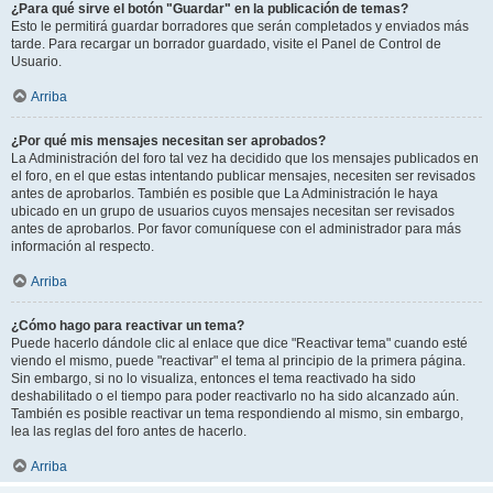
¿Para qué sirve el botón "Guardar" en la publicación de temas?
Esto le permitirá guardar borradores que serán completados y enviados más
tarde. Para recargar un borrador guardado, visite el Panel de Control de
Usuario.
Arriba
¿Por qué mis mensajes necesitan ser aprobados?
La Administración del foro tal vez ha decidido que los mensajes publicados en
el foro, en el que estas intentando publicar mensajes, necesiten ser revisados
antes de aprobarlos. También es posible que La Administración le haya
ubicado en un grupo de usuarios cuyos mensajes necesitan ser revisados
antes de aprobarlos. Por favor comuníquese con el administrador para más
información al respecto.
Arriba
¿Cómo hago para reactivar un tema?
Puede hacerlo dándole clic al enlace que dice "Reactivar tema" cuando esté
viendo el mismo, puede "reactivar" el tema al principio de la primera página.
Sin embargo, si no lo visualiza, entonces el tema reactivado ha sido
deshabilitado o el tiempo para poder reactivarlo no ha sido alcanzado aún.
También es posible reactivar un tema respondiendo al mismo, sin embargo,
lea las reglas del foro antes de hacerlo.
Arriba