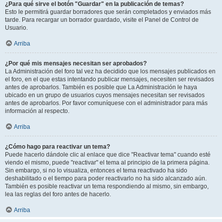
¿Para qué sirve el botón "Guardar" en la publicación de temas?
Esto le permitirá guardar borradores que serán completados y enviados más
tarde. Para recargar un borrador guardado, visite el Panel de Control de
Usuario.
Arriba
¿Por qué mis mensajes necesitan ser aprobados?
La Administración del foro tal vez ha decidido que los mensajes publicados en
el foro, en el que estas intentando publicar mensajes, necesiten ser revisados
antes de aprobarlos. También es posible que La Administración le haya
ubicado en un grupo de usuarios cuyos mensajes necesitan ser revisados
antes de aprobarlos. Por favor comuníquese con el administrador para más
información al respecto.
Arriba
¿Cómo hago para reactivar un tema?
Puede hacerlo dándole clic al enlace que dice "Reactivar tema" cuando esté
viendo el mismo, puede "reactivar" el tema al principio de la primera página.
Sin embargo, si no lo visualiza, entonces el tema reactivado ha sido
deshabilitado o el tiempo para poder reactivarlo no ha sido alcanzado aún.
También es posible reactivar un tema respondiendo al mismo, sin embargo,
lea las reglas del foro antes de hacerlo.
Arriba