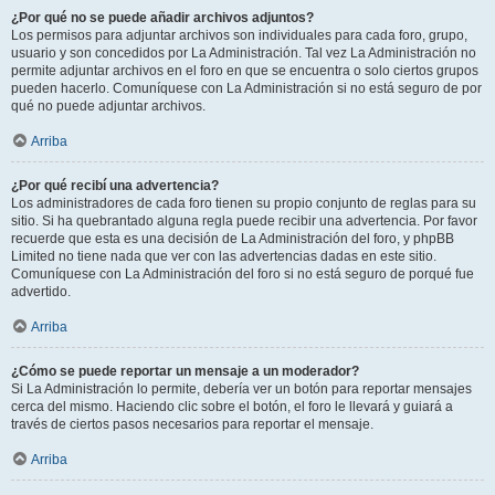
¿Por qué no se puede añadir archivos adjuntos?
Los permisos para adjuntar archivos son individuales para cada foro, grupo,
usuario y son concedidos por La Administración. Tal vez La Administración no
permite adjuntar archivos en el foro en que se encuentra o solo ciertos grupos
pueden hacerlo. Comuníquese con La Administración si no está seguro de por
qué no puede adjuntar archivos.
Arriba
¿Por qué recibí una advertencia?
Los administradores de cada foro tienen su propio conjunto de reglas para su
sitio. Si ha quebrantado alguna regla puede recibir una advertencia. Por favor
recuerde que esta es una decisión de La Administración del foro, y phpBB
Limited no tiene nada que ver con las advertencias dadas en este sitio.
Comuníquese con La Administración del foro si no está seguro de porqué fue
advertido.
Arriba
¿Cómo se puede reportar un mensaje a un moderador?
Si La Administración lo permite, debería ver un botón para reportar mensajes
cerca del mismo. Haciendo clic sobre el botón, el foro le llevará y guiará a
través de ciertos pasos necesarios para reportar el mensaje.
Arriba