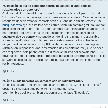
¿Con quién se puede contactar acerca de abusos o usos ilegales
relacionados con este foro?
Cada uno de los administradores que figuran en la lista del grupo donde dice
"El Equipo" es un contacto apropiado para enviar sus quejas. Si así no obtiene
respuesta debería tratar de contactar con el dueño del dominio (efectúe una
búsqueda whois
) o, si este foro tiene correo sobre un dominio gratuito (Yahoo!,
gmail.com, hotmail.com, etc.), al departamento o administración de abusos de
ese servicio. Por favor, tenga en cuenta que phpBB Limited
carece de
cualquier tipo de control
y no puede ser de ninguna manera responsable
sobre cómo, dónde o por quién es usado este sistema de foros. No tiene
ningún sentido contactar con phpBB Limited en relación a asuntos legales
(difamación, responsabilidad, deformación de comentarios, etc.) que no sean
con respecto al sitio phpbb.com o la discreción misma del software phpBB. Si
envia un correo a phpBB Limited
respecto del uso de terceras partes
de este
software esté dispuesto a recibir una respuesta cortante o directamente no
recibir respuesta.
Arriba
¿Cómo puedo ponerme en contacto con un Administrador?
Todos los usuarios del foro pueden usar el formulario “Contáctenos”, si está
opción ha sido habilitada por el Administrador del foro.
Los miembros del foro también pueden usar el enlace "El equipo".
Arriba