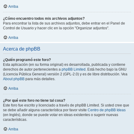
Arriba
¿Cómo encuentro todos mis archivos adjuntos?
Para encontrar la lista de sus archivos adjuntos, debe entrar en el Panel de
Control de Usuario y hacer clic en la opción "Organizar adjuntos".
Arriba
Acerca de phpBB
¿Quién programó este foro?
Esta aplicación (en su forma original) es desarrollada, publicada y contiene
derechos de autor pertenecientes a
phpBB Limited
. Está hecho bajo la GNU
(Licencia Pública General) versión 2 (GPL-2.0) y es de libre distribución. Vea
About phpBB
para más detalles.
Arriba
¿Por qué este foro no tiene tal cosa?
Este foro fue escrito y licenciado a través de phpBB Limited. Si usted cree que
se debe añadir alguna característica por favor visite
Centro de phpBB Ideas
(en Inglés), donde se puede votar en ideas existentes o sugerir nuevas
características.
Arriba