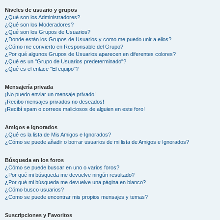
Niveles de usuario y grupos
¿Qué son los Administradores?
¿Qué son los Moderadores?
¿Qué son los Grupos de Usuarios?
¿Donde están los Grupos de Usuarios y como me puedo unir a ellos?
¿Cómo me convierto en Responsable del Grupo?
¿Por qué algunos Grupos de Usuarios aparecen en diferentes colores?
¿Qué es un "Grupo de Usuarios predeterminado"?
¿Qué es el enlace "El equipo"?
Mensajería privada
¡No puedo enviar un mensaje privado!
¡Recibo mensajes privados no deseados!
¡Recibí spam o correos maliciosos de alguien en este foro!
Amigos e Ignorados
¿Qué es la lista de Mis Amigos e Ignorados?
¿Cómo se puede añadir o borrar usuarios de mi lista de Amigos e Ignorados?
Búsqueda en los foros
¿Cómo se puede buscar en uno o varios foros?
¿Por qué mi búsqueda me devuelve ningún resultado?
¿Por qué mi búsqueda me devuelve una página en blanco?
¿Cómo busco usuarios?
¿Como se puede encontrar mis propios mensajes y temas?
Suscripciones y Favoritos