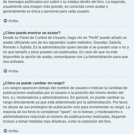
de mensajes publicados por usted o su estatus dentro del foro. La segunda,
usualmente una imagen más grande, es conocida como avatar y
generalmente es única o personal para cada usuario.
Arriba
¿Cómo puedo mostrar un avatar?
Desde su Panel de Control de Usuario, haga clic en “Perfil” puede añadir un
avatar utilizando uno de los siguientes cuatro métodos: Gravatar, Galería,
Remoto o Subida. Es la administración quien decide si se pueden usar o no y
en que tamaño y peso pueden ser publicadas. En caso de que no este
disponible la opción de avatar, comuníquese con La Administración para que
sea activada.
Arriba
¿Cómo se puede cambiar mi rango?
Los rangos aparecen debajo del nombre de usuario e indican la cantidad de
publicaciones realizadas por el usuario o la posición del mismo dentro del
foro, e.j. moderadores y administradores. En general, no puede cambiar su
rango directamente ya que está determinado por la administración. Por favor,
no abuse de sus privilegios de publicación solo para incrementar su rango. La
mayoría de los foros lo consideran "spam", no lo toleran, y moderadores o
administradores reducirán el número de publicaciones realizadas, llegando
incluso a tomar medidas mas drásticas, como la expulsión del foro.
Arriba