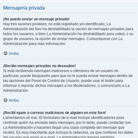
Mensajería privada
¡No puedo enviar un mensaje privado!
Hay tres razones posibles; no está registrado y/o identificado, La
Administración del foro ha deshabilitado la opción de mensajes privados para
todos los usuarios, o bien La Administración ha deshabilitado para usted, o su
grupo de usuarios, la opción de enviar mensajes. Comuníquese con La
Administración para más información.
Arriba
¡Recibo mensajes privados no deseados!
Si está recibiendo mensajes maliciosos u ofensivos de un usuario en
particular, puede bloquearlo para que no le pueda enviar mensajes dentro de
las opciones del Panel de Control de Usuario, puede usar el botón para
informar o reportar dichos mensajes a los Moderadores, o comunicarlo a La
Administración.
Arriba
¡Recibí spam o correos maliciosos de alguien en este foro!
Lamentamos oír eso. El formulario de e-mail incluye identificadores para
controlar quién ha enviado tales mensajes, por lo tanto, puede contactar con
La Administración y hacerles llegar una copia completa del mensaje que
recibió. Es muy importante que incluya la cabecera, ya que contiene los datos
del usuario que envió el e-mail. La Administración tomará medidas.