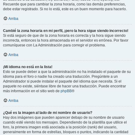
Recuerde que para cambiar la zona horaria, como las demás preferencias,
debe estar registrado. Si no lo está, este es un buen momento para hacerlo.
Arriba
Cambié la zona horaria en mi perfil, ¡pero la hora sigue siendo incorrecto!
Si está seguro de que de la zona horaria es correcta y la hora sigue siendo
incorrecta, entonces la hora almacenada en el servidor es errónea. Por favor
comuníquese con La Administración para corregir el problema.
Arriba
¡Mi idioma no está en la lista!
Esto se puede deber a que la administración no ha instalado el paquete de su
idioma para el foro o nadie ha creado una traducción. Pregúntele a un
Administrador si puede instalar el paquete del idioma que necesita. Si el
paquete no existe, siéntase libre de hacer una traducción. Puede encontrar
más información en el sitio web de
phpBB
®
Arriba
¿Qué es la imagen al lado de mi nombre de usuario?
Hay dos imágenes que pueden aparecer debajo de su nombre de usuario
cuando esté viendo los mensajes. Dependiendo de la plantilla que utilice el
foro, la primera imagen está asociada a la posición (rank) del usuario,
generalmente en forma de estrellas, bloques o puntos, indicando la cantidad