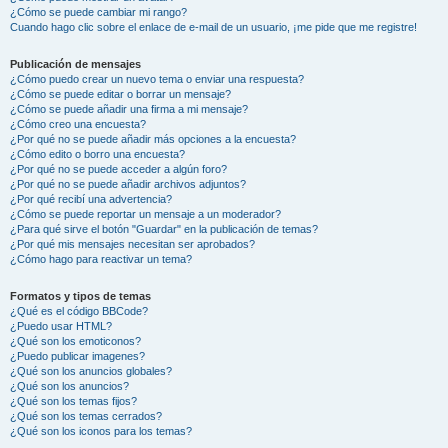
¿Cómo se puede cambiar mi rango?
Cuando hago clic sobre el enlace de e-mail de un usuario, ¡me pide que me registre!
Publicación de mensajes
¿Cómo puedo crear un nuevo tema o enviar una respuesta?
¿Cómo se puede editar o borrar un mensaje?
¿Cómo se puede añadir una firma a mi mensaje?
¿Cómo creo una encuesta?
¿Por qué no se puede añadir más opciones a la encuesta?
¿Cómo edito o borro una encuesta?
¿Por qué no se puede acceder a algún foro?
¿Por qué no se puede añadir archivos adjuntos?
¿Por qué recibí una advertencia?
¿Cómo se puede reportar un mensaje a un moderador?
¿Para qué sirve el botón "Guardar" en la publicación de temas?
¿Por qué mis mensajes necesitan ser aprobados?
¿Cómo hago para reactivar un tema?
Formatos y tipos de temas
¿Qué es el código BBCode?
¿Puedo usar HTML?
¿Qué son los emoticonos?
¿Puedo publicar imagenes?
¿Qué son los anuncios globales?
¿Qué son los anuncios?
¿Qué son los temas fijos?
¿Qué son los temas cerrados?
¿Qué son los iconos para los temas?