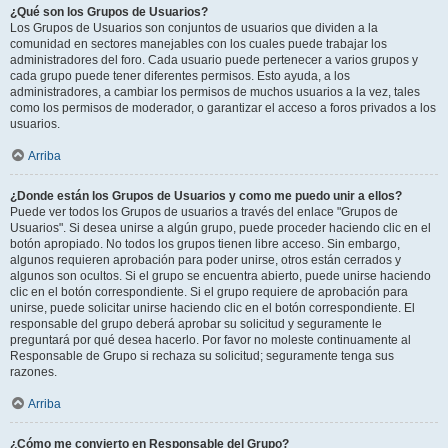
¿Qué son los Grupos de Usuarios?
Los Grupos de Usuarios son conjuntos de usuarios que dividen a la
comunidad en sectores manejables con los cuales puede trabajar los
administradores del foro. Cada usuario puede pertenecer a varios grupos y
cada grupo puede tener diferentes permisos. Esto ayuda, a los
administradores, a cambiar los permisos de muchos usuarios a la vez, tales
como los permisos de moderador, o garantizar el acceso a foros privados a los
usuarios.
Arriba
¿Donde están los Grupos de Usuarios y como me puedo unir a ellos?
Puede ver todos los Grupos de usuarios a través del enlace "Grupos de
Usuarios". Si desea unirse a algún grupo, puede proceder haciendo clic en el
botón apropiado. No todos los grupos tienen libre acceso. Sin embargo,
algunos requieren aprobación para poder unirse, otros están cerrados y
algunos son ocultos. Si el grupo se encuentra abierto, puede unirse haciendo
clic en el botón correspondiente. Si el grupo requiere de aprobación para
unirse, puede solicitar unirse haciendo clic en el botón correspondiente. El
responsable del grupo deberá aprobar su solicitud y seguramente le
preguntará por qué desea hacerlo. Por favor no moleste continuamente al
Responsable de Grupo si rechaza su solicitud; seguramente tenga sus
razones.
Arriba
¿Cómo me convierto en Responsable del Grupo?