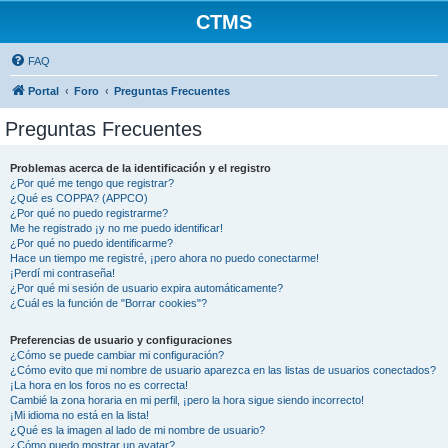
CTMS
FAQ
Portal
Foro
Preguntas Frecuentes
Preguntas Frecuentes
Problemas acerca de la identificación y el registro
¿Por qué me tengo que registrar?
¿Qué es COPPA? (APPCO)
¿Por qué no puedo registrarme?
Me he registrado ¡y no me puedo identificar!
¿Por qué no puedo identificarme?
Hace un tiempo me registré, ¡pero ahora no puedo conectarme!
¡Perdí mi contraseña!
¿Por qué mi sesión de usuario expira automáticamente?
¿Cuál es la función de "Borrar cookies"?
Preferencias de usuario y configuraciones
¿Cómo se puede cambiar mi configuración?
¿Cómo evito que mi nombre de usuario aparezca en las listas de usuarios conectados?
¡La hora en los foros no es correcta!
Cambié la zona horaria en mi perfil, ¡pero la hora sigue siendo incorrecto!
¡Mi idioma no está en la lista!
¿Qué es la imagen al lado de mi nombre de usuario?
¿Cómo puedo mostrar un avatar?