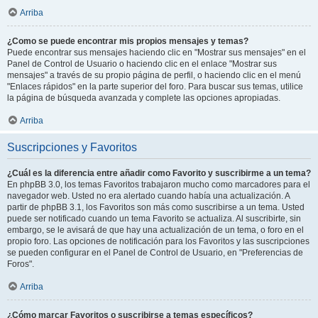
Arriba
¿Como se puede encontrar mis propios mensajes y temas?
Puede encontrar sus mensajes haciendo clic en "Mostrar sus mensajes" en el
Panel de Control de Usuario o haciendo clic en el enlace "Mostrar sus
mensajes" a través de su propio página de perfil, o haciendo clic en el menú
"Enlaces rápidos" en la parte superior del foro. Para buscar sus temas, utilice
la página de búsqueda avanzada y complete las opciones apropiadas.
Arriba
Suscripciones y Favoritos
¿Cuál es la diferencia entre añadir como Favorito y suscribirme a un tema?
En phpBB 3.0, los temas Favoritos trabajaron mucho como marcadores para el
navegador web. Usted no era alertado cuando había una actualización. A
partir de phpBB 3.1, los Favoritos son más como suscribirse a un tema. Usted
puede ser notificado cuando un tema Favorito se actualiza. Al suscribirte, sin
embargo, se le avisará de que hay una actualización de un tema, o foro en el
propio foro. Las opciones de notificación para los Favoritos y las suscripciones
se pueden configurar en el Panel de Control de Usuario, en "Preferencias de
Foros".
Arriba
¿Cómo marcar Favoritos o suscribirse a temas específicos?