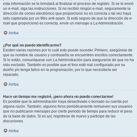
esta información se le brindará al finalizar el proceso de registro. Si se le envió
un e-mail, siga las instrucciones. Si no recibió ningún e-mail, seguramente la
dirección de correo electrónico que proporcionó no es correcta o tal vez haya
sido capturada por un filtro anti-spam. Si está seguro de que la dirección de e-
mail que proporcionó es correcta, envíe un mensaje a La Administración.
Arriba
¿Por qué no puedo identificarme?
Existen varias razones por lo cuál esto puede suceder. Primero, asegúrese de
que su nombre de usuario y contraseña se encuentren escritos correctamente.
Si lo están, comuníquese con La Administración para asegurarse de que no ha
sido excluido. También es posible que el foro esté mal configurado por su
dueño y/o tenga fallos en la programación, por lo que necesitaría ser
reparado.
Arriba
Hace un tiempo me registré, ¡pero ahora no puedo conectarme!
Es posible que la administración haya desactivado o borrado su cuenta por
alguna razón. También, algunos foros periódicamente remueven sus usuarios
que no publicaron mensajes por cierto periodo de tiempo para reducir el peso
de la base de datos. Si es así, registrese de nuevo y participe de las
discuciones.
Arriba