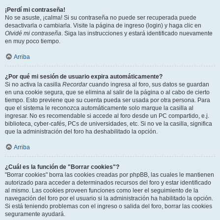
¡Perdí mi contraseña!
No se asuste, ¡calma! Si su contraseña no puede ser recuperada puede
desactivarla o cambiarla. Visite la página de ingreso (login) y haga clic en
Olvidé mi contraseña
. Siga las instrucciones y estará identificado nuevamente
en muy poco tiempo.
Arriba
¿Por qué mi sesión de usuario expira automáticamente?
Si no activa la casilla
Recordar
cuando ingresa al foro, sus datos se guardan
en una cookie segura, que se elimina al salir de la página o al cabo de cierto
tiempo. Esto previene que su cuenta pueda ser usada por otra persona. Para
que el sistema le reconozca automáticamente solo marque la casilla al
ingresar. No es recomendable si accede al foro desde un PC compartido, e.j.
biblioteca, cyber-cafés, PCs de universidades, etc. Si no ve la casilla, significa
que la administración del foro ha deshabilitado la opción.
Arriba
¿Cuál es la función de "Borrar cookies"?
"Borrar cookies" borra las cookies creadas por phpBB, las cuales le mantienen
autorizado para acceder a determinados recursos del foro y estar identificado
al mismo. Las cookies proveen funciones como leer el seguimiento de la
navegación del foro por el usuario si la administración ha habilitado la opción.
Si está teniendo problemas con el ingreso o salida del foro, borrar las cookies
seguramente ayudará.