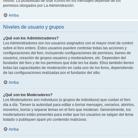
mismo. La posibilidad de usar iconos en los mensajes depende de los
permisos otorgados por La Administración.
Arriba
Niveles de usuario y grupos
¿Qué son los Administradores?
Los Administradores son los usuarios asignados con el mayor nivel de control
sobre el foro entero. Estos usuarios pueden controlar todas las acciones y
configuraciones del foro, incluyendo configuraciones de permisos, baneo de
usuarios, creación de grupos usuarios y moderadores, etc. Dependen del
fundador del foro y de los permisos que éste les ha dado. Ellos también tienen
todas las capacidades de moderación en cada uno de los foros, dependiendo
de las configuraciones realizadas por el fundador del sitio.
Arriba
¿Qué son los Moderadores?
Los Moderadores son individuos (o grupos de individuos) que cuidan el foro
día a día. Tienen la autoridad para editar o borrar mensajes, cerrarlos, abrirlos,
moverlos, borrar y separar temas en el foro que moderan. Generalmente, los
moderadores están presentes para evitar que los usuarios se salgan del tema
tratado o publiquen spam y/o contenido malicioso.
Arriba