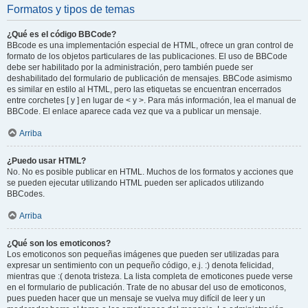
Formatos y tipos de temas
¿Qué es el código BBCode?
BBcode es una implementación especial de HTML, ofrece un gran control de
formato de los objetos particulares de las publicaciones. El uso de BBCode
debe ser habilitado por la administración, pero también puede ser
deshabilitado del formulario de publicación de mensajes. BBCode asimismo
es similar en estilo al HTML, pero las etiquetas se encuentran encerrados
entre corchetes [ y ] en lugar de < y >. Para más información, lea el manual de
BBCode. El enlace aparece cada vez que va a publicar un mensaje.
Arriba
¿Puedo usar HTML?
No. No es posible publicar en HTML. Muchos de los formatos y acciones que
se pueden ejecutar utilizando HTML pueden ser aplicados utilizando
BBCodes.
Arriba
¿Qué son los emoticonos?
Los emoticonos son pequeñas imágenes que pueden ser utilizadas para
expresar un sentimiento con un pequeño código, e.j. :) denota felicidad,
mientras que :( denota tristeza. La lista completa de emoticones puede verse
en el formulario de publicación. Trate de no abusar del uso de emoticonos,
pues pueden hacer que un mensaje se vuelva muy difícil de leer y un