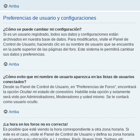
Arriba
Preferencias de usuario y configuraciones
¿Cómo se puede cambiar mi configuración?
Si es un usuario registrado, todos sus datos y configuraciones están
archivados en nuestra base de datos. Para modificarlos, visite el Panel de
Control de Usuario; haciendo clic en su nombre de usuario que se encuentra
en la parte superior de las páginas del foro. Este sistema le permitirá cambiar
sus datos y preferencias.
Arriba
¿Cómo evito que mi nombre de usuario aparezca en las listas de usuarios
conectados?
Desde su Panel de Control de Usuario, en "Preferencias de Foros", encontrará
la opción
Ocultar mi estado de conexións
. Habilite esta opción y solamente
será visto por Administradores, Moderadores y usted mismo. Se le contará
como usuario oculto.
Arriba
¡La hora en los foros no es correcta!
Es posible que esté viendo la hora correspondiente a otra zona horaria. Si
este es el caso, visite el Panel de Control de Usuario y defina su zona horaria
de acuerdo a su ubicación, e.j. Londres, París, Nueva York, Sydney, etc.