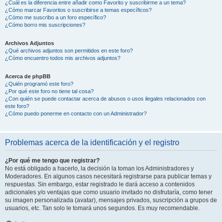
¿Cuál es la diferencia entre añadir como Favorito y suscribirme a un tema?
¿Cómo marcar Favoritos o suscribirse a temas específicos?
¿Cómo me suscribo a un foro específico?
¿Cómo borro mis suscripciones?
Archivos Adjuntos
¿Qué archivos adjuntos son permitidos en este foro?
¿Cómo encuentro todos mis archivos adjuntos?
Acerca de phpBB
¿Quién programó este foro?
¿Por qué este foro no tiene tal cosa?
¿Con quién se puede contactar acerca de abusos o usos ilegales relacionados con
este foro?
¿Cómo puedo ponerme en contacto con un Administrador?
Problemas acerca de la identificación y el registro
¿Por qué me tengo que registrar?
No está obligado a hacerlo, la decisión la toman los Administradores y
Moderadores. En algunos casos necesitará registrarse para publicar temas y
respuestas. Sin embargo, estar registrado le dará acceso a contenidos
adicionales y/o ventajas que como usuario invitado no disfrutaría, como tener
su imagen personalizada (avatar), mensajes privados, suscripción a grupos de
usuarios, etc. Tan solo le tomará unos segundos. Es muy recomendable.