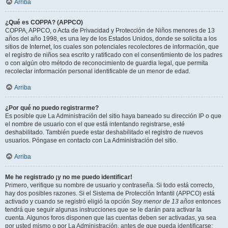
Arriba
¿Qué es COPPA? (APPCO)
COPPA, APPCO, o Acta de Privacidad y Protección de Niños menores de 13
años del año 1998, es una ley de los Estados Unidos, donde se solicita a los
sitios de Internet, los cuales son potenciales recolectores de información, que
el registro de niños sea escrito y ratificado con el consentimiento de los padres
o con algún otro método de reconocimiento de guardia legal, que permita
recolectar información personal identificable de un menor de edad.
Arriba
¿Por qué no puedo registrarme?
Es posible que La Administración del sitio haya baneado su dirección IP o que
el nombre de usuario con el que está intentando registrarse, esté
deshabilitado. También puede estar deshabilitado el registro de nuevos
usuarios. Póngase en contacto con La Administración del sitio.
Arriba
Me he registrado ¡y no me puedo identificar!
Primero, verifique su nombre de usuario y contraseña. Si todo está correcto,
hay dos posibles razones. Si el Sistema de Protección Infantil (APPCO) está
activado y cuando se registró eligió la opción
Soy menor de 13 años
entonces
tendrá que seguir algunas instrucciones que se le darán para activar la
cuenta. Algunos foros disponen que las cuentas deben ser activadas, ya sea
por usted mismo o por La Administración, antes de que pueda identificarse;