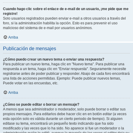
Cuando hago clic sobre el enlace de e-mail de un usuario, ¡me pide que me
registre!
Solo usuarios registrados pueden enviar e-mail a otros usuarios a través del
foro, si la administración habilita la opción. Esto es para prevenir el uso
malicioso del sistema de e-mail por usuarios anónimos.
Arriba
Publicación de mensajes
¿Cómo puedo crear un nuevo tema o enviar una respuesta?
Para publicar un nuevo tema, haga clic en "Nuevo tema". Para publicar una
respuesta a un tema, haga clic en "Enviar respuesta". Seguramente necesite
registrarse antes de poder publicar y responder. Abajo de cada foro encontrará
una lista de acciones permitidas. Ejemplo: Puede publicar nuevos temas,
Puede votar en las encuestas, etc.
Arriba
¿Cómo se puede editar o borrar un mensaje?
A menos que sea administrador o moderador, solo puede borrar o editar sus
propios mensajes. Para editarlos debe hacer clic en en botón
editar
(a veces
esta opción solo es válida durante un cierto periodo de tiempo). Si alguien
editase su tema, encontrará un pequeño texto indicando que ha sido
modificado y las veces que lo ha sido. No aparece si fue un moderador o la