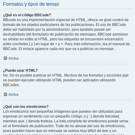
Formatos y tipos de temas
¿Qué es el código BBCode?
BBcode es una implementación especial de HTML, ofrece un gran control de
formato de los objetos particulares de las publicaciones. El uso de BBCode
debe ser habilitado por la administración, pero también puede ser
deshabilitado del formulario de publicación de mensajes. BBCode asimismo
es similar en estilo al HTML, pero las etiquetas se encuentran encerrados
entre corchetes [ y ] en lugar de < y >. Para más información, lea el manual de
BBCode. El enlace aparece cada vez que va a publicar un mensaje.
Arriba
¿Puedo usar HTML?
No. No es posible publicar en HTML. Muchos de los formatos y acciones que
se pueden ejecutar utilizando HTML pueden ser aplicados utilizando
BBCodes.
Arriba
¿Qué son los emoticonos?
Los emoticonos son pequeñas imágenes que pueden ser utilizadas para
expresar un sentimiento con un pequeño código, e.j. :) denota felicidad,
mientras que :( denota tristeza. La lista completa de emoticones puede verse
en el formulario de publicación. Trate de no abusar del uso de emoticonos,
pues pueden hacer que un mensaje se vuelva muy difícil de leer y un