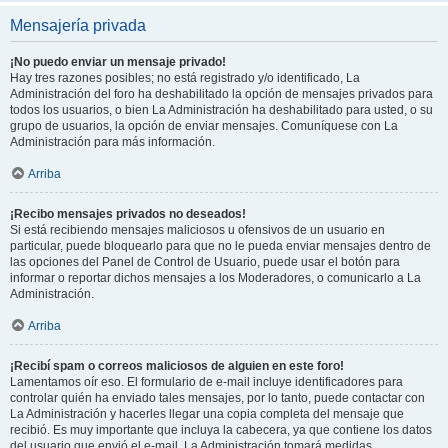
Mensajería privada
¡No puedo enviar un mensaje privado!
Hay tres razones posibles; no está registrado y/o identificado, La
Administración del foro ha deshabilitado la opción de mensajes privados para
todos los usuarios, o bien La Administración ha deshabilitado para usted, o su
grupo de usuarios, la opción de enviar mensajes. Comuníquese con La
Administración para más información.
Arriba
¡Recibo mensajes privados no deseados!
Si está recibiendo mensajes maliciosos u ofensivos de un usuario en
particular, puede bloquearlo para que no le pueda enviar mensajes dentro de
las opciones del Panel de Control de Usuario, puede usar el botón para
informar o reportar dichos mensajes a los Moderadores, o comunicarlo a La
Administración.
Arriba
¡Recibí spam o correos maliciosos de alguien en este foro!
Lamentamos oír eso. El formulario de e-mail incluye identificadores para
controlar quién ha enviado tales mensajes, por lo tanto, puede contactar con
La Administración y hacerles llegar una copia completa del mensaje que
recibió. Es muy importante que incluya la cabecera, ya que contiene los datos
del usuario que envió el e-mail. La Administración tomará medidas.