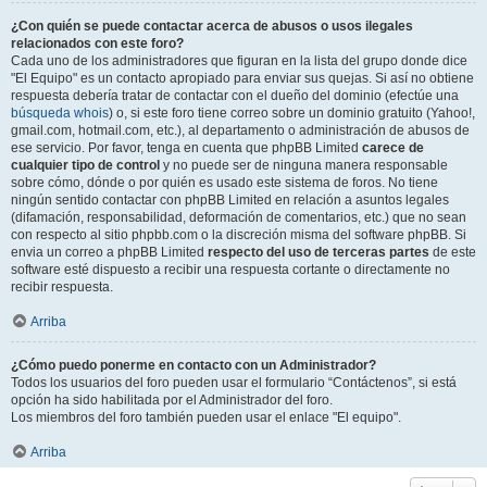
¿Con quién se puede contactar acerca de abusos o usos ilegales
relacionados con este foro?
Cada uno de los administradores que figuran en la lista del grupo donde dice
"El Equipo" es un contacto apropiado para enviar sus quejas. Si así no obtiene
respuesta debería tratar de contactar con el dueño del dominio (efectúe una
búsqueda whois
) o, si este foro tiene correo sobre un dominio gratuito (Yahoo!,
gmail.com, hotmail.com, etc.), al departamento o administración de abusos de
ese servicio. Por favor, tenga en cuenta que phpBB Limited
carece de
cualquier tipo de control
y no puede ser de ninguna manera responsable
sobre cómo, dónde o por quién es usado este sistema de foros. No tiene
ningún sentido contactar con phpBB Limited en relación a asuntos legales
(difamación, responsabilidad, deformación de comentarios, etc.) que no sean
con respecto al sitio phpbb.com o la discreción misma del software phpBB. Si
envia un correo a phpBB Limited
respecto del uso de terceras partes
de este
software esté dispuesto a recibir una respuesta cortante o directamente no
recibir respuesta.
Arriba
¿Cómo puedo ponerme en contacto con un Administrador?
Todos los usuarios del foro pueden usar el formulario “Contáctenos”, si está
opción ha sido habilitada por el Administrador del foro.
Los miembros del foro también pueden usar el enlace "El equipo".
Arriba