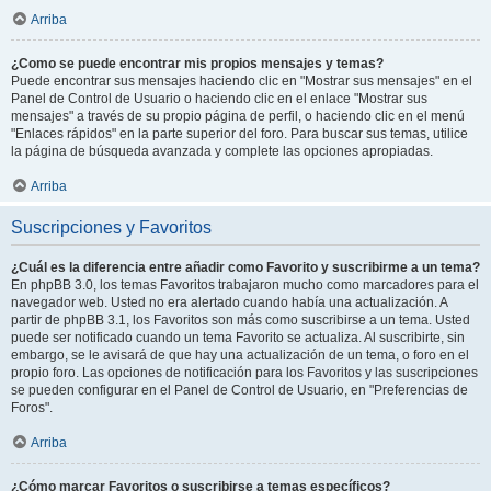
Arriba
¿Como se puede encontrar mis propios mensajes y temas?
Puede encontrar sus mensajes haciendo clic en "Mostrar sus mensajes" en el
Panel de Control de Usuario o haciendo clic en el enlace "Mostrar sus
mensajes" a través de su propio página de perfil, o haciendo clic en el menú
"Enlaces rápidos" en la parte superior del foro. Para buscar sus temas, utilice
la página de búsqueda avanzada y complete las opciones apropiadas.
Arriba
Suscripciones y Favoritos
¿Cuál es la diferencia entre añadir como Favorito y suscribirme a un tema?
En phpBB 3.0, los temas Favoritos trabajaron mucho como marcadores para el
navegador web. Usted no era alertado cuando había una actualización. A
partir de phpBB 3.1, los Favoritos son más como suscribirse a un tema. Usted
puede ser notificado cuando un tema Favorito se actualiza. Al suscribirte, sin
embargo, se le avisará de que hay una actualización de un tema, o foro en el
propio foro. Las opciones de notificación para los Favoritos y las suscripciones
se pueden configurar en el Panel de Control de Usuario, en "Preferencias de
Foros".
Arriba
¿Cómo marcar Favoritos o suscribirse a temas específicos?