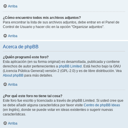
Arriba
¿Cómo encuentro todos mis archivos adjuntos?
Para encontrar la lista de sus archivos adjuntos, debe entrar en el Panel de
Control de Usuario y hacer clic en la opción "Organizar adjuntos".
Arriba
Acerca de phpBB
¿Quién programó este foro?
Esta aplicación (en su forma original) es desarrollada, publicada y contiene
derechos de autor pertenecientes a
phpBB Limited
. Está hecho bajo la GNU
(Licencia Pública General) versión 2 (GPL-2.0) y es de libre distribución. Vea
About phpBB
para más detalles.
Arriba
¿Por qué este foro no tiene tal cosa?
Este foro fue escrito y licenciado a través de phpBB Limited. Si usted cree que
se debe añadir alguna característica por favor visite
Centro de phpBB Ideas
(en Inglés), donde se puede votar en ideas existentes o sugerir nuevas
características.
Arriba