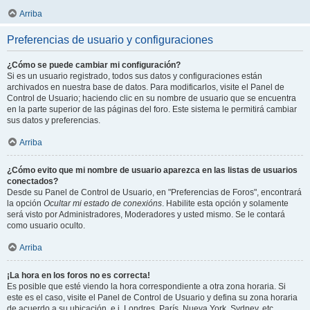
Arriba
Preferencias de usuario y configuraciones
¿Cómo se puede cambiar mi configuración?
Si es un usuario registrado, todos sus datos y configuraciones están
archivados en nuestra base de datos. Para modificarlos, visite el Panel de
Control de Usuario; haciendo clic en su nombre de usuario que se encuentra
en la parte superior de las páginas del foro. Este sistema le permitirá cambiar
sus datos y preferencias.
Arriba
¿Cómo evito que mi nombre de usuario aparezca en las listas de usuarios
conectados?
Desde su Panel de Control de Usuario, en "Preferencias de Foros", encontrará
la opción
Ocultar mi estado de conexións
. Habilite esta opción y solamente
será visto por Administradores, Moderadores y usted mismo. Se le contará
como usuario oculto.
Arriba
¡La hora en los foros no es correcta!
Es posible que esté viendo la hora correspondiente a otra zona horaria. Si
este es el caso, visite el Panel de Control de Usuario y defina su zona horaria
de acuerdo a su ubicación, e.j. Londres, París, Nueva York, Sydney, etc.