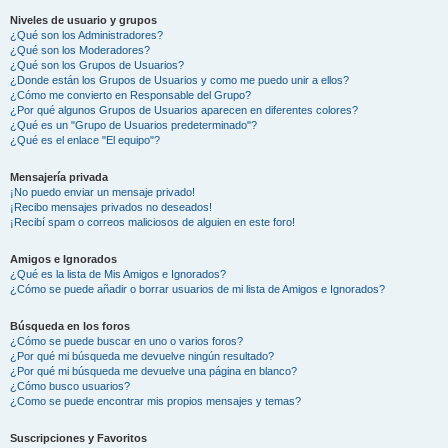
Niveles de usuario y grupos
¿Qué son los Administradores?
¿Qué son los Moderadores?
¿Qué son los Grupos de Usuarios?
¿Donde están los Grupos de Usuarios y como me puedo unir a ellos?
¿Cómo me convierto en Responsable del Grupo?
¿Por qué algunos Grupos de Usuarios aparecen en diferentes colores?
¿Qué es un "Grupo de Usuarios predeterminado"?
¿Qué es el enlace "El equipo"?
Mensajería privada
¡No puedo enviar un mensaje privado!
¡Recibo mensajes privados no deseados!
¡Recibí spam o correos maliciosos de alguien en este foro!
Amigos e Ignorados
¿Qué es la lista de Mis Amigos e Ignorados?
¿Cómo se puede añadir o borrar usuarios de mi lista de Amigos e Ignorados?
Búsqueda en los foros
¿Cómo se puede buscar en uno o varios foros?
¿Por qué mi búsqueda me devuelve ningún resultado?
¿Por qué mi búsqueda me devuelve una página en blanco?
¿Cómo busco usuarios?
¿Como se puede encontrar mis propios mensajes y temas?
Suscripciones y Favoritos