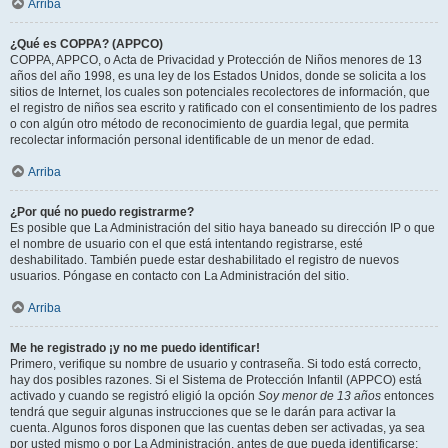
Arriba
¿Qué es COPPA? (APPCO)
COPPA, APPCO, o Acta de Privacidad y Protección de Niños menores de 13
años del año 1998, es una ley de los Estados Unidos, donde se solicita a los
sitios de Internet, los cuales son potenciales recolectores de información, que
el registro de niños sea escrito y ratificado con el consentimiento de los padres
o con algún otro método de reconocimiento de guardia legal, que permita
recolectar información personal identificable de un menor de edad.
Arriba
¿Por qué no puedo registrarme?
Es posible que La Administración del sitio haya baneado su dirección IP o que
el nombre de usuario con el que está intentando registrarse, esté
deshabilitado. También puede estar deshabilitado el registro de nuevos
usuarios. Póngase en contacto con La Administración del sitio.
Arriba
Me he registrado ¡y no me puedo identificar!
Primero, verifique su nombre de usuario y contraseña. Si todo está correcto,
hay dos posibles razones. Si el Sistema de Protección Infantil (APPCO) está
activado y cuando se registró eligió la opción
Soy menor de 13 años
entonces
tendrá que seguir algunas instrucciones que se le darán para activar la
cuenta. Algunos foros disponen que las cuentas deben ser activadas, ya sea
por usted mismo o por La Administración, antes de que pueda identificarse;