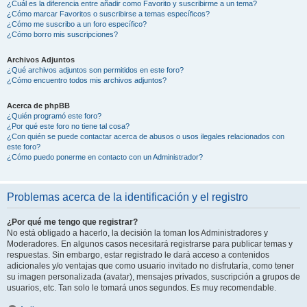
¿Cuál es la diferencia entre añadir como Favorito y suscribirme a un tema?
¿Cómo marcar Favoritos o suscribirse a temas específicos?
¿Cómo me suscribo a un foro específico?
¿Cómo borro mis suscripciones?
Archivos Adjuntos
¿Qué archivos adjuntos son permitidos en este foro?
¿Cómo encuentro todos mis archivos adjuntos?
Acerca de phpBB
¿Quién programó este foro?
¿Por qué este foro no tiene tal cosa?
¿Con quién se puede contactar acerca de abusos o usos ilegales relacionados con
este foro?
¿Cómo puedo ponerme en contacto con un Administrador?
Problemas acerca de la identificación y el registro
¿Por qué me tengo que registrar?
No está obligado a hacerlo, la decisión la toman los Administradores y
Moderadores. En algunos casos necesitará registrarse para publicar temas y
respuestas. Sin embargo, estar registrado le dará acceso a contenidos
adicionales y/o ventajas que como usuario invitado no disfrutaría, como tener
su imagen personalizada (avatar), mensajes privados, suscripción a grupos de
usuarios, etc. Tan solo le tomará unos segundos. Es muy recomendable.