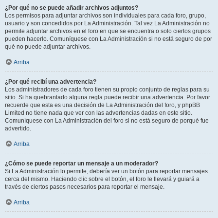
¿Por qué no se puede añadir archivos adjuntos?
Los permisos para adjuntar archivos son individuales para cada foro, grupo,
usuario y son concedidos por La Administración. Tal vez La Administración no
permite adjuntar archivos en el foro en que se encuentra o solo ciertos grupos
pueden hacerlo. Comuníquese con La Administración si no está seguro de por
qué no puede adjuntar archivos.
Arriba
¿Por qué recibí una advertencia?
Los administradores de cada foro tienen su propio conjunto de reglas para su
sitio. Si ha quebrantado alguna regla puede recibir una advertencia. Por favor
recuerde que esta es una decisión de La Administración del foro, y phpBB
Limited no tiene nada que ver con las advertencias dadas en este sitio.
Comuníquese con La Administración del foro si no está seguro de porqué fue
advertido.
Arriba
¿Cómo se puede reportar un mensaje a un moderador?
Si La Administración lo permite, debería ver un botón para reportar mensajes
cerca del mismo. Haciendo clic sobre el botón, el foro le llevará y guiará a
través de ciertos pasos necesarios para reportar el mensaje.
Arriba