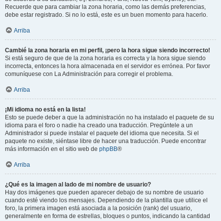
Recuerde que para cambiar la zona horaria, como las demás preferencias,
debe estar registrado. Si no lo está, este es un buen momento para hacerlo.
Arriba
Cambié la zona horaria en mi perfil, ¡pero la hora sigue siendo incorrecto!
Si está seguro de que de la zona horaria es correcta y la hora sigue siendo
incorrecta, entonces la hora almacenada en el servidor es errónea. Por favor
comuníquese con La Administración para corregir el problema.
Arriba
¡Mi idioma no está en la lista!
Esto se puede deber a que la administración no ha instalado el paquete de su
idioma para el foro o nadie ha creado una traducción. Pregúntele a un
Administrador si puede instalar el paquete del idioma que necesita. Si el
paquete no existe, siéntase libre de hacer una traducción. Puede encontrar
más información en el sitio web de
phpBB
®
Arriba
¿Qué es la imagen al lado de mi nombre de usuario?
Hay dos imágenes que pueden aparecer debajo de su nombre de usuario
cuando esté viendo los mensajes. Dependiendo de la plantilla que utilice el
foro, la primera imagen está asociada a la posición (rank) del usuario,
generalmente en forma de estrellas, bloques o puntos, indicando la cantidad