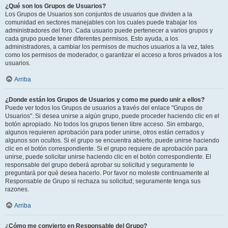
¿Qué son los Grupos de Usuarios?
Los Grupos de Usuarios son conjuntos de usuarios que dividen a la
comunidad en sectores manejables con los cuales puede trabajar los
administradores del foro. Cada usuario puede pertenecer a varios grupos y
cada grupo puede tener diferentes permisos. Esto ayuda, a los
administradores, a cambiar los permisos de muchos usuarios a la vez, tales
como los permisos de moderador, o garantizar el acceso a foros privados a los
usuarios.
Arriba
¿Donde están los Grupos de Usuarios y como me puedo unir a ellos?
Puede ver todos los Grupos de usuarios a través del enlace "Grupos de
Usuarios". Si desea unirse a algún grupo, puede proceder haciendo clic en el
botón apropiado. No todos los grupos tienen libre acceso. Sin embargo,
algunos requieren aprobación para poder unirse, otros están cerrados y
algunos son ocultos. Si el grupo se encuentra abierto, puede unirse haciendo
clic en el botón correspondiente. Si el grupo requiere de aprobación para
unirse, puede solicitar unirse haciendo clic en el botón correspondiente. El
responsable del grupo deberá aprobar su solicitud y seguramente le
preguntará por qué desea hacerlo. Por favor no moleste continuamente al
Responsable de Grupo si rechaza su solicitud; seguramente tenga sus
razones.
Arriba
¿Cómo me convierto en Responsable del Grupo?