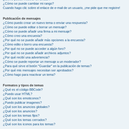
¿Cómo se puede cambiar mi rango?
Cuando hago clic sobre el enlace de e-mail de un usuario, ¡me pide que me registre!
Publicación de mensajes
¿Cómo puedo crear un nuevo tema o enviar una respuesta?
¿Cómo se puede editar o borrar un mensaje?
¿Cómo se puede añadir una firma a mi mensaje?
¿Cómo creo una encuesta?
¿Por qué no se puede añadir más opciones a la encuesta?
¿Cómo edito o borro una encuesta?
¿Por qué no se puede acceder a algún foro?
¿Por qué no se puede añadir archivos adjuntos?
¿Por qué recibí una advertencia?
¿Cómo se puede reportar un mensaje a un moderador?
¿Para qué sirve el botón "Guardar" en la publicación de temas?
¿Por qué mis mensajes necesitan ser aprobados?
¿Cómo hago para reactivar un tema?
Formatos y tipos de temas
¿Qué es el código BBCode?
¿Puedo usar HTML?
¿Qué son los emoticonos?
¿Puedo publicar imagenes?
¿Qué son los anuncios globales?
¿Qué son los anuncios?
¿Qué son los temas fijos?
¿Qué son los temas cerrados?
¿Qué son los iconos para los temas?