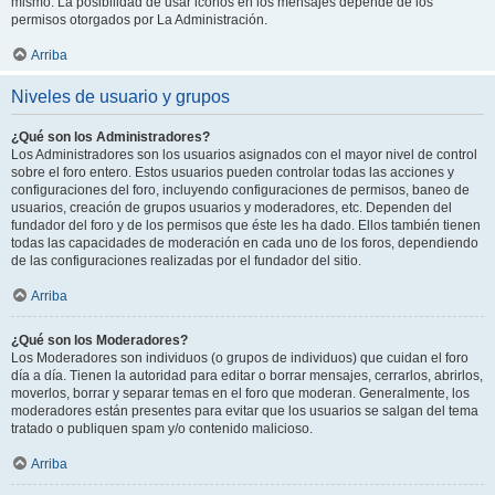
mismo. La posibilidad de usar iconos en los mensajes depende de los
permisos otorgados por La Administración.
Arriba
Niveles de usuario y grupos
¿Qué son los Administradores?
Los Administradores son los usuarios asignados con el mayor nivel de control
sobre el foro entero. Estos usuarios pueden controlar todas las acciones y
configuraciones del foro, incluyendo configuraciones de permisos, baneo de
usuarios, creación de grupos usuarios y moderadores, etc. Dependen del
fundador del foro y de los permisos que éste les ha dado. Ellos también tienen
todas las capacidades de moderación en cada uno de los foros, dependiendo
de las configuraciones realizadas por el fundador del sitio.
Arriba
¿Qué son los Moderadores?
Los Moderadores son individuos (o grupos de individuos) que cuidan el foro
día a día. Tienen la autoridad para editar o borrar mensajes, cerrarlos, abrirlos,
moverlos, borrar y separar temas en el foro que moderan. Generalmente, los
moderadores están presentes para evitar que los usuarios se salgan del tema
tratado o publiquen spam y/o contenido malicioso.
Arriba