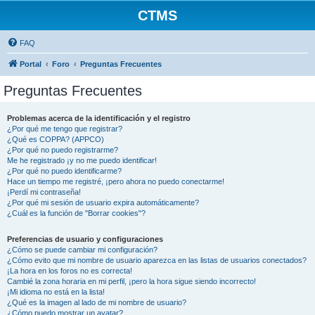
CTMS
FAQ
Portal
Foro
Preguntas Frecuentes
Preguntas Frecuentes
Problemas acerca de la identificación y el registro
¿Por qué me tengo que registrar?
¿Qué es COPPA? (APPCO)
¿Por qué no puedo registrarme?
Me he registrado ¡y no me puedo identificar!
¿Por qué no puedo identificarme?
Hace un tiempo me registré, ¡pero ahora no puedo conectarme!
¡Perdí mi contraseña!
¿Por qué mi sesión de usuario expira automáticamente?
¿Cuál es la función de "Borrar cookies"?
Preferencias de usuario y configuraciones
¿Cómo se puede cambiar mi configuración?
¿Cómo evito que mi nombre de usuario aparezca en las listas de usuarios conectados?
¡La hora en los foros no es correcta!
Cambié la zona horaria en mi perfil, ¡pero la hora sigue siendo incorrecto!
¡Mi idioma no está en la lista!
¿Qué es la imagen al lado de mi nombre de usuario?
¿Cómo puedo mostrar un avatar?