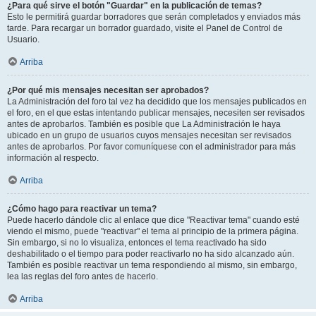
¿Para qué sirve el botón "Guardar" en la publicación de temas?
Esto le permitirá guardar borradores que serán completados y enviados más
tarde. Para recargar un borrador guardado, visite el Panel de Control de
Usuario.
Arriba
¿Por qué mis mensajes necesitan ser aprobados?
La Administración del foro tal vez ha decidido que los mensajes publicados en
el foro, en el que estas intentando publicar mensajes, necesiten ser revisados
antes de aprobarlos. También es posible que La Administración le haya
ubicado en un grupo de usuarios cuyos mensajes necesitan ser revisados
antes de aprobarlos. Por favor comuníquese con el administrador para más
información al respecto.
Arriba
¿Cómo hago para reactivar un tema?
Puede hacerlo dándole clic al enlace que dice "Reactivar tema" cuando esté
viendo el mismo, puede "reactivar" el tema al principio de la primera página.
Sin embargo, si no lo visualiza, entonces el tema reactivado ha sido
deshabilitado o el tiempo para poder reactivarlo no ha sido alcanzado aún.
También es posible reactivar un tema respondiendo al mismo, sin embargo,
lea las reglas del foro antes de hacerlo.
Arriba