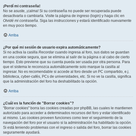
¡Perdí mi contraseña!
No se asuste, ¡calma! Si su contraseña no puede ser recuperada puede
desactivarla o cambiarla. Visite la página de ingreso (login) y haga clic en
Olvidé mi contraseña
. Siga las instrucciones y estará identificado nuevamente
en muy poco tiempo.
Arriba
¿Por qué mi sesión de usuario expira automáticamente?
Si no activa la casilla
Recordar
cuando ingresa al foro, sus datos se guardan
en una cookie segura, que se elimina al salir de la página o al cabo de cierto
tiempo. Esto previene que su cuenta pueda ser usada por otra persona. Para
que el sistema le reconozca automáticamente solo marque la casilla al
ingresar. No es recomendable si accede al foro desde un PC compartido, e.j.
biblioteca, cyber-cafés, PCs de universidades, etc. Si no ve la casilla, significa
que la administración del foro ha deshabilitado la opción.
Arriba
¿Cuál es la función de "Borrar cookies"?
"Borrar cookies" borra las cookies creadas por phpBB, las cuales le mantienen
autorizado para acceder a determinados recursos del foro y estar identificado
al mismo. Las cookies proveen funciones como leer el seguimiento de la
navegación del foro por el usuario si la administración ha habilitado la opción.
Si está teniendo problemas con el ingreso o salida del foro, borrar las cookies
seguramente ayudará.