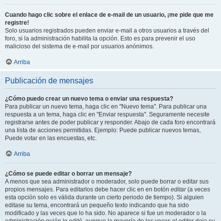
Cuando hago clic sobre el enlace de e-mail de un usuario, ¡me pide que me
registre!
Solo usuarios registrados pueden enviar e-mail a otros usuarios a través del
foro, si la administración habilita la opción. Esto es para prevenir el uso
malicioso del sistema de e-mail por usuarios anónimos.
Arriba
Publicación de mensajes
¿Cómo puedo crear un nuevo tema o enviar una respuesta?
Para publicar un nuevo tema, haga clic en "Nuevo tema". Para publicar una
respuesta a un tema, haga clic en "Enviar respuesta". Seguramente necesite
registrarse antes de poder publicar y responder. Abajo de cada foro encontrará
una lista de acciones permitidas. Ejemplo: Puede publicar nuevos temas,
Puede votar en las encuestas, etc.
Arriba
¿Cómo se puede editar o borrar un mensaje?
A menos que sea administrador o moderador, solo puede borrar o editar sus
propios mensajes. Para editarlos debe hacer clic en en botón
editar
(a veces
esta opción solo es válida durante un cierto periodo de tiempo). Si alguien
editase su tema, encontrará un pequeño texto indicando que ha sido
modificado y las veces que lo ha sido. No aparece si fue un moderador o la