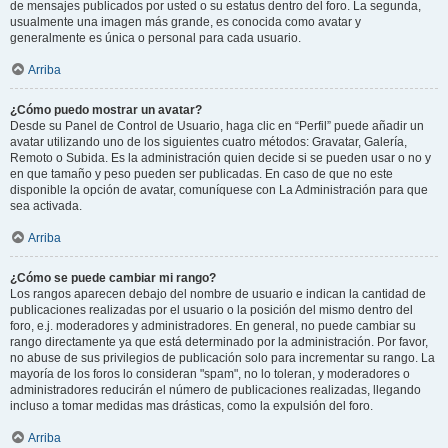
de mensajes publicados por usted o su estatus dentro del foro. La segunda,
usualmente una imagen más grande, es conocida como avatar y
generalmente es única o personal para cada usuario.
Arriba
¿Cómo puedo mostrar un avatar?
Desde su Panel de Control de Usuario, haga clic en “Perfil” puede añadir un
avatar utilizando uno de los siguientes cuatro métodos: Gravatar, Galería,
Remoto o Subida. Es la administración quien decide si se pueden usar o no y
en que tamaño y peso pueden ser publicadas. En caso de que no este
disponible la opción de avatar, comuníquese con La Administración para que
sea activada.
Arriba
¿Cómo se puede cambiar mi rango?
Los rangos aparecen debajo del nombre de usuario e indican la cantidad de
publicaciones realizadas por el usuario o la posición del mismo dentro del
foro, e.j. moderadores y administradores. En general, no puede cambiar su
rango directamente ya que está determinado por la administración. Por favor,
no abuse de sus privilegios de publicación solo para incrementar su rango. La
mayoría de los foros lo consideran "spam", no lo toleran, y moderadores o
administradores reducirán el número de publicaciones realizadas, llegando
incluso a tomar medidas mas drásticas, como la expulsión del foro.
Arriba