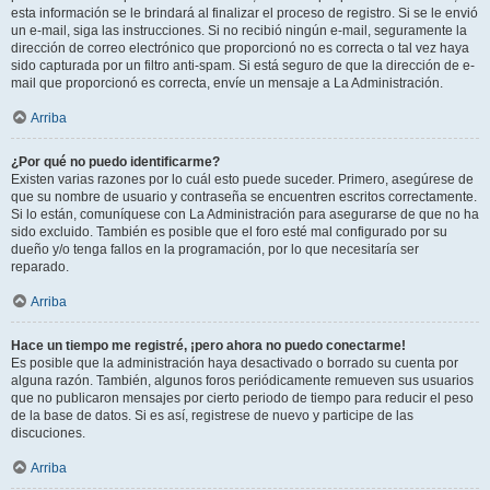
esta información se le brindará al finalizar el proceso de registro. Si se le envió
un e-mail, siga las instrucciones. Si no recibió ningún e-mail, seguramente la
dirección de correo electrónico que proporcionó no es correcta o tal vez haya
sido capturada por un filtro anti-spam. Si está seguro de que la dirección de e-
mail que proporcionó es correcta, envíe un mensaje a La Administración.
Arriba
¿Por qué no puedo identificarme?
Existen varias razones por lo cuál esto puede suceder. Primero, asegúrese de
que su nombre de usuario y contraseña se encuentren escritos correctamente.
Si lo están, comuníquese con La Administración para asegurarse de que no ha
sido excluido. También es posible que el foro esté mal configurado por su
dueño y/o tenga fallos en la programación, por lo que necesitaría ser
reparado.
Arriba
Hace un tiempo me registré, ¡pero ahora no puedo conectarme!
Es posible que la administración haya desactivado o borrado su cuenta por
alguna razón. También, algunos foros periódicamente remueven sus usuarios
que no publicaron mensajes por cierto periodo de tiempo para reducir el peso
de la base de datos. Si es así, registrese de nuevo y participe de las
discuciones.
Arriba