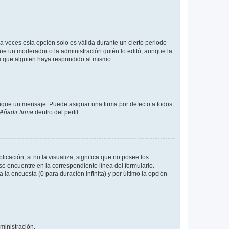
a veces esta opción solo es válida durante un cierto periodo
fue un moderador o la administración quién lo editó, aunque la
de que alguien haya respondido al mismo.
que un mensaje. Puede asignar una firma por defecto a todos
Añadir firma
dentro del perfil.
cación; si no la visualiza, significa que no posee los
 encuentre en la correspondiente línea del formulario.
la encuesta (0 para duración infinita) y por último la opción
ministración.