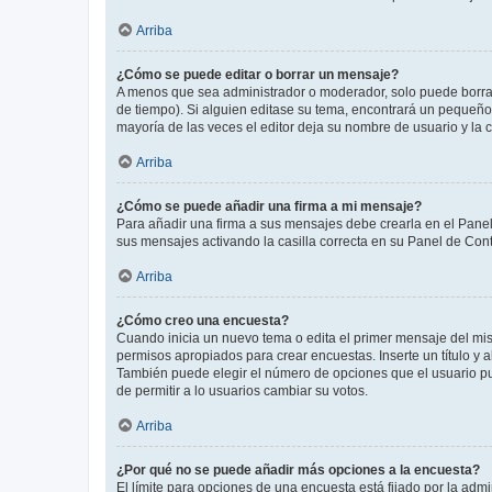
Arriba
¿Cómo se puede editar o borrar un mensaje?
A menos que sea administrador o moderador, solo puede borrar
de tiempo). Si alguien editase su tema, encontrará un pequeño 
mayoría de las veces el editor deja su nombre de usuario y l
Arriba
¿Cómo se puede añadir una firma a mi mensaje?
Para añadir una firma a sus mensajes debe crearla en el Panel
sus mensajes activando la casilla correcta en su Panel de Con
Arriba
¿Cómo creo una encuesta?
Cuando inicia un nuevo tema o edita el primer mensaje del mism
permisos apropiados para crear encuestas. Inserte un título y
También puede elegir el número de opciones que el usuario puede
de permitir a lo usuarios cambiar su votos.
Arriba
¿Por qué no se puede añadir más opciones a la encuesta?
El límite para opciones de una encuesta está fijado por la adm