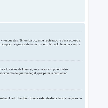
 y respuestas. Sin embargo, estar registrado le dará acceso a
uscripción a grupos de usuarios, etc. Tan solo le tomará unos
a los sitios de Internet, los cuales son potenciales
onocimiento de guardia legal, que permita recolectar
deshabilitado. También puede estar deshabilitado el registro de