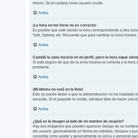
mismo. Se le contará como usuario oculto.
Arriba
¡La hora en los foros no es correcta!
Es posible que esté viendo la hora correspondiente a otra zona 
York, Sydney, etc. Recuerde que para cambiar la zona horaria,
Arriba
Cambié la zona horaria en mi perfil, ¡pero la hora sigue sien
Si está seguro de que de la zona horaria es correcta y la hora
problema.
Arriba
¡Mi idioma no está en la lista!
Esto se puede deber a que la administración no ha instalado el
necesita. Si el paquete no existe, siéntase libre de hacer una
Arriba
¿Qué es la imagen al lado de mi nombre de usuario?
Hay dos imágenes que pueden aparecer debajo de su nombre de u
del usuario, generalmente en forma de estrellas, bloques o pu
conocida como avatar y generalmente es única o personal par