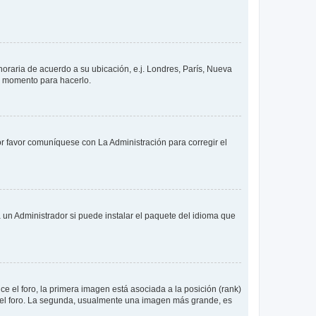
 horaria de acuerdo a su ubicación, e.j. Londres, París, Nueva
en momento para hacerlo.
or favor comuníquese con La Administración para corregir el
 un Administrador si puede instalar el paquete del idioma que
 el foro, la primera imagen está asociada a la posición (rank)
 del foro. La segunda, usualmente una imagen más grande, es