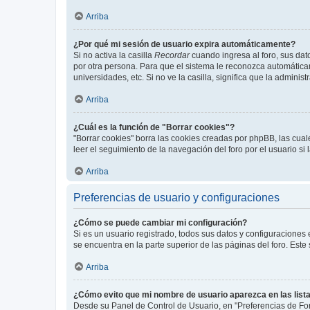
Arriba
¿Por qué mi sesión de usuario expira automáticamente?
Si no activa la casilla
Recordar
cuando ingresa al foro, sus dat
por otra persona. Para que el sistema le reconozca automáticam
universidades, etc. Si no ve la casilla, significa que la adminis
Arriba
¿Cuál es la función de "Borrar cookies"?
"Borrar cookies" borra las cookies creadas por phpBB, las cua
leer el seguimiento de la navegación del foro por el usuario si
Arriba
Preferencias de usuario y configuraciones
¿Cómo se puede cambiar mi configuración?
Si es un usuario registrado, todos sus datos y configuraciones
se encuentra en la parte superior de las páginas del foro. Este
Arriba
¿Cómo evito que mi nombre de usuario aparezca en las list
Desde su Panel de Control de Usuario, en "Preferencias de For