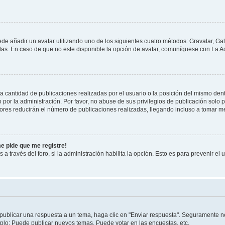
ede añadir un avatar utilizando uno de los siguientes cuatro métodos: Gravatar, Ga
s. En caso de que no este disponible la opción de avatar, comuníquese con La Ad
cantidad de publicaciones realizadas por el usuario o la posición del mismo dentr
r la administración. Por favor, no abuse de sus privilegios de publicación solo p
ores reducirán el número de publicaciones realizadas, llegando incluso a tomar me
me pide que me registre!
 a través del foro, si la administración habilita la opción. Esto es para prevenir e
publicar una respuesta a un tema, haga clic en "Enviar respuesta". Seguramente ne
mplo: Puede publicar nuevos temas, Puede votar en las encuestas, etc.