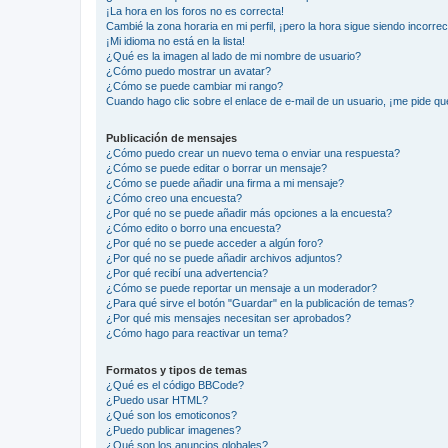
¡La hora en los foros no es correcta!
Cambié la zona horaria en mi perfil, ¡pero la hora sigue siendo incorrec
¡Mi idioma no está en la lista!
¿Qué es la imagen al lado de mi nombre de usuario?
¿Cómo puedo mostrar un avatar?
¿Cómo se puede cambiar mi rango?
Cuando hago clic sobre el enlace de e-mail de un usuario, ¡me pide qu
Publicación de mensajes
¿Cómo puedo crear un nuevo tema o enviar una respuesta?
¿Cómo se puede editar o borrar un mensaje?
¿Cómo se puede añadir una firma a mi mensaje?
¿Cómo creo una encuesta?
¿Por qué no se puede añadir más opciones a la encuesta?
¿Cómo edito o borro una encuesta?
¿Por qué no se puede acceder a algún foro?
¿Por qué no se puede añadir archivos adjuntos?
¿Por qué recibí una advertencia?
¿Cómo se puede reportar un mensaje a un moderador?
¿Para qué sirve el botón "Guardar" en la publicación de temas?
¿Por qué mis mensajes necesitan ser aprobados?
¿Cómo hago para reactivar un tema?
Formatos y tipos de temas
¿Qué es el código BBCode?
¿Puedo usar HTML?
¿Qué son los emoticonos?
¿Puedo publicar imagenes?
¿Qué son los anuncios globales?