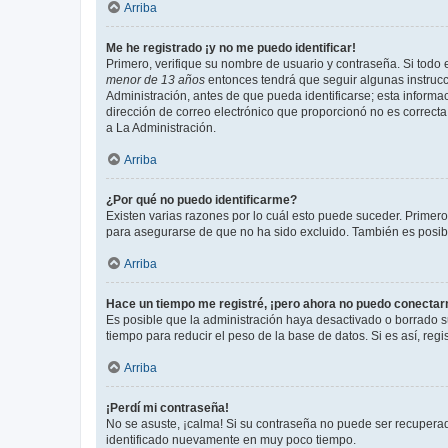
Arriba
Me he registrado ¡y no me puedo identificar!
Primero, verifique su nombre de usuario y contraseña. Si todo e
menor de 13 años
entonces tendrá que seguir algunas instrucc
Administración, antes de que pueda identificarse; esta informaci
dirección de correo electrónico que proporcionó no es correcta 
a La Administración.
Arriba
¿Por qué no puedo identificarme?
Existen varias razones por lo cuál esto puede suceder. Primer
para asegurarse de que no ha sido excluido. También es posible
Arriba
Hace un tiempo me registré, ¡pero ahora no puedo conecta
Es posible que la administración haya desactivado o borrado 
tiempo para reducir el peso de la base de datos. Si es así, regi
Arriba
¡Perdí mi contraseña!
No se asuste, ¡calma! Si su contraseña no puede ser recuperada
identificado nuevamente en muy poco tiempo.