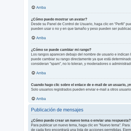
Arriba
¿Cómo puedo mostrar un avatar?
Desde su Panel de Control de Usuario, haga clic en “Perfil” pu
pueden usar o no y en que tamaño y peso pueden ser publicada
Arriba
¿Cómo se puede cambiar mi rango?
Los rangos aparecen debajo del nombre de usuario e indican la 
puede cambiar su rango directamente ya que está determinado po
consideran "spam", no lo toleran, y moderadores o administrad
Arriba
Cuando hago clic sobre el enlace de e-mail de un usuario, ¡
Solo usuarios registrados pueden enviar e-mail a otros usuarios
Arriba
Publicación de mensajes
¿Cómo puedo crear un nuevo tema o enviar una respuesta?
Para publicar un nuevo tema, haga clic en "Nuevo tema". Para 
de cada foro encontrará una lista de acciones permitidas. Eje