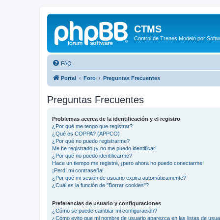
CTMS
Control de Trenes Modelo por Soft
FAQ
Portal
Foro
Preguntas Frecuentes
Preguntas Frecuentes
Problemas acerca de la identificación y el registro
¿Por qué me tengo que registrar?
¿Qué es COPPA? (APPCO)
¿Por qué no puedo registrarme?
Me he registrado ¡y no me puedo identificar!
¿Por qué no puedo identificarme?
Hace un tiempo me registré, ¡pero ahora no puedo conectarme!
¡Perdí mi contraseña!
¿Por qué mi sesión de usuario expira automáticamente?
¿Cuál es la función de "Borrar cookies"?
Preferencias de usuario y configuraciones
¿Cómo se puede cambiar mi configuración?
¿Cómo evito que mi nombre de usuario aparezca en las listas de usu