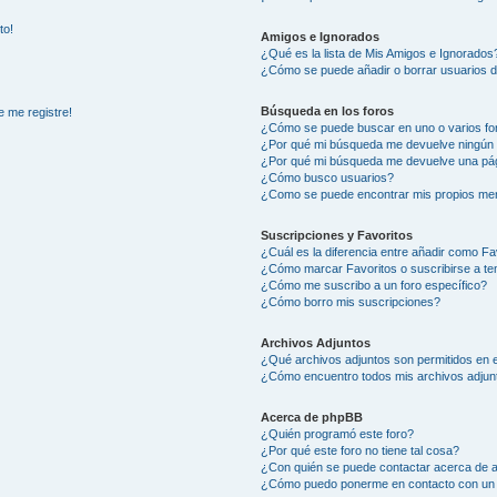
to!
Amigos e Ignorados
¿Qué es la lista de Mis Amigos e Ignorados
¿Cómo se puede añadir o borrar usuarios d
Búsqueda en los foros
e me registre!
¿Cómo se puede buscar en uno o varios fo
¿Por qué mi búsqueda me devuelve ningún 
¿Por qué mi búsqueda me devuelve una pág
¿Cómo busco usuarios?
¿Como se puede encontrar mis propios me
Suscripciones y Favoritos
¿Cuál es la diferencia entre añadir como Fa
¿Cómo marcar Favoritos o suscribirse a t
¿Cómo me suscribo a un foro específico?
¿Cómo borro mis suscripciones?
Archivos Adjuntos
¿Qué archivos adjuntos son permitidos en e
¿Cómo encuentro todos mis archivos adjun
Acerca de phpBB
¿Quién programó este foro?
¿Por qué este foro no tiene tal cosa?
¿Con quién se puede contactar acerca de a
¿Cómo puedo ponerme en contacto con un 