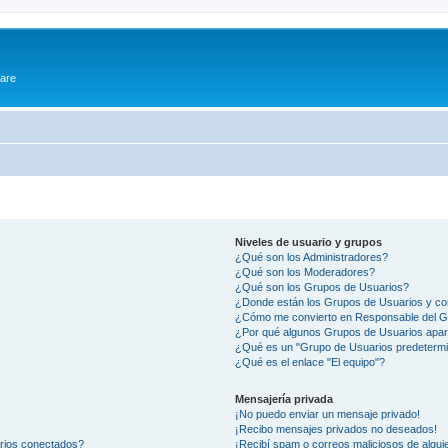
ware
Niveles de usuario y grupos
¿Qué son los Administradores?
¿Qué son los Moderadores?
¿Qué son los Grupos de Usuarios?
¿Donde están los Grupos de Usuarios y co
¿Cómo me convierto en Responsable del 
¿Por qué algunos Grupos de Usuarios apar
¿Qué es un "Grupo de Usuarios predeterm
¿Qué es el enlace "El equipo"?
Mensajería privada
¡No puedo enviar un mensaje privado!
¡Recibo mensajes privados no deseados!
arios conectados?
¡Recibí spam o correos maliciosos de alguie