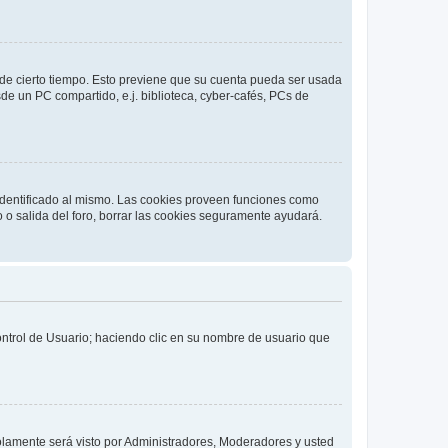
o de cierto tiempo. Esto previene que su cuenta pueda ser usada
de un PC compartido, e.j. biblioteca, cyber-cafés, PCs de
 identificado al mismo. Las cookies proveen funciones como
o o salida del foro, borrar las cookies seguramente ayudará.
Control de Usuario; haciendo clic en su nombre de usuario que
solamente será visto por Administradores, Moderadores y usted