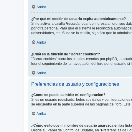
Arriba
¿Por qué mi sesión de usuario expira automáticamente?
Si no activa la casilla
Recordar
cuando ingresa al foro, sus dat
por otra persona. Para que el sistema le reconozca automáticam
universidades, etc. Si no ve la casilla, significa que la adminis
Arriba
¿Cuál es la función de "Borrar cookies"?
"Borrar cookies" borra las cookies creadas por phpBB, las cua
leer el seguimiento de la navegación del foro por el usuario si
Arriba
Preferencias de usuario y configuraciones
¿Cómo se puede cambiar mi configuración?
Si es un usuario registrado, todos sus datos y configuraciones
se encuentra en la parte superior de las páginas del foro. Este
Arriba
¿Cómo evito que mi nombre de usuario aparezca en las list
Desde su Panel de Control de Usuario, en "Preferencias de For