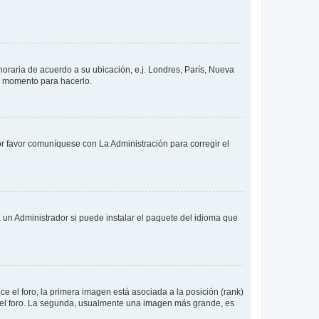
 horaria de acuerdo a su ubicación, e.j. Londres, París, Nueva
en momento para hacerlo.
or favor comuníquese con La Administración para corregir el
 un Administrador si puede instalar el paquete del idioma que
 el foro, la primera imagen está asociada a la posición (rank)
 del foro. La segunda, usualmente una imagen más grande, es