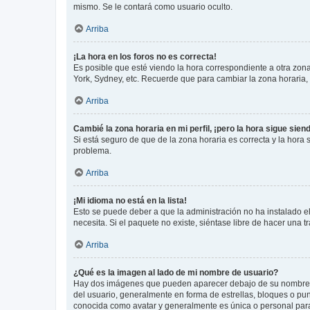
mismo. Se le contará como usuario oculto.
Arriba
¡La hora en los foros no es correcta!
Es posible que esté viendo la hora correspondiente a otra zona 
York, Sydney, etc. Recuerde que para cambiar la zona horaria,
Arriba
Cambié la zona horaria en mi perfil, ¡pero la hora sigue sien
Si está seguro de que de la zona horaria es correcta y la hora
problema.
Arriba
¡Mi idioma no está en la lista!
Esto se puede deber a que la administración no ha instalado el
necesita. Si el paquete no existe, siéntase libre de hacer una
Arriba
¿Qué es la imagen al lado de mi nombre de usuario?
Hay dos imágenes que pueden aparecer debajo de su nombre de u
del usuario, generalmente en forma de estrellas, bloques o pu
conocida como avatar y generalmente es única o personal par