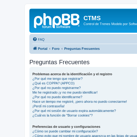
CTMS
Control de Trenes Modelo por Soft
FAQ
Portal
Foro
Preguntas Frecuentes
Preguntas Frecuentes
Problemas acerca de la identificación y el registro
¿Por qué me tengo que registrar?
¿Qué es COPPA? (APPCO)
¿Por qué no puedo registrarme?
Me he registrado ¡y no me puedo identificar!
¿Por qué no puedo identificarme?
Hace un tiempo me registré, ¡pero ahora no puedo conectarme!
¡Perdí mi contraseña!
¿Por qué mi sesión de usuario expira automáticamente?
¿Cuál es la función de "Borrar cookies"?
Preferencias de usuario y configuraciones
¿Cómo se puede cambiar mi configuración?
¿Cómo evito que mi nombre de usuario aparezca en las listas de usu