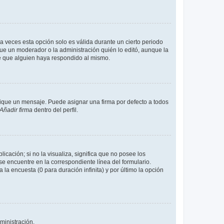
a veces esta opción solo es válida durante un cierto periodo
fue un moderador o la administración quién lo editó, aunque la
de que alguien haya respondido al mismo.
que un mensaje. Puede asignar una firma por defecto a todos
Añadir firma
dentro del perfil.
cación; si no la visualiza, significa que no posee los
 encuentre en la correspondiente línea del formulario.
la encuesta (0 para duración infinita) y por último la opción
ministración.