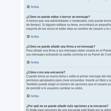
Arriba
¿Cómo se puede editar o borrar un mensaje?
A menos que sea administrador o moderador, solo puede borrar
de tiempo). Si alguien editase su tema, encontrará un pequeño 
mayoría de las veces el editor deja su nombre de usuario y l
Arriba
¿Cómo se puede añadir una firma a mi mensaje?
Para añadir una firma a sus mensajes debe crearla en el Panel
sus mensajes activando la casilla correcta en su Panel de Con
Arriba
¿Cómo creo una encuesta?
Cuando inicia un nuevo tema o edita el primer mensaje del mism
permisos apropiados para crear encuestas. Inserte un título y
También puede elegir el número de opciones que el usuario puede
de permitir a lo usuarios cambiar su votos.
Arriba
¿Por qué no se puede añadir más opciones a la encuesta?
El límite para opciones de una encuesta está fijado por la adm