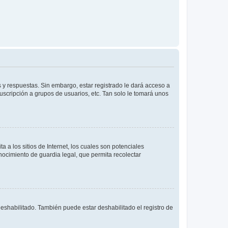
 y respuestas. Sin embargo, estar registrado le dará acceso a
uscripción a grupos de usuarios, etc. Tan solo le tomará unos
a los sitios de Internet, los cuales son potenciales
onocimiento de guardia legal, que permita recolectar
deshabilitado. También puede estar deshabilitado el registro de