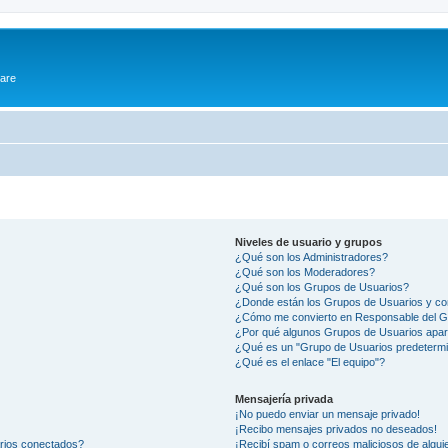
ware
Niveles de usuario y grupos
¿Qué son los Administradores?
¿Qué son los Moderadores?
¿Qué son los Grupos de Usuarios?
¿Donde están los Grupos de Usuarios y co
¿Cómo me convierto en Responsable del 
¿Por qué algunos Grupos de Usuarios apar
¿Qué es un "Grupo de Usuarios predeterm
¿Qué es el enlace "El equipo"?
Mensajería privada
¡No puedo enviar un mensaje privado!
¡Recibo mensajes privados no deseados!
arios conectados?
¡Recibí spam o correos maliciosos de alguie