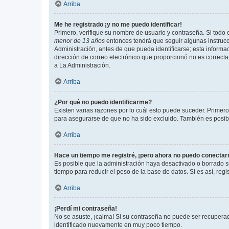
Arriba
Me he registrado ¡y no me puedo identificar!
Primero, verifique su nombre de usuario y contraseña. Si todo e
menor de 13 años
entonces tendrá que seguir algunas instrucc
Administración, antes de que pueda identificarse; esta informaci
dirección de correo electrónico que proporcionó no es correcta 
a La Administración.
Arriba
¿Por qué no puedo identificarme?
Existen varias razones por lo cuál esto puede suceder. Primer
para asegurarse de que no ha sido excluido. También es posible
Arriba
Hace un tiempo me registré, ¡pero ahora no puedo conecta
Es posible que la administración haya desactivado o borrado 
tiempo para reducir el peso de la base de datos. Si es así, regi
Arriba
¡Perdí mi contraseña!
No se asuste, ¡calma! Si su contraseña no puede ser recuperada
identificado nuevamente en muy poco tiempo.