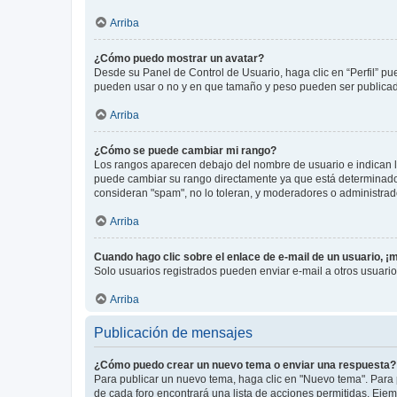
Arriba
¿Cómo puedo mostrar un avatar?
Desde su Panel de Control de Usuario, haga clic en “Perfil” pu
pueden usar o no y en que tamaño y peso pueden ser publicada
Arriba
¿Cómo se puede cambiar mi rango?
Los rangos aparecen debajo del nombre de usuario e indican la 
puede cambiar su rango directamente ya que está determinado po
consideran "spam", no lo toleran, y moderadores o administrad
Arriba
Cuando hago clic sobre el enlace de e-mail de un usuario, ¡
Solo usuarios registrados pueden enviar e-mail a otros usuarios
Arriba
Publicación de mensajes
¿Cómo puedo crear un nuevo tema o enviar una respuesta?
Para publicar un nuevo tema, haga clic en "Nuevo tema". Para 
de cada foro encontrará una lista de acciones permitidas. Eje