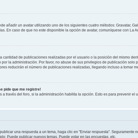
ede añadir un avatar utilizando uno de los siguientes cuatro métodos: Gravatar, Ga
s. En caso de que no este disponible la opción de avatar, comuníquese con La Ad
cantidad de publicaciones realizadas por el usuario o la posición del mismo dentr
r la administración. Por favor, no abuse de sus privilegios de publicación solo p
ores reducirán el número de publicaciones realizadas, llegando incluso a tomar me
me pide que me registre!
 a través del foro, si la administración habilita la opción. Esto es para prevenir e
publicar una respuesta a un tema, haga clic en "Enviar respuesta". Seguramente ne
mplo: Puede publicar nuevos temas, Puede votar en las encuestas, etc.