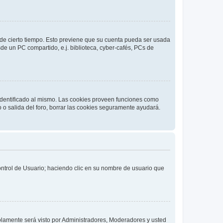
o de cierto tiempo. Esto previene que su cuenta pueda ser usada
de un PC compartido, e.j. biblioteca, cyber-cafés, PCs de
 identificado al mismo. Las cookies proveen funciones como
o o salida del foro, borrar las cookies seguramente ayudará.
Control de Usuario; haciendo clic en su nombre de usuario que
solamente será visto por Administradores, Moderadores y usted