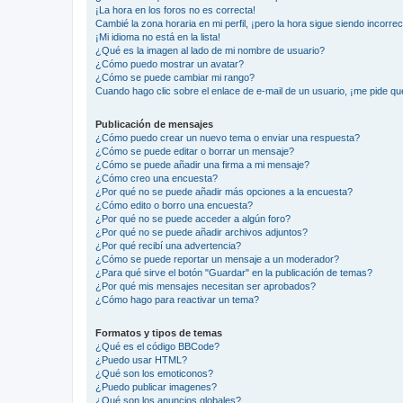
¡La hora en los foros no es correcta!
Cambié la zona horaria en mi perfil, ¡pero la hora sigue siendo incorrec
¡Mi idioma no está en la lista!
¿Qué es la imagen al lado de mi nombre de usuario?
¿Cómo puedo mostrar un avatar?
¿Cómo se puede cambiar mi rango?
Cuando hago clic sobre el enlace de e-mail de un usuario, ¡me pide qu
Publicación de mensajes
¿Cómo puedo crear un nuevo tema o enviar una respuesta?
¿Cómo se puede editar o borrar un mensaje?
¿Cómo se puede añadir una firma a mi mensaje?
¿Cómo creo una encuesta?
¿Por qué no se puede añadir más opciones a la encuesta?
¿Cómo edito o borro una encuesta?
¿Por qué no se puede acceder a algún foro?
¿Por qué no se puede añadir archivos adjuntos?
¿Por qué recibí una advertencia?
¿Cómo se puede reportar un mensaje a un moderador?
¿Para qué sirve el botón "Guardar" en la publicación de temas?
¿Por qué mis mensajes necesitan ser aprobados?
¿Cómo hago para reactivar un tema?
Formatos y tipos de temas
¿Qué es el código BBCode?
¿Puedo usar HTML?
¿Qué son los emoticonos?
¿Puedo publicar imagenes?
¿Qué son los anuncios globales?