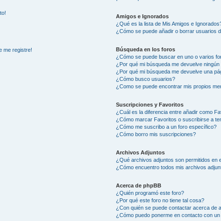
to!
Amigos e Ignorados
¿Qué es la lista de Mis Amigos e Ignorados
¿Cómo se puede añadir o borrar usuarios d
Búsqueda en los foros
e me registre!
¿Cómo se puede buscar en uno o varios fo
¿Por qué mi búsqueda me devuelve ningún 
¿Por qué mi búsqueda me devuelve una pág
¿Cómo busco usuarios?
¿Como se puede encontrar mis propios me
Suscripciones y Favoritos
¿Cuál es la diferencia entre añadir como Fa
¿Cómo marcar Favoritos o suscribirse a t
¿Cómo me suscribo a un foro específico?
¿Cómo borro mis suscripciones?
Archivos Adjuntos
¿Qué archivos adjuntos son permitidos en e
¿Cómo encuentro todos mis archivos adjun
Acerca de phpBB
¿Quién programó este foro?
¿Por qué este foro no tiene tal cosa?
¿Con quién se puede contactar acerca de a
¿Cómo puedo ponerme en contacto con un 