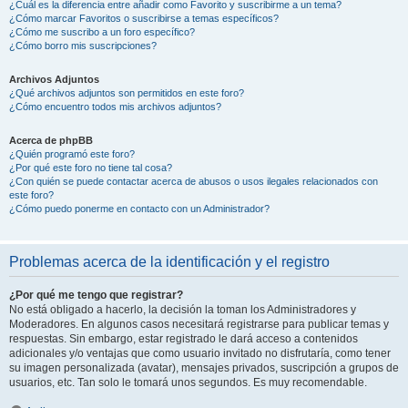
¿Cuál es la diferencia entre añadir como Favorito y suscribirme a un tema?
¿Cómo marcar Favoritos o suscribirse a temas específicos?
¿Cómo me suscribo a un foro específico?
¿Cómo borro mis suscripciones?
Archivos Adjuntos
¿Qué archivos adjuntos son permitidos en este foro?
¿Cómo encuentro todos mis archivos adjuntos?
Acerca de phpBB
¿Quién programó este foro?
¿Por qué este foro no tiene tal cosa?
¿Con quién se puede contactar acerca de abusos o usos ilegales relacionados con
este foro?
¿Cómo puedo ponerme en contacto con un Administrador?
Problemas acerca de la identificación y el registro
¿Por qué me tengo que registrar?
No está obligado a hacerlo, la decisión la toman los Administradores y
Moderadores. En algunos casos necesitará registrarse para publicar temas y
respuestas. Sin embargo, estar registrado le dará acceso a contenidos
adicionales y/o ventajas que como usuario invitado no disfrutaría, como tener
su imagen personalizada (avatar), mensajes privados, suscripción a grupos de
usuarios, etc. Tan solo le tomará unos segundos. Es muy recomendable.