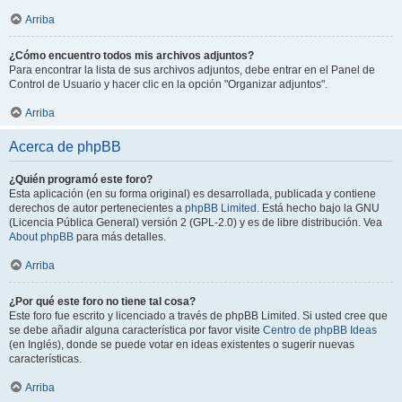
Arriba
¿Cómo encuentro todos mis archivos adjuntos?
Para encontrar la lista de sus archivos adjuntos, debe entrar en el Panel de
Control de Usuario y hacer clic en la opción "Organizar adjuntos".
Arriba
Acerca de phpBB
¿Quién programó este foro?
Esta aplicación (en su forma original) es desarrollada, publicada y contiene
derechos de autor pertenecientes a
phpBB Limited
. Está hecho bajo la GNU
(Licencia Pública General) versión 2 (GPL-2.0) y es de libre distribución. Vea
About phpBB
para más detalles.
Arriba
¿Por qué este foro no tiene tal cosa?
Este foro fue escrito y licenciado a través de phpBB Limited. Si usted cree que
se debe añadir alguna característica por favor visite
Centro de phpBB Ideas
(en Inglés), donde se puede votar en ideas existentes o sugerir nuevas
características.
Arriba