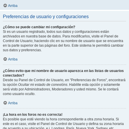
Arriba
Preferencias de usuario y configuraciones
¿Cómo se puede cambiar mi configuración?
Si es un usuario registrado, todos sus datos y configuraciones están
archivados en nuestra base de datos. Para modificarlos, visite el Panel de
Control de Usuario; haciendo clic en su nombre de usuario que se encuentra
en la parte superior de las páginas del foro. Este sistema le permitirá cambiar
sus datos y preferencias.
Arriba
¿Cómo evito que mi nombre de usuario aparezca en las listas de usuarios
conectados?
Desde su Panel de Control de Usuario, en "Preferencias de Foros", encontrará
la opción
Ocultar mi estado de conexións
. Habilite esta opción y solamente
será visto por Administradores, Moderadores y usted mismo. Se le contará
como usuario oculto.
Arriba
¡La hora en los foros no es correcta!
Es posible que esté viendo la hora correspondiente a otra zona horaria. Si
este es el caso, visite el Panel de Control de Usuario y defina su zona horaria
de acuerdo a su ubicación, e.j. Londres, París, Nueva York, Sydney, etc.