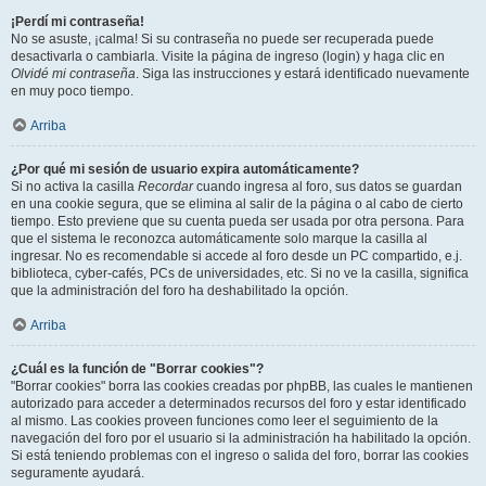
¡Perdí mi contraseña!
No se asuste, ¡calma! Si su contraseña no puede ser recuperada puede
desactivarla o cambiarla. Visite la página de ingreso (login) y haga clic en
Olvidé mi contraseña
. Siga las instrucciones y estará identificado nuevamente
en muy poco tiempo.
Arriba
¿Por qué mi sesión de usuario expira automáticamente?
Si no activa la casilla
Recordar
cuando ingresa al foro, sus datos se guardan
en una cookie segura, que se elimina al salir de la página o al cabo de cierto
tiempo. Esto previene que su cuenta pueda ser usada por otra persona. Para
que el sistema le reconozca automáticamente solo marque la casilla al
ingresar. No es recomendable si accede al foro desde un PC compartido, e.j.
biblioteca, cyber-cafés, PCs de universidades, etc. Si no ve la casilla, significa
que la administración del foro ha deshabilitado la opción.
Arriba
¿Cuál es la función de "Borrar cookies"?
"Borrar cookies" borra las cookies creadas por phpBB, las cuales le mantienen
autorizado para acceder a determinados recursos del foro y estar identificado
al mismo. Las cookies proveen funciones como leer el seguimiento de la
navegación del foro por el usuario si la administración ha habilitado la opción.
Si está teniendo problemas con el ingreso o salida del foro, borrar las cookies
seguramente ayudará.