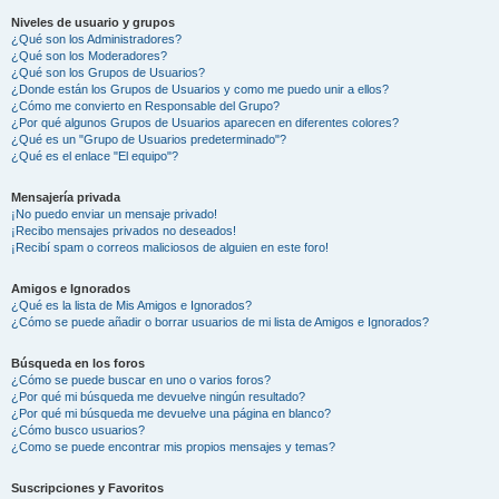
Niveles de usuario y grupos
¿Qué son los Administradores?
¿Qué son los Moderadores?
¿Qué son los Grupos de Usuarios?
¿Donde están los Grupos de Usuarios y como me puedo unir a ellos?
¿Cómo me convierto en Responsable del Grupo?
¿Por qué algunos Grupos de Usuarios aparecen en diferentes colores?
¿Qué es un "Grupo de Usuarios predeterminado"?
¿Qué es el enlace "El equipo"?
Mensajería privada
¡No puedo enviar un mensaje privado!
¡Recibo mensajes privados no deseados!
¡Recibí spam o correos maliciosos de alguien en este foro!
Amigos e Ignorados
¿Qué es la lista de Mis Amigos e Ignorados?
¿Cómo se puede añadir o borrar usuarios de mi lista de Amigos e Ignorados?
Búsqueda en los foros
¿Cómo se puede buscar en uno o varios foros?
¿Por qué mi búsqueda me devuelve ningún resultado?
¿Por qué mi búsqueda me devuelve una página en blanco?
¿Cómo busco usuarios?
¿Como se puede encontrar mis propios mensajes y temas?
Suscripciones y Favoritos