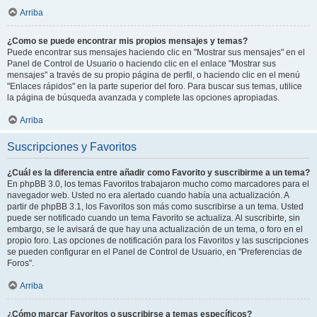
Arriba
¿Como se puede encontrar mis propios mensajes y temas?
Puede encontrar sus mensajes haciendo clic en "Mostrar sus mensajes" en el
Panel de Control de Usuario o haciendo clic en el enlace "Mostrar sus
mensajes" a través de su propio página de perfil, o haciendo clic en el menú
"Enlaces rápidos" en la parte superior del foro. Para buscar sus temas, utilice
la página de búsqueda avanzada y complete las opciones apropiadas.
Arriba
Suscripciones y Favoritos
¿Cuál es la diferencia entre añadir como Favorito y suscribirme a un tema?
En phpBB 3.0, los temas Favoritos trabajaron mucho como marcadores para el
navegador web. Usted no era alertado cuando había una actualización. A
partir de phpBB 3.1, los Favoritos son más como suscribirse a un tema. Usted
puede ser notificado cuando un tema Favorito se actualiza. Al suscribirte, sin
embargo, se le avisará de que hay una actualización de un tema, o foro en el
propio foro. Las opciones de notificación para los Favoritos y las suscripciones
se pueden configurar en el Panel de Control de Usuario, en "Preferencias de
Foros".
Arriba
¿Cómo marcar Favoritos o suscribirse a temas específicos?