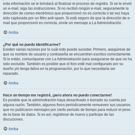
esta información se le brindará al finalizar el proceso de registro. Si se le envió
un e-mail, siga las instrucciones. Si no recibió ningún e-mail, seguramente la
dirección de correo electrónico que proporcionó no es correcta o tal vez haya
sido capturada por un filtro anti-spam. Si está seguro de que la dirección de e-
mail que proporcionó es correcta, envíe un mensaje a La Administración.
Arriba
¿Por qué no puedo identificarme?
Existen varias razones por lo cuál esto puede suceder. Primero, asegúrese de
que su nombre de usuario y contraseña se encuentren escritos correctamente.
Si lo están, comuníquese con La Administración para asegurarse de que no ha
sido excluido. También es posible que el foro esté mal configurado por su
dueño y/o tenga fallos en la programación, por lo que necesitaría ser
reparado.
Arriba
Hace un tiempo me registré, ¡pero ahora no puedo conectarme!
Es posible que la administración haya desactivado o borrado su cuenta por
alguna razón. También, algunos foros periódicamente remueven sus usuarios
que no publicaron mensajes por cierto periodo de tiempo para reducir el peso
de la base de datos. Si es así, registrese de nuevo y participe de las
discuciones.
Arriba