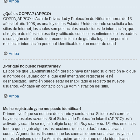
Arriba
¿Qué es COPPA? (APPCO)
COPPA, APPCO, o Acta de Privacidad y Protección de Niños menores de 13
años del año 1998, es una ley de los Estados Unidos, donde se solicita a los
sitios de Internet, los cuales son potenciales recolectores de información, que
el registro de niños sea escrito y ratificado con el consentimiento de los padres
o con algún otro método de reconocimiento de guardia legal, que permita
recolectar información personal identificable de un menor de edad.
Arriba
¿Por qué no puedo registrarme?
Es posible que La Administración del sitio haya baneado su dirección IP o que
el nombre de usuario con el que está intentando registrarse, esté
deshabilitado. También puede estar deshabilitado el registro de nuevos
usuarios. Póngase en contacto con La Administración del sitio.
Arriba
Me he registrado ¡y no me puedo identificar!
Primero, verifique su nombre de usuario y contraseña. Si todo está correcto,
hay dos posibles razones. Si el Sistema de Protección Infantil (APPCO) está
activado y cuando se registró eligió la opción
Soy menor de 13 años
entonces
tendrá que seguir algunas instrucciones que se le darán para activar la
cuenta. Algunos foros disponen que las cuentas deben ser activadas, ya sea
por usted mismo o por La Administración, antes de que pueda identificarse;