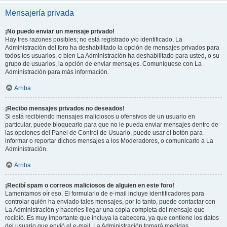
Mensajería privada
¡No puedo enviar un mensaje privado!
Hay tres razones posibles; no está registrado y/o identificado, La
Administración del foro ha deshabilitado la opción de mensajes privados para
todos los usuarios, o bien La Administración ha deshabilitado para usted, o su
grupo de usuarios, la opción de enviar mensajes. Comuníquese con La
Administración para más información.
Arriba
¡Recibo mensajes privados no deseados!
Si está recibiendo mensajes maliciosos u ofensivos de un usuario en
particular, puede bloquearlo para que no le pueda enviar mensajes dentro de
las opciones del Panel de Control de Usuario, puede usar el botón para
informar o reportar dichos mensajes a los Moderadores, o comunicarlo a La
Administración.
Arriba
¡Recibí spam o correos maliciosos de alguien en este foro!
Lamentamos oír eso. El formulario de e-mail incluye identificadores para
controlar quién ha enviado tales mensajes, por lo tanto, puede contactar con
La Administración y hacerles llegar una copia completa del mensaje que
recibió. Es muy importante que incluya la cabecera, ya que contiene los datos
del usuario que envió el e-mail. La Administración tomará medidas.