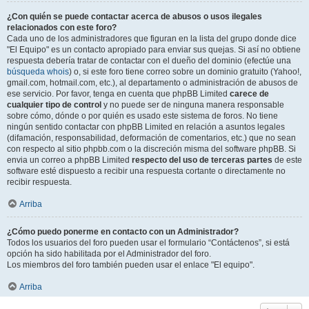
¿Con quién se puede contactar acerca de abusos o usos ilegales
relacionados con este foro?
Cada uno de los administradores que figuran en la lista del grupo donde dice
"El Equipo" es un contacto apropiado para enviar sus quejas. Si así no obtiene
respuesta debería tratar de contactar con el dueño del dominio (efectúe una
búsqueda whois
) o, si este foro tiene correo sobre un dominio gratuito (Yahoo!,
gmail.com, hotmail.com, etc.), al departamento o administración de abusos de
ese servicio. Por favor, tenga en cuenta que phpBB Limited
carece de
cualquier tipo de control
y no puede ser de ninguna manera responsable
sobre cómo, dónde o por quién es usado este sistema de foros. No tiene
ningún sentido contactar con phpBB Limited en relación a asuntos legales
(difamación, responsabilidad, deformación de comentarios, etc.) que no sean
con respecto al sitio phpbb.com o la discreción misma del software phpBB. Si
envia un correo a phpBB Limited
respecto del uso de terceras partes
de este
software esté dispuesto a recibir una respuesta cortante o directamente no
recibir respuesta.
Arriba
¿Cómo puedo ponerme en contacto con un Administrador?
Todos los usuarios del foro pueden usar el formulario “Contáctenos”, si está
opción ha sido habilitada por el Administrador del foro.
Los miembros del foro también pueden usar el enlace "El equipo".
Arriba