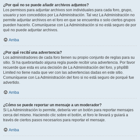
¿Por qué no se puede añadir archivos adjuntos?
Los permisos para adjuntar archivos son individuales para cada foro, grupo,
usuario y son concedidos por La Administración. Tal vez La Administración no
permite adjuntar archivos en el foro en que se encuentra o solo ciertos grupos
pueden hacerlo. Comuníquese con La Administración si no está seguro de por
qué no puede adjuntar archivos.
Arriba
¿Por qué recibí una advertencia?
Los administradores de cada foro tienen su propio conjunto de reglas para su
sitio. Si ha quebrantado alguna regla puede recibir una advertencia. Por favor
recuerde que esta es una decisión de La Administración del foro, y phpBB
Limited no tiene nada que ver con las advertencias dadas en este sitio.
Comuníquese con La Administración del foro si no está seguro de porqué fue
advertido.
Arriba
¿Cómo se puede reportar un mensaje a un moderador?
Si La Administración lo permite, debería ver un botón para reportar mensajes
cerca del mismo. Haciendo clic sobre el botón, el foro le llevará y guiará a
través de ciertos pasos necesarios para reportar el mensaje.
Arriba