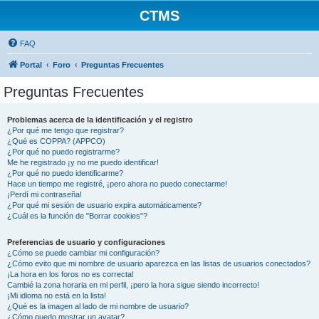
CTMS
FAQ
Portal
Foro
Preguntas Frecuentes
Preguntas Frecuentes
Problemas acerca de la identificación y el registro
¿Por qué me tengo que registrar?
¿Qué es COPPA? (APPCO)
¿Por qué no puedo registrarme?
Me he registrado ¡y no me puedo identificar!
¿Por qué no puedo identificarme?
Hace un tiempo me registré, ¡pero ahora no puedo conectarme!
¡Perdí mi contraseña!
¿Por qué mi sesión de usuario expira automáticamente?
¿Cuál es la función de "Borrar cookies"?
Preferencias de usuario y configuraciones
¿Cómo se puede cambiar mi configuración?
¿Cómo evito que mi nombre de usuario aparezca en las listas de usuarios conectados?
¡La hora en los foros no es correcta!
Cambié la zona horaria en mi perfil, ¡pero la hora sigue siendo incorrecto!
¡Mi idioma no está en la lista!
¿Qué es la imagen al lado de mi nombre de usuario?
¿Cómo puedo mostrar un avatar?