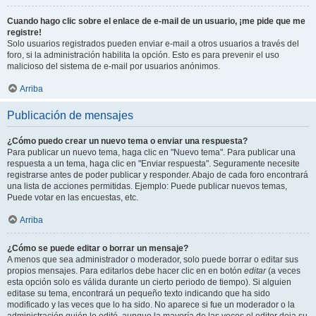
Cuando hago clic sobre el enlace de e-mail de un usuario, ¡me pide que me
registre!
Solo usuarios registrados pueden enviar e-mail a otros usuarios a través del
foro, si la administración habilita la opción. Esto es para prevenir el uso
malicioso del sistema de e-mail por usuarios anónimos.
Arriba
Publicación de mensajes
¿Cómo puedo crear un nuevo tema o enviar una respuesta?
Para publicar un nuevo tema, haga clic en "Nuevo tema". Para publicar una
respuesta a un tema, haga clic en "Enviar respuesta". Seguramente necesite
registrarse antes de poder publicar y responder. Abajo de cada foro encontrará
una lista de acciones permitidas. Ejemplo: Puede publicar nuevos temas,
Puede votar en las encuestas, etc.
Arriba
¿Cómo se puede editar o borrar un mensaje?
A menos que sea administrador o moderador, solo puede borrar o editar sus
propios mensajes. Para editarlos debe hacer clic en en botón
editar
(a veces
esta opción solo es válida durante un cierto periodo de tiempo). Si alguien
editase su tema, encontrará un pequeño texto indicando que ha sido
modificado y las veces que lo ha sido. No aparece si fue un moderador o la