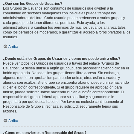
¿Qué son los Grupos de Usuarios?
Los Grupos de Usuarios son conjuntos de usuarios que dividen a la
comunidad en sectores manejables con los cuales puede trabajar los
administradores del foro. Cada usuario puede pertenecer a varios grupos y
cada grupo puede tener diferentes permisos. Esto ayuda, a los
administradores, a cambiar los permisos de muchos usuarios a la vez, tales
como los permisos de moderador, o garantizar el acceso a foros privados a los
usuarios.
Arriba
¿Donde están los Grupos de Usuarios y como me puedo unir a ellos?
Puede ver todos los Grupos de usuarios a través del enlace "Grupos de
Usuarios". Si desea unirse a algún grupo, puede proceder haciendo clic en el
botón apropiado. No todos los grupos tienen libre acceso. Sin embargo,
algunos requieren aprobación para poder unirse, otros están cerrados y
algunos son ocultos. Si el grupo se encuentra abierto, puede unirse haciendo
clic en el botón correspondiente. Si el grupo requiere de aprobación para
unirse, puede solicitar unirse haciendo clic en el botón correspondiente. El
responsable del grupo deberá aprobar su solicitud y seguramente le
preguntará por qué desea hacerlo. Por favor no moleste continuamente al
Responsable de Grupo si rechaza su solicitud; seguramente tenga sus
razones.
Arriba
¿Cómo me convierto en Responsable del Grupo?