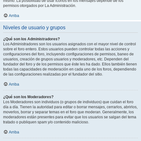
mismo. La posibilidad de usar iconos en los mensajes depende de los
permisos otorgados por La Administración.
Arriba
Niveles de usuario y grupos
¿Qué son los Administradores?
Los Administradores son los usuarios asignados con el mayor nivel de control
sobre el foro entero. Estos usuarios pueden controlar todas las acciones y
configuraciones del foro, incluyendo configuraciones de permisos, baneo de
usuarios, creación de grupos usuarios y moderadores, etc. Dependen del
fundador del foro y de los permisos que éste les ha dado. Ellos también tienen
todas las capacidades de moderación en cada uno de los foros, dependiendo
de las configuraciones realizadas por el fundador del sitio.
Arriba
¿Qué son los Moderadores?
Los Moderadores son individuos (o grupos de individuos) que cuidan el foro
día a día. Tienen la autoridad para editar o borrar mensajes, cerrarlos, abrirlos,
moverlos, borrar y separar temas en el foro que moderan. Generalmente, los
moderadores están presentes para evitar que los usuarios se salgan del tema
tratado o publiquen spam y/o contenido malicioso.
Arriba