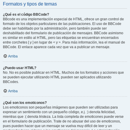
Formatos y tipos de temas
¿Qué es el código BBCode?
BBcode es una implementación especial de HTML, ofrece un gran control de
formato de los objetos particulares de las publicaciones. El uso de BBCode
debe ser habilitado por la administración, pero también puede ser
deshabilitado del formulario de publicación de mensajes. BBCode asimismo
es similar en estilo al HTML, pero las etiquetas se encuentran encerrados
entre corchetes [ y ] en lugar de < y >. Para más información, lea el manual de
BBCode. El enlace aparece cada vez que va a publicar un mensaje.
Arriba
¿Puedo usar HTML?
No. No es posible publicar en HTML. Muchos de los formatos y acciones que
se pueden ejecutar utilizando HTML pueden ser aplicados utilizando
BBCodes.
Arriba
¿Qué son los emoticonos?
Los emoticonos son pequeñas imágenes que pueden ser utilizadas para
expresar un sentimiento con un pequeño código, e.j. :) denota felicidad,
mientras que :( denota tristeza. La lista completa de emoticones puede verse
en el formulario de publicación. Trate de no abusar del uso de emoticonos,
pues pueden hacer que un mensaje se vuelva muy difícil de leer y un