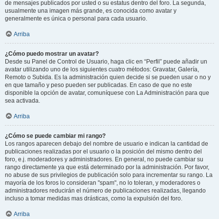
de mensajes publicados por usted o su estatus dentro del foro. La segunda,
usualmente una imagen más grande, es conocida como avatar y
generalmente es única o personal para cada usuario.
Arriba
¿Cómo puedo mostrar un avatar?
Desde su Panel de Control de Usuario, haga clic en “Perfil” puede añadir un
avatar utilizando uno de los siguientes cuatro métodos: Gravatar, Galería,
Remoto o Subida. Es la administración quien decide si se pueden usar o no y
en que tamaño y peso pueden ser publicadas. En caso de que no este
disponible la opción de avatar, comuníquese con La Administración para que
sea activada.
Arriba
¿Cómo se puede cambiar mi rango?
Los rangos aparecen debajo del nombre de usuario e indican la cantidad de
publicaciones realizadas por el usuario o la posición del mismo dentro del
foro, e.j. moderadores y administradores. En general, no puede cambiar su
rango directamente ya que está determinado por la administración. Por favor,
no abuse de sus privilegios de publicación solo para incrementar su rango. La
mayoría de los foros lo consideran "spam", no lo toleran, y moderadores o
administradores reducirán el número de publicaciones realizadas, llegando
incluso a tomar medidas mas drásticas, como la expulsión del foro.
Arriba