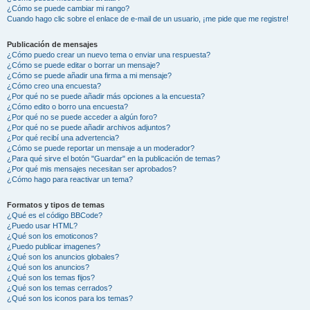
¿Cómo se puede cambiar mi rango?
Cuando hago clic sobre el enlace de e-mail de un usuario, ¡me pide que me registre!
Publicación de mensajes
¿Cómo puedo crear un nuevo tema o enviar una respuesta?
¿Cómo se puede editar o borrar un mensaje?
¿Cómo se puede añadir una firma a mi mensaje?
¿Cómo creo una encuesta?
¿Por qué no se puede añadir más opciones a la encuesta?
¿Cómo edito o borro una encuesta?
¿Por qué no se puede acceder a algún foro?
¿Por qué no se puede añadir archivos adjuntos?
¿Por qué recibí una advertencia?
¿Cómo se puede reportar un mensaje a un moderador?
¿Para qué sirve el botón "Guardar" en la publicación de temas?
¿Por qué mis mensajes necesitan ser aprobados?
¿Cómo hago para reactivar un tema?
Formatos y tipos de temas
¿Qué es el código BBCode?
¿Puedo usar HTML?
¿Qué son los emoticonos?
¿Puedo publicar imagenes?
¿Qué son los anuncios globales?
¿Qué son los anuncios?
¿Qué son los temas fijos?
¿Qué son los temas cerrados?
¿Qué son los iconos para los temas?