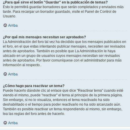
¿Para qué sirve el botón "Guardar" en la publicación de temas?
Esto le permitirá guardar borradores que serán completados y enviados más
tarde. Para recargar un borrador guardado, visite el Panel de Control de
Usuario.
Arriba
¿Por qué mis mensajes necesitan ser aprobados?
La Administración del foro tal vez ha decidido que los mensajes publicados en
el foro, en el que estas intentando publicar mensajes, necesiten ser revisados
antes de aprobarlos. También es posible que La Administración le haya
ubicado en un grupo de usuarios cuyos mensajes necesitan ser revisados
antes de aprobarlos. Por favor comuníquese con el administrador para más
información al respecto.
Arriba
¿Cómo hago para reactivar un tema?
Puede hacerlo dándole clic al enlace que dice "Reactivar tema" cuando esté
viendo el mismo, puede "reactivar" el tema al principio de la primera página.
Sin embargo, si no lo visualiza, entonces el tema reactivado ha sido
deshabilitado o el tiempo para poder reactivarlo no ha sido alcanzado aún.
También es posible reactivar un tema respondiendo al mismo, sin embargo,
lea las reglas del foro antes de hacerlo.
Arriba