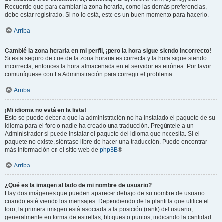
Recuerde que para cambiar la zona horaria, como las demás preferencias,
debe estar registrado. Si no lo está, este es un buen momento para hacerlo.
Arriba
Cambié la zona horaria en mi perfil, ¡pero la hora sigue siendo incorrecto!
Si está seguro de que de la zona horaria es correcta y la hora sigue siendo
incorrecta, entonces la hora almacenada en el servidor es errónea. Por favor
comuníquese con La Administración para corregir el problema.
Arriba
¡Mi idioma no está en la lista!
Esto se puede deber a que la administración no ha instalado el paquete de su
idioma para el foro o nadie ha creado una traducción. Pregúntele a un
Administrador si puede instalar el paquete del idioma que necesita. Si el
paquete no existe, siéntase libre de hacer una traducción. Puede encontrar
más información en el sitio web de
phpBB
®
Arriba
¿Qué es la imagen al lado de mi nombre de usuario?
Hay dos imágenes que pueden aparecer debajo de su nombre de usuario
cuando esté viendo los mensajes. Dependiendo de la plantilla que utilice el
foro, la primera imagen está asociada a la posición (rank) del usuario,
generalmente en forma de estrellas, bloques o puntos, indicando la cantidad