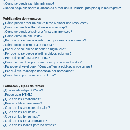
¿Cómo se puede cambiar mi rango?
Cuando hago clic sobre el enlace de e-mail de un usuario, ¡me pide que me registre!
Publicación de mensajes
¿Cómo puedo crear un nuevo tema o enviar una respuesta?
¿Cómo se puede editar o borrar un mensaje?
¿Cómo se puede añadir una firma a mi mensaje?
¿Cómo creo una encuesta?
¿Por qué no se puede añadir más opciones a la encuesta?
¿Cómo edito o borro una encuesta?
¿Por qué no se puede acceder a algún foro?
¿Por qué no se puede añadir archivos adjuntos?
¿Por qué recibí una advertencia?
¿Cómo se puede reportar un mensaje a un moderador?
¿Para qué sirve el botón "Guardar" en la publicación de temas?
¿Por qué mis mensajes necesitan ser aprobados?
¿Cómo hago para reactivar un tema?
Formatos y tipos de temas
¿Qué es el código BBCode?
¿Puedo usar HTML?
¿Qué son los emoticonos?
¿Puedo publicar imagenes?
¿Qué son los anuncios globales?
¿Qué son los anuncios?
¿Qué son los temas fijos?
¿Qué son los temas cerrados?
¿Qué son los iconos para los temas?