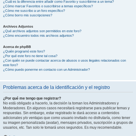
¿Cuál es la diferencia entre añadir como Favorito y suscribirme a un tema?
¿Cómo marcar Favoritos o suscribirse a temas específicos?
¿Cómo me suscribo a un foro específico?
¿Cómo borro mis suscripciones?
Archivos Adjuntos
¿Qué archivos adjuntos son permitidos en este foro?
¿Cómo encuentro todos mis archivos adjuntos?
Acerca de phpBB
¿Quién programó este foro?
¿Por qué este foro no tiene tal cosa?
¿Con quién se puede contactar acerca de abusos o usos ilegales relacionados con
este foro?
¿Cómo puedo ponerme en contacto con un Administrador?
Problemas acerca de la identificación y el registro
¿Por qué me tengo que registrar?
No está obligado a hacerlo, la decisión la toman los Administradores y
Moderadores. En algunos casos necesitará registrarse para publicar temas y
respuestas. Sin embargo, estar registrado le dará acceso a contenidos
adicionales y/o ventajas que como usuario invitado no disfrutaría, como tener
su imagen personalizada (avatar), mensajes privados, suscripción a grupos de
usuarios, etc. Tan solo le tomará unos segundos. Es muy recomendable.