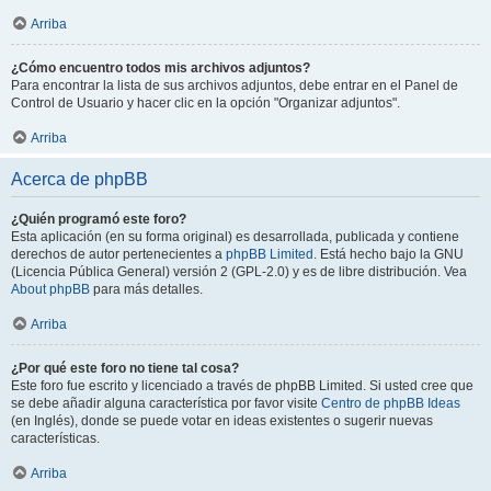
Arriba
¿Cómo encuentro todos mis archivos adjuntos?
Para encontrar la lista de sus archivos adjuntos, debe entrar en el Panel de
Control de Usuario y hacer clic en la opción "Organizar adjuntos".
Arriba
Acerca de phpBB
¿Quién programó este foro?
Esta aplicación (en su forma original) es desarrollada, publicada y contiene
derechos de autor pertenecientes a
phpBB Limited
. Está hecho bajo la GNU
(Licencia Pública General) versión 2 (GPL-2.0) y es de libre distribución. Vea
About phpBB
para más detalles.
Arriba
¿Por qué este foro no tiene tal cosa?
Este foro fue escrito y licenciado a través de phpBB Limited. Si usted cree que
se debe añadir alguna característica por favor visite
Centro de phpBB Ideas
(en Inglés), donde se puede votar en ideas existentes o sugerir nuevas
características.
Arriba