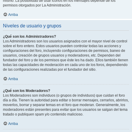
mismo. La posibilidad de usar iconos en los mensajes depende de los
permisos otorgados por La Administración.
Arriba
Niveles de usuario y grupos
¿Qué son los Administradores?
Los Administradores son los usuarios asignados con el mayor nivel de control
sobre el foro entero. Estos usuarios pueden controlar todas las acciones y
configuraciones del foro, incluyendo configuraciones de permisos, baneo de
usuarios, creación de grupos usuarios y moderadores, etc. Dependen del
fundador del foro y de los permisos que éste les ha dado. Ellos también tienen
todas las capacidades de moderación en cada uno de los foros, dependiendo
de las configuraciones realizadas por el fundador del sitio.
Arriba
¿Qué son los Moderadores?
Los Moderadores son individuos (o grupos de individuos) que cuidan el foro
día a día. Tienen la autoridad para editar o borrar mensajes, cerrarlos, abrirlos,
moverlos, borrar y separar temas en el foro que moderan. Generalmente, los
moderadores están presentes para evitar que los usuarios se salgan del tema
tratado o publiquen spam y/o contenido malicioso.
Arriba