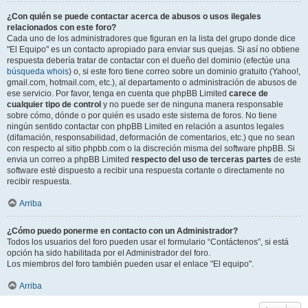
¿Con quién se puede contactar acerca de abusos o usos ilegales
relacionados con este foro?
Cada uno de los administradores que figuran en la lista del grupo donde dice
"El Equipo" es un contacto apropiado para enviar sus quejas. Si así no obtiene
respuesta debería tratar de contactar con el dueño del dominio (efectúe una
búsqueda whois
) o, si este foro tiene correo sobre un dominio gratuito (Yahoo!,
gmail.com, hotmail.com, etc.), al departamento o administración de abusos de
ese servicio. Por favor, tenga en cuenta que phpBB Limited
carece de
cualquier tipo de control
y no puede ser de ninguna manera responsable
sobre cómo, dónde o por quién es usado este sistema de foros. No tiene
ningún sentido contactar con phpBB Limited en relación a asuntos legales
(difamación, responsabilidad, deformación de comentarios, etc.) que no sean
con respecto al sitio phpbb.com o la discreción misma del software phpBB. Si
envia un correo a phpBB Limited
respecto del uso de terceras partes
de este
software esté dispuesto a recibir una respuesta cortante o directamente no
recibir respuesta.
Arriba
¿Cómo puedo ponerme en contacto con un Administrador?
Todos los usuarios del foro pueden usar el formulario “Contáctenos”, si está
opción ha sido habilitada por el Administrador del foro.
Los miembros del foro también pueden usar el enlace "El equipo".
Arriba