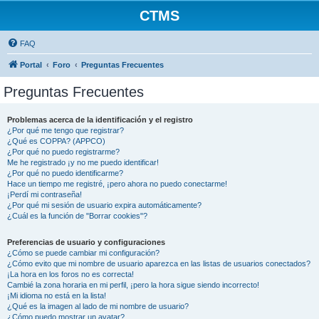
CTMS
FAQ
Portal
Foro
Preguntas Frecuentes
Preguntas Frecuentes
Problemas acerca de la identificación y el registro
¿Por qué me tengo que registrar?
¿Qué es COPPA? (APPCO)
¿Por qué no puedo registrarme?
Me he registrado ¡y no me puedo identificar!
¿Por qué no puedo identificarme?
Hace un tiempo me registré, ¡pero ahora no puedo conectarme!
¡Perdí mi contraseña!
¿Por qué mi sesión de usuario expira automáticamente?
¿Cuál es la función de "Borrar cookies"?
Preferencias de usuario y configuraciones
¿Cómo se puede cambiar mi configuración?
¿Cómo evito que mi nombre de usuario aparezca en las listas de usuarios conectados?
¡La hora en los foros no es correcta!
Cambié la zona horaria en mi perfil, ¡pero la hora sigue siendo incorrecto!
¡Mi idioma no está en la lista!
¿Qué es la imagen al lado de mi nombre de usuario?
¿Cómo puedo mostrar un avatar?