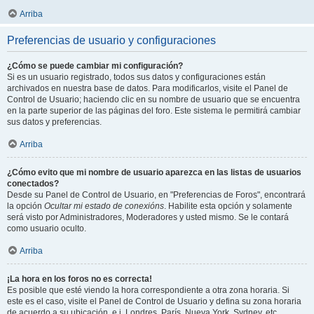
Arriba
Preferencias de usuario y configuraciones
¿Cómo se puede cambiar mi configuración?
Si es un usuario registrado, todos sus datos y configuraciones están
archivados en nuestra base de datos. Para modificarlos, visite el Panel de
Control de Usuario; haciendo clic en su nombre de usuario que se encuentra
en la parte superior de las páginas del foro. Este sistema le permitirá cambiar
sus datos y preferencias.
Arriba
¿Cómo evito que mi nombre de usuario aparezca en las listas de usuarios
conectados?
Desde su Panel de Control de Usuario, en "Preferencias de Foros", encontrará
la opción
Ocultar mi estado de conexións
. Habilite esta opción y solamente
será visto por Administradores, Moderadores y usted mismo. Se le contará
como usuario oculto.
Arriba
¡La hora en los foros no es correcta!
Es posible que esté viendo la hora correspondiente a otra zona horaria. Si
este es el caso, visite el Panel de Control de Usuario y defina su zona horaria
de acuerdo a su ubicación, e.j. Londres, París, Nueva York, Sydney, etc.