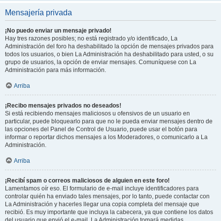
Mensajería privada
¡No puedo enviar un mensaje privado!
Hay tres razones posibles; no está registrado y/o identificado, La
Administración del foro ha deshabilitado la opción de mensajes privados para
todos los usuarios, o bien La Administración ha deshabilitado para usted, o su
grupo de usuarios, la opción de enviar mensajes. Comuníquese con La
Administración para más información.
Arriba
¡Recibo mensajes privados no deseados!
Si está recibiendo mensajes maliciosos u ofensivos de un usuario en
particular, puede bloquearlo para que no le pueda enviar mensajes dentro de
las opciones del Panel de Control de Usuario, puede usar el botón para
informar o reportar dichos mensajes a los Moderadores, o comunicarlo a La
Administración.
Arriba
¡Recibí spam o correos maliciosos de alguien en este foro!
Lamentamos oír eso. El formulario de e-mail incluye identificadores para
controlar quién ha enviado tales mensajes, por lo tanto, puede contactar con
La Administración y hacerles llegar una copia completa del mensaje que
recibió. Es muy importante que incluya la cabecera, ya que contiene los datos
del usuario que envió el e-mail. La Administración tomará medidas.