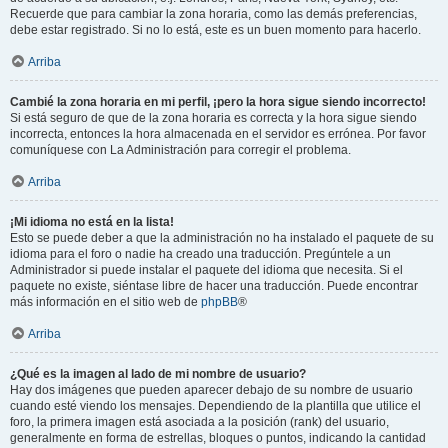
Recuerde que para cambiar la zona horaria, como las demás preferencias,
debe estar registrado. Si no lo está, este es un buen momento para hacerlo.
Arriba
Cambié la zona horaria en mi perfil, ¡pero la hora sigue siendo incorrecto!
Si está seguro de que de la zona horaria es correcta y la hora sigue siendo
incorrecta, entonces la hora almacenada en el servidor es errónea. Por favor
comuníquese con La Administración para corregir el problema.
Arriba
¡Mi idioma no está en la lista!
Esto se puede deber a que la administración no ha instalado el paquete de su
idioma para el foro o nadie ha creado una traducción. Pregúntele a un
Administrador si puede instalar el paquete del idioma que necesita. Si el
paquete no existe, siéntase libre de hacer una traducción. Puede encontrar
más información en el sitio web de
phpBB
®
Arriba
¿Qué es la imagen al lado de mi nombre de usuario?
Hay dos imágenes que pueden aparecer debajo de su nombre de usuario
cuando esté viendo los mensajes. Dependiendo de la plantilla que utilice el
foro, la primera imagen está asociada a la posición (rank) del usuario,
generalmente en forma de estrellas, bloques o puntos, indicando la cantidad