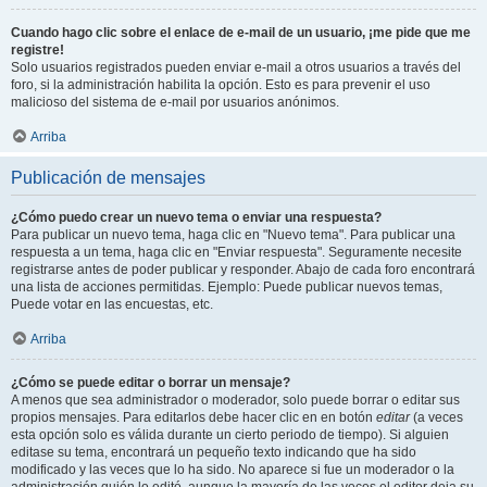
Cuando hago clic sobre el enlace de e-mail de un usuario, ¡me pide que me
registre!
Solo usuarios registrados pueden enviar e-mail a otros usuarios a través del
foro, si la administración habilita la opción. Esto es para prevenir el uso
malicioso del sistema de e-mail por usuarios anónimos.
Arriba
Publicación de mensajes
¿Cómo puedo crear un nuevo tema o enviar una respuesta?
Para publicar un nuevo tema, haga clic en "Nuevo tema". Para publicar una
respuesta a un tema, haga clic en "Enviar respuesta". Seguramente necesite
registrarse antes de poder publicar y responder. Abajo de cada foro encontrará
una lista de acciones permitidas. Ejemplo: Puede publicar nuevos temas,
Puede votar en las encuestas, etc.
Arriba
¿Cómo se puede editar o borrar un mensaje?
A menos que sea administrador o moderador, solo puede borrar o editar sus
propios mensajes. Para editarlos debe hacer clic en en botón
editar
(a veces
esta opción solo es válida durante un cierto periodo de tiempo). Si alguien
editase su tema, encontrará un pequeño texto indicando que ha sido
modificado y las veces que lo ha sido. No aparece si fue un moderador o la