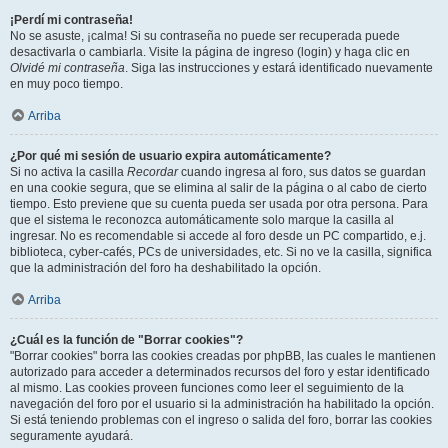
¡Perdí mi contraseña!
No se asuste, ¡calma! Si su contraseña no puede ser recuperada puede
desactivarla o cambiarla. Visite la página de ingreso (login) y haga clic en
Olvidé mi contraseña
. Siga las instrucciones y estará identificado nuevamente
en muy poco tiempo.
Arriba
¿Por qué mi sesión de usuario expira automáticamente?
Si no activa la casilla
Recordar
cuando ingresa al foro, sus datos se guardan
en una cookie segura, que se elimina al salir de la página o al cabo de cierto
tiempo. Esto previene que su cuenta pueda ser usada por otra persona. Para
que el sistema le reconozca automáticamente solo marque la casilla al
ingresar. No es recomendable si accede al foro desde un PC compartido, e.j.
biblioteca, cyber-cafés, PCs de universidades, etc. Si no ve la casilla, significa
que la administración del foro ha deshabilitado la opción.
Arriba
¿Cuál es la función de "Borrar cookies"?
"Borrar cookies" borra las cookies creadas por phpBB, las cuales le mantienen
autorizado para acceder a determinados recursos del foro y estar identificado
al mismo. Las cookies proveen funciones como leer el seguimiento de la
navegación del foro por el usuario si la administración ha habilitado la opción.
Si está teniendo problemas con el ingreso o salida del foro, borrar las cookies
seguramente ayudará.