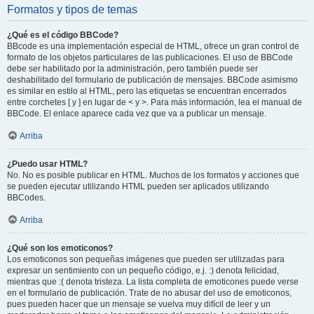
Formatos y tipos de temas
¿Qué es el código BBCode?
BBcode es una implementación especial de HTML, ofrece un gran control de
formato de los objetos particulares de las publicaciones. El uso de BBCode
debe ser habilitado por la administración, pero también puede ser
deshabilitado del formulario de publicación de mensajes. BBCode asimismo
es similar en estilo al HTML, pero las etiquetas se encuentran encerrados
entre corchetes [ y ] en lugar de < y >. Para más información, lea el manual de
BBCode. El enlace aparece cada vez que va a publicar un mensaje.
Arriba
¿Puedo usar HTML?
No. No es posible publicar en HTML. Muchos de los formatos y acciones que
se pueden ejecutar utilizando HTML pueden ser aplicados utilizando
BBCodes.
Arriba
¿Qué son los emoticonos?
Los emoticonos son pequeñas imágenes que pueden ser utilizadas para
expresar un sentimiento con un pequeño código, e.j. :) denota felicidad,
mientras que :( denota tristeza. La lista completa de emoticones puede verse
en el formulario de publicación. Trate de no abusar del uso de emoticonos,
pues pueden hacer que un mensaje se vuelva muy difícil de leer y un