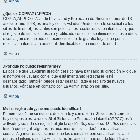
Arriba
¿Qué es COPPA? (APPCO)
COPPA, APPCO, o Acta de Privacidad y Protección de Niños menores de 13
años del año 1998, es una ley de los Estados Unidos, donde se solicita a los
sitios de Internet, los cuales son potenciales recolectores de información, que
el registro de niños sea escrito y ratificado con el consentimiento de los padres
o con algún otro método de reconocimiento de guardia legal, que permita
recolectar información personal identificable de un menor de edad.
Arriba
¿Por qué no puedo registrarme?
Es posible que La Administración del sitio haya baneado su dirección IP o que
el nombre de usuario con el que está intentando registrarse, esté
deshabilitado. También puede estar deshabilitado el registro de nuevos
usuarios. Póngase en contacto con La Administración del sitio.
Arriba
Me he registrado ¡y no me puedo identificar!
Primero, verifique su nombre de usuario y contraseña. Si todo está correcto,
hay dos posibles razones. Si el Sistema de Protección Infantil (APPCO) está
activado y cuando se registró eligió la opción
Soy menor de 13 años
entonces
tendrá que seguir algunas instrucciones que se le darán para activar la
cuenta. Algunos foros disponen que las cuentas deben ser activadas, ya sea
por usted mismo o por La Administración, antes de que pueda identificarse;