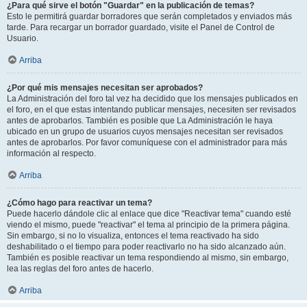
¿Para qué sirve el botón "Guardar" en la publicación de temas?
Esto le permitirá guardar borradores que serán completados y enviados más
tarde. Para recargar un borrador guardado, visite el Panel de Control de
Usuario.
Arriba
¿Por qué mis mensajes necesitan ser aprobados?
La Administración del foro tal vez ha decidido que los mensajes publicados en
el foro, en el que estas intentando publicar mensajes, necesiten ser revisados
antes de aprobarlos. También es posible que La Administración le haya
ubicado en un grupo de usuarios cuyos mensajes necesitan ser revisados
antes de aprobarlos. Por favor comuníquese con el administrador para más
información al respecto.
Arriba
¿Cómo hago para reactivar un tema?
Puede hacerlo dándole clic al enlace que dice "Reactivar tema" cuando esté
viendo el mismo, puede "reactivar" el tema al principio de la primera página.
Sin embargo, si no lo visualiza, entonces el tema reactivado ha sido
deshabilitado o el tiempo para poder reactivarlo no ha sido alcanzado aún.
También es posible reactivar un tema respondiendo al mismo, sin embargo,
lea las reglas del foro antes de hacerlo.
Arriba