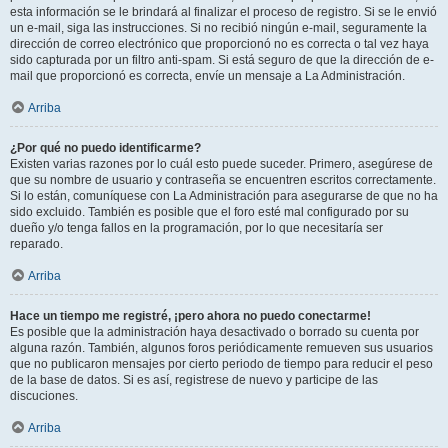
esta información se le brindará al finalizar el proceso de registro. Si se le envió
un e-mail, siga las instrucciones. Si no recibió ningún e-mail, seguramente la
dirección de correo electrónico que proporcionó no es correcta o tal vez haya
sido capturada por un filtro anti-spam. Si está seguro de que la dirección de e-
mail que proporcionó es correcta, envíe un mensaje a La Administración.
Arriba
¿Por qué no puedo identificarme?
Existen varias razones por lo cuál esto puede suceder. Primero, asegúrese de
que su nombre de usuario y contraseña se encuentren escritos correctamente.
Si lo están, comuníquese con La Administración para asegurarse de que no ha
sido excluido. También es posible que el foro esté mal configurado por su
dueño y/o tenga fallos en la programación, por lo que necesitaría ser
reparado.
Arriba
Hace un tiempo me registré, ¡pero ahora no puedo conectarme!
Es posible que la administración haya desactivado o borrado su cuenta por
alguna razón. También, algunos foros periódicamente remueven sus usuarios
que no publicaron mensajes por cierto periodo de tiempo para reducir el peso
de la base de datos. Si es así, registrese de nuevo y participe de las
discuciones.
Arriba