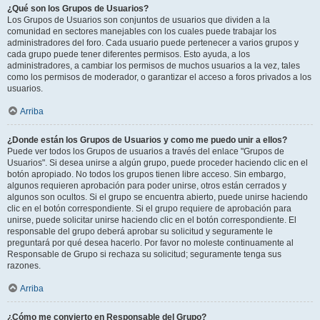
¿Qué son los Grupos de Usuarios?
Los Grupos de Usuarios son conjuntos de usuarios que dividen a la
comunidad en sectores manejables con los cuales puede trabajar los
administradores del foro. Cada usuario puede pertenecer a varios grupos y
cada grupo puede tener diferentes permisos. Esto ayuda, a los
administradores, a cambiar los permisos de muchos usuarios a la vez, tales
como los permisos de moderador, o garantizar el acceso a foros privados a los
usuarios.
Arriba
¿Donde están los Grupos de Usuarios y como me puedo unir a ellos?
Puede ver todos los Grupos de usuarios a través del enlace "Grupos de
Usuarios". Si desea unirse a algún grupo, puede proceder haciendo clic en el
botón apropiado. No todos los grupos tienen libre acceso. Sin embargo,
algunos requieren aprobación para poder unirse, otros están cerrados y
algunos son ocultos. Si el grupo se encuentra abierto, puede unirse haciendo
clic en el botón correspondiente. Si el grupo requiere de aprobación para
unirse, puede solicitar unirse haciendo clic en el botón correspondiente. El
responsable del grupo deberá aprobar su solicitud y seguramente le
preguntará por qué desea hacerlo. Por favor no moleste continuamente al
Responsable de Grupo si rechaza su solicitud; seguramente tenga sus
razones.
Arriba
¿Cómo me convierto en Responsable del Grupo?