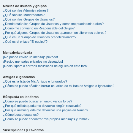
Niveles de usuario y grupos
¿Qué son los Administradores?
¿Qué son los Moderadores?
¿Qué son los Grupos de Usuarios?
¿Donde están los Grupos de Usuarios y como me puedo unir a ellos?
¿Cómo me convierto en Responsable del Grupo?
¿Por qué algunos Grupos de Usuarios aparecen en diferentes colores?
¿Qué es un "Grupo de Usuarios predeterminado"?
¿Qué es el enlace "El equipo"?
Mensajería privada
¡No puedo enviar un mensaje privado!
¡Recibo mensajes privados no deseados!
¡Recibí spam o correos maliciosos de alguien en este foro!
Amigos e Ignorados
¿Qué es la lista de Mis Amigos e Ignorados?
¿Cómo se puede añadir o borrar usuarios de mi lista de Amigos e Ignorados?
Búsqueda en los foros
¿Cómo se puede buscar en uno o varios foros?
¿Por qué mi búsqueda me devuelve ningún resultado?
¿Por qué mi búsqueda me devuelve una página en blanco?
¿Cómo busco usuarios?
¿Como se puede encontrar mis propios mensajes y temas?
Suscripciones y Favoritos