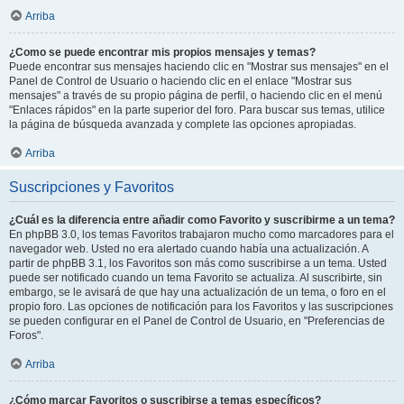
Arriba
¿Como se puede encontrar mis propios mensajes y temas?
Puede encontrar sus mensajes haciendo clic en "Mostrar sus mensajes" en el
Panel de Control de Usuario o haciendo clic en el enlace "Mostrar sus
mensajes" a través de su propio página de perfil, o haciendo clic en el menú
"Enlaces rápidos" en la parte superior del foro. Para buscar sus temas, utilice
la página de búsqueda avanzada y complete las opciones apropiadas.
Arriba
Suscripciones y Favoritos
¿Cuál es la diferencia entre añadir como Favorito y suscribirme a un tema?
En phpBB 3.0, los temas Favoritos trabajaron mucho como marcadores para el
navegador web. Usted no era alertado cuando había una actualización. A
partir de phpBB 3.1, los Favoritos son más como suscribirse a un tema. Usted
puede ser notificado cuando un tema Favorito se actualiza. Al suscribirte, sin
embargo, se le avisará de que hay una actualización de un tema, o foro en el
propio foro. Las opciones de notificación para los Favoritos y las suscripciones
se pueden configurar en el Panel de Control de Usuario, en "Preferencias de
Foros".
Arriba
¿Cómo marcar Favoritos o suscribirse a temas específicos?