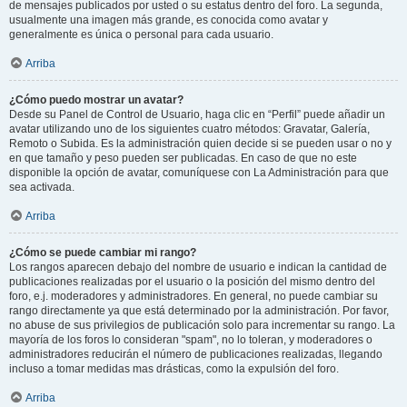
de mensajes publicados por usted o su estatus dentro del foro. La segunda,
usualmente una imagen más grande, es conocida como avatar y
generalmente es única o personal para cada usuario.
Arriba
¿Cómo puedo mostrar un avatar?
Desde su Panel de Control de Usuario, haga clic en “Perfil” puede añadir un
avatar utilizando uno de los siguientes cuatro métodos: Gravatar, Galería,
Remoto o Subida. Es la administración quien decide si se pueden usar o no y
en que tamaño y peso pueden ser publicadas. En caso de que no este
disponible la opción de avatar, comuníquese con La Administración para que
sea activada.
Arriba
¿Cómo se puede cambiar mi rango?
Los rangos aparecen debajo del nombre de usuario e indican la cantidad de
publicaciones realizadas por el usuario o la posición del mismo dentro del
foro, e.j. moderadores y administradores. En general, no puede cambiar su
rango directamente ya que está determinado por la administración. Por favor,
no abuse de sus privilegios de publicación solo para incrementar su rango. La
mayoría de los foros lo consideran "spam", no lo toleran, y moderadores o
administradores reducirán el número de publicaciones realizadas, llegando
incluso a tomar medidas mas drásticas, como la expulsión del foro.
Arriba