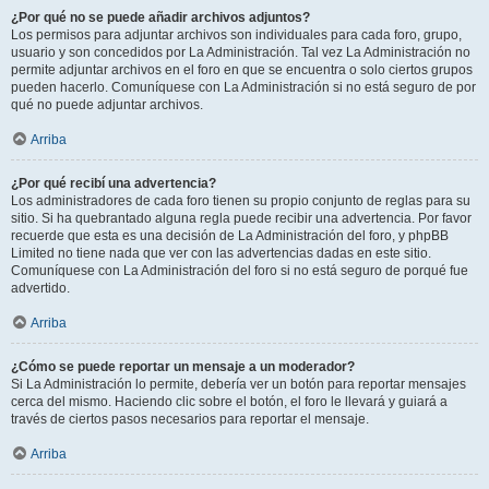
¿Por qué no se puede añadir archivos adjuntos?
Los permisos para adjuntar archivos son individuales para cada foro, grupo,
usuario y son concedidos por La Administración. Tal vez La Administración no
permite adjuntar archivos en el foro en que se encuentra o solo ciertos grupos
pueden hacerlo. Comuníquese con La Administración si no está seguro de por
qué no puede adjuntar archivos.
Arriba
¿Por qué recibí una advertencia?
Los administradores de cada foro tienen su propio conjunto de reglas para su
sitio. Si ha quebrantado alguna regla puede recibir una advertencia. Por favor
recuerde que esta es una decisión de La Administración del foro, y phpBB
Limited no tiene nada que ver con las advertencias dadas en este sitio.
Comuníquese con La Administración del foro si no está seguro de porqué fue
advertido.
Arriba
¿Cómo se puede reportar un mensaje a un moderador?
Si La Administración lo permite, debería ver un botón para reportar mensajes
cerca del mismo. Haciendo clic sobre el botón, el foro le llevará y guiará a
través de ciertos pasos necesarios para reportar el mensaje.
Arriba