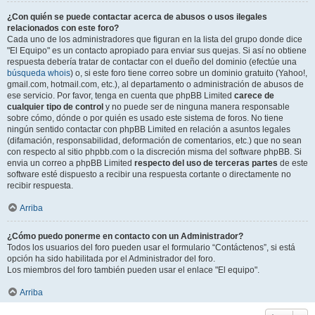
¿Con quién se puede contactar acerca de abusos o usos ilegales
relacionados con este foro?
Cada uno de los administradores que figuran en la lista del grupo donde dice
"El Equipo" es un contacto apropiado para enviar sus quejas. Si así no obtiene
respuesta debería tratar de contactar con el dueño del dominio (efectúe una
búsqueda whois
) o, si este foro tiene correo sobre un dominio gratuito (Yahoo!,
gmail.com, hotmail.com, etc.), al departamento o administración de abusos de
ese servicio. Por favor, tenga en cuenta que phpBB Limited
carece de
cualquier tipo de control
y no puede ser de ninguna manera responsable
sobre cómo, dónde o por quién es usado este sistema de foros. No tiene
ningún sentido contactar con phpBB Limited en relación a asuntos legales
(difamación, responsabilidad, deformación de comentarios, etc.) que no sean
con respecto al sitio phpbb.com o la discreción misma del software phpBB. Si
envia un correo a phpBB Limited
respecto del uso de terceras partes
de este
software esté dispuesto a recibir una respuesta cortante o directamente no
recibir respuesta.
Arriba
¿Cómo puedo ponerme en contacto con un Administrador?
Todos los usuarios del foro pueden usar el formulario “Contáctenos”, si está
opción ha sido habilitada por el Administrador del foro.
Los miembros del foro también pueden usar el enlace "El equipo".
Arriba