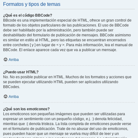
Formatos y tipos de temas
¿Qué es el código BBCode?
BBcode es una implementación especial de HTML, ofrece un gran control de
formato de los objetos particulares de las publicaciones. El uso de BBCode
debe ser habilitado por la administración, pero también puede ser
deshabilitado del formulario de publicación de mensajes. BBCode asimismo
es similar en estilo al HTML, pero las etiquetas se encuentran encerrados
entre corchetes [ y ] en lugar de < y >. Para más información, lea el manual de
BBCode. El enlace aparece cada vez que va a publicar un mensaje.
Arriba
¿Puedo usar HTML?
No. No es posible publicar en HTML. Muchos de los formatos y acciones que
se pueden ejecutar utilizando HTML pueden ser aplicados utilizando
BBCodes.
Arriba
¿Qué son los emoticonos?
Los emoticonos son pequeñas imágenes que pueden ser utilizadas para
expresar un sentimiento con un pequeño código, e.j. :) denota felicidad,
mientras que :( denota tristeza. La lista completa de emoticones puede verse
en el formulario de publicación. Trate de no abusar del uso de emoticonos,
pues pueden hacer que un mensaje se vuelva muy difícil de leer y un