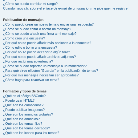
¿Cómo se puede cambiar mi rango?
Cuando hago clic sobre el enlace de e-mail de un usuario, ¡me pide que me registre!
Publicación de mensajes
¿Cómo puedo crear un nuevo tema o enviar una respuesta?
¿Cómo se puede editar o borrar un mensaje?
¿Cómo se puede añadir una firma a mi mensaje?
¿Cómo creo una encuesta?
¿Por qué no se puede añadir más opciones a la encuesta?
¿Cómo edito o borro una encuesta?
¿Por qué no se puede acceder a algún foro?
¿Por qué no se puede añadir archivos adjuntos?
¿Por qué recibí una advertencia?
¿Cómo se puede reportar un mensaje a un moderador?
¿Para qué sirve el botón "Guardar" en la publicación de temas?
¿Por qué mis mensajes necesitan ser aprobados?
¿Cómo hago para reactivar un tema?
Formatos y tipos de temas
¿Qué es el código BBCode?
¿Puedo usar HTML?
¿Qué son los emoticonos?
¿Puedo publicar imagenes?
¿Qué son los anuncios globales?
¿Qué son los anuncios?
¿Qué son los temas fijos?
¿Qué son los temas cerrados?
¿Qué son los iconos para los temas?