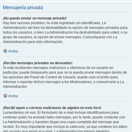
Mensajería privada
¡No puedo enviar un mensaje privado!
Hay tres razones posibles; no está registrado y/o identificado, La
Administración del foro ha deshabilitado la opción de mensajes privados para
todos los usuarios, o bien La Administración ha deshabilitado para usted, o su
grupo de usuarios, la opción de enviar mensajes. Comuníquese con La
Administración para más información.
Arriba
¡Recibo mensajes privados no deseados!
Si está recibiendo mensajes maliciosos u ofensivos de un usuario en
particular, puede bloquearlo para que no le pueda enviar mensajes dentro de
las opciones del Panel de Control de Usuario, puede usar el botón para
informar o reportar dichos mensajes a los Moderadores, o comunicarlo a La
Administración.
Arriba
¡Recibí spam o correos maliciosos de alguien en este foro!
Lamentamos oír eso. El formulario de e-mail incluye identificadores para
controlar quién ha enviado tales mensajes, por lo tanto, puede contactar con
La Administración y hacerles llegar una copia completa del mensaje que
recibió. Es muy importante que incluya la cabecera, ya que contiene los datos
del usuario que envió el e-mail. La Administración tomará medidas.