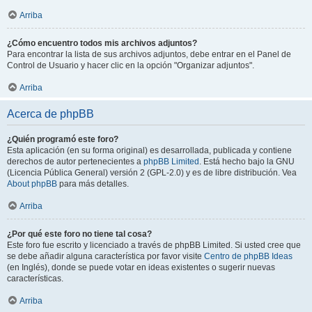
Arriba
¿Cómo encuentro todos mis archivos adjuntos?
Para encontrar la lista de sus archivos adjuntos, debe entrar en el Panel de
Control de Usuario y hacer clic en la opción "Organizar adjuntos".
Arriba
Acerca de phpBB
¿Quién programó este foro?
Esta aplicación (en su forma original) es desarrollada, publicada y contiene
derechos de autor pertenecientes a
phpBB Limited
. Está hecho bajo la GNU
(Licencia Pública General) versión 2 (GPL-2.0) y es de libre distribución. Vea
About phpBB
para más detalles.
Arriba
¿Por qué este foro no tiene tal cosa?
Este foro fue escrito y licenciado a través de phpBB Limited. Si usted cree que
se debe añadir alguna característica por favor visite
Centro de phpBB Ideas
(en Inglés), donde se puede votar en ideas existentes o sugerir nuevas
características.
Arriba