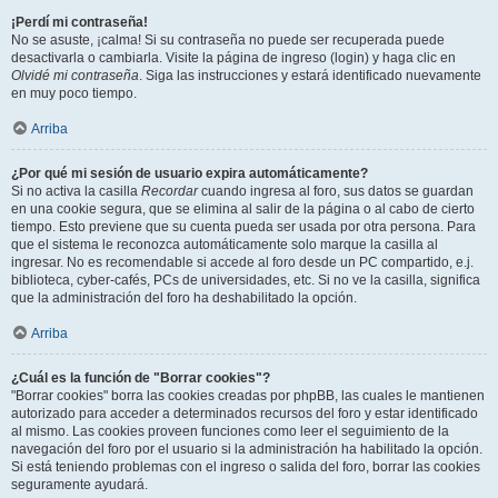
¡Perdí mi contraseña!
No se asuste, ¡calma! Si su contraseña no puede ser recuperada puede
desactivarla o cambiarla. Visite la página de ingreso (login) y haga clic en
Olvidé mi contraseña
. Siga las instrucciones y estará identificado nuevamente
en muy poco tiempo.
Arriba
¿Por qué mi sesión de usuario expira automáticamente?
Si no activa la casilla
Recordar
cuando ingresa al foro, sus datos se guardan
en una cookie segura, que se elimina al salir de la página o al cabo de cierto
tiempo. Esto previene que su cuenta pueda ser usada por otra persona. Para
que el sistema le reconozca automáticamente solo marque la casilla al
ingresar. No es recomendable si accede al foro desde un PC compartido, e.j.
biblioteca, cyber-cafés, PCs de universidades, etc. Si no ve la casilla, significa
que la administración del foro ha deshabilitado la opción.
Arriba
¿Cuál es la función de "Borrar cookies"?
"Borrar cookies" borra las cookies creadas por phpBB, las cuales le mantienen
autorizado para acceder a determinados recursos del foro y estar identificado
al mismo. Las cookies proveen funciones como leer el seguimiento de la
navegación del foro por el usuario si la administración ha habilitado la opción.
Si está teniendo problemas con el ingreso o salida del foro, borrar las cookies
seguramente ayudará.