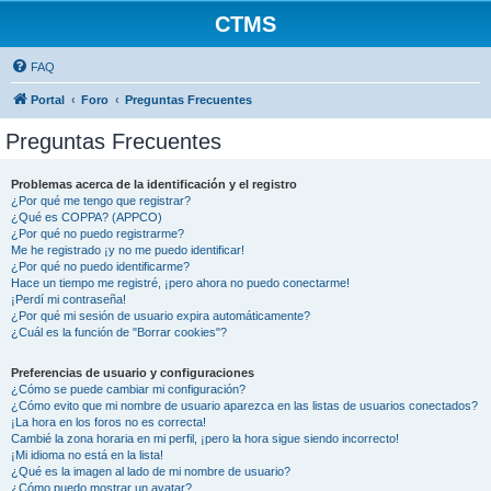
CTMS
FAQ
Portal
Foro
Preguntas Frecuentes
Preguntas Frecuentes
Problemas acerca de la identificación y el registro
¿Por qué me tengo que registrar?
¿Qué es COPPA? (APPCO)
¿Por qué no puedo registrarme?
Me he registrado ¡y no me puedo identificar!
¿Por qué no puedo identificarme?
Hace un tiempo me registré, ¡pero ahora no puedo conectarme!
¡Perdí mi contraseña!
¿Por qué mi sesión de usuario expira automáticamente?
¿Cuál es la función de "Borrar cookies"?
Preferencias de usuario y configuraciones
¿Cómo se puede cambiar mi configuración?
¿Cómo evito que mi nombre de usuario aparezca en las listas de usuarios conectados?
¡La hora en los foros no es correcta!
Cambié la zona horaria en mi perfil, ¡pero la hora sigue siendo incorrecto!
¡Mi idioma no está en la lista!
¿Qué es la imagen al lado de mi nombre de usuario?
¿Cómo puedo mostrar un avatar?