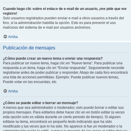
Cuando hago clic sobre el enlace de e-mail de un usuario, ¡me pide que me
registre!
Solo usuarios registrados pueden enviar e-mail a otros usuarios a través del
foro, si la administración habilita la opción. Esto es para prevenir el uso
malicioso del sistema de e-mail por usuarios anónimos.
Arriba
Publicación de mensajes
¿Cómo puedo crear un nuevo tema o enviar una respuesta?
Para publicar un nuevo tema, haga clic en "Nuevo tema". Para publicar una
respuesta a un tema, haga clic en "Enviar respuesta". Seguramente necesite
registrarse antes de poder publicar y responder. Abajo de cada foro encontrará
una lista de acciones permitidas. Ejemplo: Puede publicar nuevos temas,
Puede votar en las encuestas, etc.
Arriba
¿Cómo se puede editar o borrar un mensaje?
A menos que sea administrador o moderador, solo puede borrar o editar sus
propios mensajes. Para editarlos debe hacer clic en en botón
editar
(a veces
esta opción solo es válida durante un cierto periodo de tiempo). Si alguien
editase su tema, encontrará un pequeño texto indicando que ha sido
modificado y las veces que lo ha sido. No aparece si fue un moderador o la