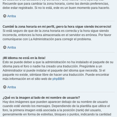
Recuerde que para cambiar la zona horaria, como las demás preferencias,
debe estar registrado. Si no lo está, este es un buen momento para hacerlo.
Arriba
Cambié la zona horaria en mi perfil, ¡pero la hora sigue siendo incorrecto!
Si está seguro de que de la zona horaria es correcta y la hora sigue siendo
incorrecta, entonces la hora almacenada en el servidor es errónea. Por favor
comuníquese con La Administración para corregir el problema.
Arriba
¡Mi idioma no está en la lista!
Esto se puede deber a que la administración no ha instalado el paquete de su
idioma para el foro o nadie ha creado una traducción. Pregúntele a un
Administrador si puede instalar el paquete del idioma que necesita. Si el
paquete no existe, siéntase libre de hacer una traducción. Puede encontrar
más información en el sitio web de
phpBB
®
Arriba
¿Qué es la imagen al lado de mi nombre de usuario?
Hay dos imágenes que pueden aparecer debajo de su nombre de usuario
cuando esté viendo los mensajes. Dependiendo de la plantilla que utilice el
foro, la primera imagen está asociada a la posición (rank) del usuario,
generalmente en forma de estrellas, bloques o puntos, indicando la cantidad