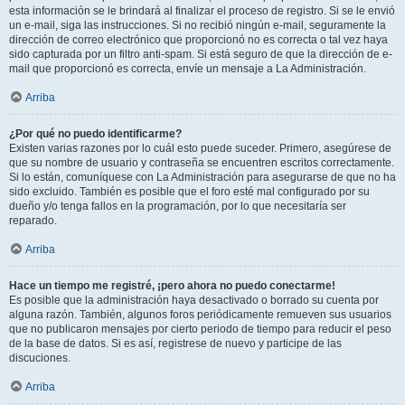
esta información se le brindará al finalizar el proceso de registro. Si se le envió
un e-mail, siga las instrucciones. Si no recibió ningún e-mail, seguramente la
dirección de correo electrónico que proporcionó no es correcta o tal vez haya
sido capturada por un filtro anti-spam. Si está seguro de que la dirección de e-
mail que proporcionó es correcta, envíe un mensaje a La Administración.
Arriba
¿Por qué no puedo identificarme?
Existen varias razones por lo cuál esto puede suceder. Primero, asegúrese de
que su nombre de usuario y contraseña se encuentren escritos correctamente.
Si lo están, comuníquese con La Administración para asegurarse de que no ha
sido excluido. También es posible que el foro esté mal configurado por su
dueño y/o tenga fallos en la programación, por lo que necesitaría ser
reparado.
Arriba
Hace un tiempo me registré, ¡pero ahora no puedo conectarme!
Es posible que la administración haya desactivado o borrado su cuenta por
alguna razón. También, algunos foros periódicamente remueven sus usuarios
que no publicaron mensajes por cierto periodo de tiempo para reducir el peso
de la base de datos. Si es así, registrese de nuevo y participe de las
discuciones.
Arriba