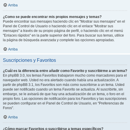
Arriba
¿Como se puede encontrar mis propios mensajes y temas?
Puede encontrar sus mensajes haciendo clic en "Mostrar sus mensajes" en el
Panel de Control de Usuario o haciendo clic en el enlace "Mostrar sus
mensajes" a través de su propio página de perfil, o haciendo clic en el menú
"Enlaces rápidos" en la parte superior del foro. Para buscar sus temas, utilice
la página de búsqueda avanzada y complete las opciones apropiadas.
Arriba
Suscripciones y Favoritos
¿Cuál es la diferencia entre añadir como Favorito y suscribirme a un tema?
En phpBB 3.0, los temas Favoritos trabajaron mucho como marcadores para el
navegador web. Usted no era alertado cuando había una actualización. A
partir de phpBB 3.1, los Favoritos son más como suscribirse a un tema. Usted
puede ser notificado cuando un tema Favorito se actualiza. Al suscribirte, sin
embargo, se le avisará de que hay una actualización de un tema, o foro en el
propio foro. Las opciones de notificación para los Favoritos y las suscripciones
se pueden configurar en el Panel de Control de Usuario, en "Preferencias de
Foros".
Arriba
¿Cómo marcar Favoritos o suscribirse a temas específicos?