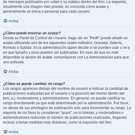
de mensajes publicados por usted o su estatus dentro del foro. La segunda,
usualmente una imagen más grande, es conocida como avatar y
generalmente es única o personal para cada usuario.
Arriba
¿Cómo puedo mostrar un avatar?
Desde su Panel de Control de Usuario, haga clic en “Perfil” puede añadir un
avatar utilizando uno de los siguientes cuatro métodos: Gravatar, Galería,
Remoto o Subida. Es la administración quien decide si se pueden usar o no y
en que tamaño y peso pueden ser publicadas. En caso de que no este
disponible la opción de avatar, comuníquese con La Administración para que
sea activada.
Arriba
¿Cómo se puede cambiar mi rango?
Los rangos aparecen debajo del nombre de usuario e indican la cantidad de
publicaciones realizadas por el usuario o la posición del mismo dentro del
foro, e.j. moderadores y administradores. En general, no puede cambiar su
rango directamente ya que está determinado por la administración. Por favor,
no abuse de sus privilegios de publicación solo para incrementar su rango. La
mayoría de los foros lo consideran "spam", no lo toleran, y moderadores o
administradores reducirán el número de publicaciones realizadas, llegando
incluso a tomar medidas mas drásticas, como la expulsión del foro.
Arriba