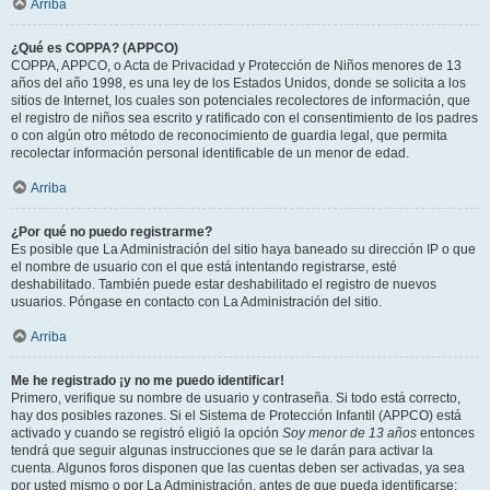
Arriba
¿Qué es COPPA? (APPCO)
COPPA, APPCO, o Acta de Privacidad y Protección de Niños menores de 13
años del año 1998, es una ley de los Estados Unidos, donde se solicita a los
sitios de Internet, los cuales son potenciales recolectores de información, que
el registro de niños sea escrito y ratificado con el consentimiento de los padres
o con algún otro método de reconocimiento de guardia legal, que permita
recolectar información personal identificable de un menor de edad.
Arriba
¿Por qué no puedo registrarme?
Es posible que La Administración del sitio haya baneado su dirección IP o que
el nombre de usuario con el que está intentando registrarse, esté
deshabilitado. También puede estar deshabilitado el registro de nuevos
usuarios. Póngase en contacto con La Administración del sitio.
Arriba
Me he registrado ¡y no me puedo identificar!
Primero, verifique su nombre de usuario y contraseña. Si todo está correcto,
hay dos posibles razones. Si el Sistema de Protección Infantil (APPCO) está
activado y cuando se registró eligió la opción
Soy menor de 13 años
entonces
tendrá que seguir algunas instrucciones que se le darán para activar la
cuenta. Algunos foros disponen que las cuentas deben ser activadas, ya sea
por usted mismo o por La Administración, antes de que pueda identificarse;