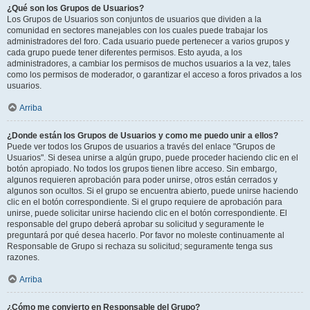
¿Qué son los Grupos de Usuarios?
Los Grupos de Usuarios son conjuntos de usuarios que dividen a la
comunidad en sectores manejables con los cuales puede trabajar los
administradores del foro. Cada usuario puede pertenecer a varios grupos y
cada grupo puede tener diferentes permisos. Esto ayuda, a los
administradores, a cambiar los permisos de muchos usuarios a la vez, tales
como los permisos de moderador, o garantizar el acceso a foros privados a los
usuarios.
Arriba
¿Donde están los Grupos de Usuarios y como me puedo unir a ellos?
Puede ver todos los Grupos de usuarios a través del enlace "Grupos de
Usuarios". Si desea unirse a algún grupo, puede proceder haciendo clic en el
botón apropiado. No todos los grupos tienen libre acceso. Sin embargo,
algunos requieren aprobación para poder unirse, otros están cerrados y
algunos son ocultos. Si el grupo se encuentra abierto, puede unirse haciendo
clic en el botón correspondiente. Si el grupo requiere de aprobación para
unirse, puede solicitar unirse haciendo clic en el botón correspondiente. El
responsable del grupo deberá aprobar su solicitud y seguramente le
preguntará por qué desea hacerlo. Por favor no moleste continuamente al
Responsable de Grupo si rechaza su solicitud; seguramente tenga sus
razones.
Arriba
¿Cómo me convierto en Responsable del Grupo?