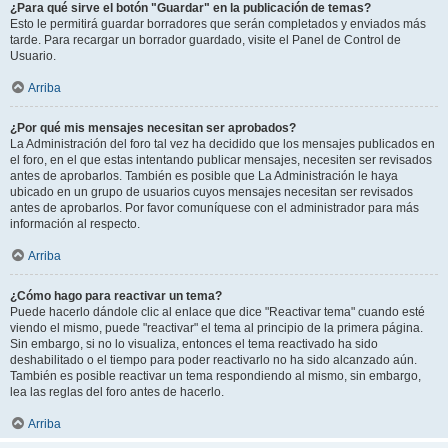
¿Para qué sirve el botón "Guardar" en la publicación de temas?
Esto le permitirá guardar borradores que serán completados y enviados más
tarde. Para recargar un borrador guardado, visite el Panel de Control de
Usuario.
Arriba
¿Por qué mis mensajes necesitan ser aprobados?
La Administración del foro tal vez ha decidido que los mensajes publicados en
el foro, en el que estas intentando publicar mensajes, necesiten ser revisados
antes de aprobarlos. También es posible que La Administración le haya
ubicado en un grupo de usuarios cuyos mensajes necesitan ser revisados
antes de aprobarlos. Por favor comuníquese con el administrador para más
información al respecto.
Arriba
¿Cómo hago para reactivar un tema?
Puede hacerlo dándole clic al enlace que dice "Reactivar tema" cuando esté
viendo el mismo, puede "reactivar" el tema al principio de la primera página.
Sin embargo, si no lo visualiza, entonces el tema reactivado ha sido
deshabilitado o el tiempo para poder reactivarlo no ha sido alcanzado aún.
También es posible reactivar un tema respondiendo al mismo, sin embargo,
lea las reglas del foro antes de hacerlo.
Arriba