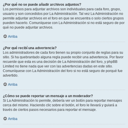
¿Por qué no se puede añadir archivos adjuntos?
Los permisos para adjuntar archivos son individuales para cada foro, grupo,
usuario y son concedidos por La Administración. Tal vez La Administración no
permite adjuntar archivos en el foro en que se encuentra o solo ciertos grupos
pueden hacerlo. Comuníquese con La Administración si no está seguro de por
qué no puede adjuntar archivos.
Arriba
¿Por qué recibí una advertencia?
Los administradores de cada foro tienen su propio conjunto de reglas para su
sitio. Si ha quebrantado alguna regla puede recibir una advertencia. Por favor
recuerde que esta es una decisión de La Administración del foro, y phpBB
Limited no tiene nada que ver con las advertencias dadas en este sitio.
Comuníquese con La Administración del foro si no está seguro de porqué fue
advertido.
Arriba
¿Cómo se puede reportar un mensaje a un moderador?
Si La Administración lo permite, debería ver un botón para reportar mensajes
cerca del mismo. Haciendo clic sobre el botón, el foro le llevará y guiará a
través de ciertos pasos necesarios para reportar el mensaje.
Arriba