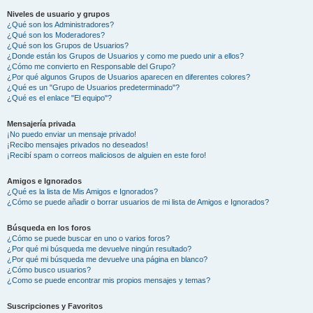
Niveles de usuario y grupos
¿Qué son los Administradores?
¿Qué son los Moderadores?
¿Qué son los Grupos de Usuarios?
¿Donde están los Grupos de Usuarios y como me puedo unir a ellos?
¿Cómo me convierto en Responsable del Grupo?
¿Por qué algunos Grupos de Usuarios aparecen en diferentes colores?
¿Qué es un "Grupo de Usuarios predeterminado"?
¿Qué es el enlace "El equipo"?
Mensajería privada
¡No puedo enviar un mensaje privado!
¡Recibo mensajes privados no deseados!
¡Recibí spam o correos maliciosos de alguien en este foro!
Amigos e Ignorados
¿Qué es la lista de Mis Amigos e Ignorados?
¿Cómo se puede añadir o borrar usuarios de mi lista de Amigos e Ignorados?
Búsqueda en los foros
¿Cómo se puede buscar en uno o varios foros?
¿Por qué mi búsqueda me devuelve ningún resultado?
¿Por qué mi búsqueda me devuelve una página en blanco?
¿Cómo busco usuarios?
¿Como se puede encontrar mis propios mensajes y temas?
Suscripciones y Favoritos