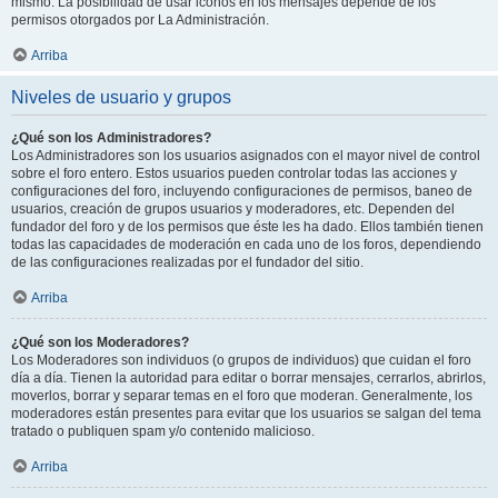
mismo. La posibilidad de usar iconos en los mensajes depende de los
permisos otorgados por La Administración.
Arriba
Niveles de usuario y grupos
¿Qué son los Administradores?
Los Administradores son los usuarios asignados con el mayor nivel de control
sobre el foro entero. Estos usuarios pueden controlar todas las acciones y
configuraciones del foro, incluyendo configuraciones de permisos, baneo de
usuarios, creación de grupos usuarios y moderadores, etc. Dependen del
fundador del foro y de los permisos que éste les ha dado. Ellos también tienen
todas las capacidades de moderación en cada uno de los foros, dependiendo
de las configuraciones realizadas por el fundador del sitio.
Arriba
¿Qué son los Moderadores?
Los Moderadores son individuos (o grupos de individuos) que cuidan el foro
día a día. Tienen la autoridad para editar o borrar mensajes, cerrarlos, abrirlos,
moverlos, borrar y separar temas en el foro que moderan. Generalmente, los
moderadores están presentes para evitar que los usuarios se salgan del tema
tratado o publiquen spam y/o contenido malicioso.
Arriba