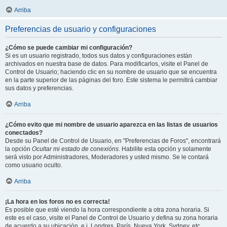
Arriba
Preferencias de usuario y configuraciones
¿Cómo se puede cambiar mi configuración?
Si es un usuario registrado, todos sus datos y configuraciones están
archivados en nuestra base de datos. Para modificarlos, visite el Panel de
Control de Usuario; haciendo clic en su nombre de usuario que se encuentra
en la parte superior de las páginas del foro. Este sistema le permitirá cambiar
sus datos y preferencias.
Arriba
¿Cómo evito que mi nombre de usuario aparezca en las listas de usuarios
conectados?
Desde su Panel de Control de Usuario, en "Preferencias de Foros", encontrará
la opción
Ocultar mi estado de conexións
. Habilite esta opción y solamente
será visto por Administradores, Moderadores y usted mismo. Se le contará
como usuario oculto.
Arriba
¡La hora en los foros no es correcta!
Es posible que esté viendo la hora correspondiente a otra zona horaria. Si
este es el caso, visite el Panel de Control de Usuario y defina su zona horaria
de acuerdo a su ubicación, e.j. Londres, París, Nueva York, Sydney, etc.