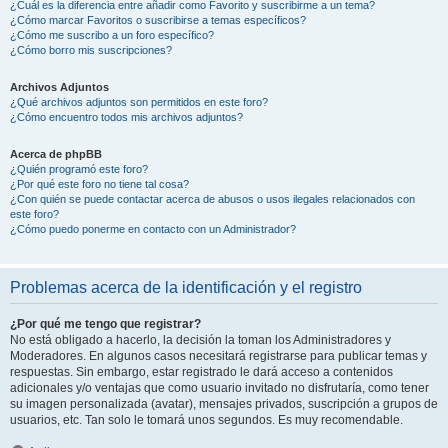
¿Cuál es la diferencia entre añadir como Favorito y suscribirme a un tema?
¿Cómo marcar Favoritos o suscribirse a temas específicos?
¿Cómo me suscribo a un foro específico?
¿Cómo borro mis suscripciones?
Archivos Adjuntos
¿Qué archivos adjuntos son permitidos en este foro?
¿Cómo encuentro todos mis archivos adjuntos?
Acerca de phpBB
¿Quién programó este foro?
¿Por qué este foro no tiene tal cosa?
¿Con quién se puede contactar acerca de abusos o usos ilegales relacionados con
este foro?
¿Cómo puedo ponerme en contacto con un Administrador?
Problemas acerca de la identificación y el registro
¿Por qué me tengo que registrar?
No está obligado a hacerlo, la decisión la toman los Administradores y
Moderadores. En algunos casos necesitará registrarse para publicar temas y
respuestas. Sin embargo, estar registrado le dará acceso a contenidos
adicionales y/o ventajas que como usuario invitado no disfrutaría, como tener
su imagen personalizada (avatar), mensajes privados, suscripción a grupos de
usuarios, etc. Tan solo le tomará unos segundos. Es muy recomendable.