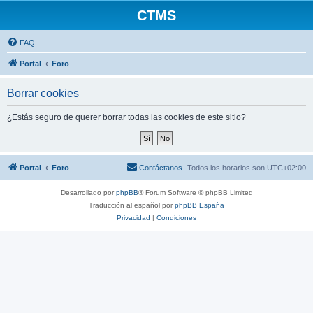
CTMS
FAQ
Portal
Foro
Borrar cookies
¿Estás seguro de querer borrar todas las cookies de este sitio?
Portal
Foro
Contáctanos
Todos los horarios son
UTC+02:00
Desarrollado por
phpBB
® Forum Software © phpBB Limited
Traducción al español por
phpBB España
Privacidad
|
Condiciones