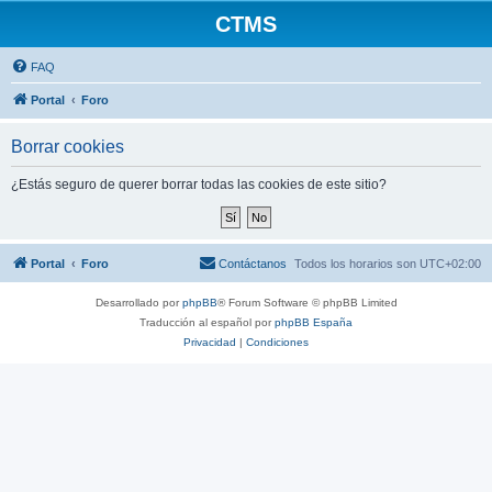
CTMS
FAQ
Portal
Foro
Borrar cookies
¿Estás seguro de querer borrar todas las cookies de este sitio?
Portal
Foro
Contáctanos
Todos los horarios son
UTC+02:00
Desarrollado por
phpBB
® Forum Software © phpBB Limited
Traducción al español por
phpBB España
Privacidad
|
Condiciones