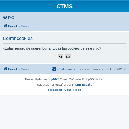
CTMS
FAQ
Portal
Foro
Borrar cookies
¿Estás seguro de querer borrar todas las cookies de este sitio?
Portal
Foro
Contáctanos
Todos los horarios son
UTC+02:00
Desarrollado por
phpBB
® Forum Software © phpBB Limited
Traducción al español por
phpBB España
Privacidad
|
Condiciones