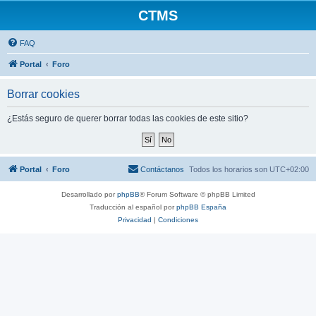
CTMS
FAQ
Portal
Foro
Borrar cookies
¿Estás seguro de querer borrar todas las cookies de este sitio?
Portal
Foro
Contáctanos
Todos los horarios son
UTC+02:00
Desarrollado por
phpBB
® Forum Software © phpBB Limited
Traducción al español por
phpBB España
Privacidad
|
Condiciones