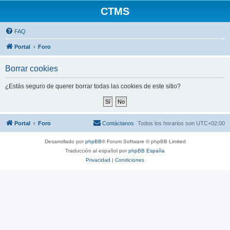
CTMS
FAQ
Portal
Foro
Borrar cookies
¿Estás seguro de querer borrar todas las cookies de este sitio?
Portal
Foro
Contáctanos
Todos los horarios son
UTC+02:00
Desarrollado por
phpBB
® Forum Software © phpBB Limited
Traducción al español por
phpBB España
Privacidad
|
Condiciones