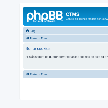
CTMS
Control de Trenes Modelo por Soft
FAQ
Portal
Foro
Borrar cookies
¿Estás seguro de querer borrar todas las cookies de este sitio?
Portal
Foro