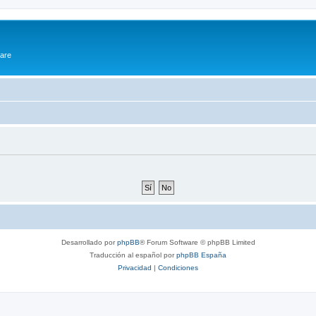
ware
Desarrollado por
phpBB
® Forum Software © phpBB Limited
Traducción al español por
phpBB España
Privacidad
|
Condiciones