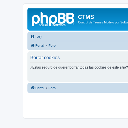
CTMS
Control de Trenes Modelo por Soft
FAQ
Portal
Foro
Borrar cookies
¿Estás seguro de querer borrar todas las cookies de este sitio?
Portal
Foro