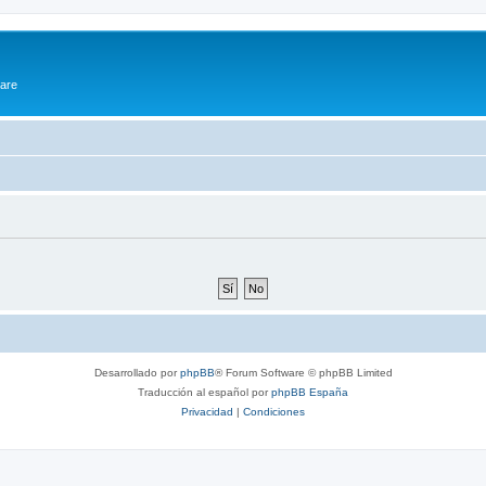
ware
Desarrollado por
phpBB
® Forum Software © phpBB Limited
Traducción al español por
phpBB España
Privacidad
|
Condiciones