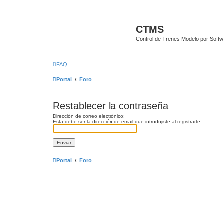
CTMS
Control de Trenes Modelo por Soft
FAQ
Portal
Foro
Restablecer la contraseña
Dirección de correo electrónico:
Esta debe ser la dirección de email que introdujiste al registrarte.
Portal
Foro