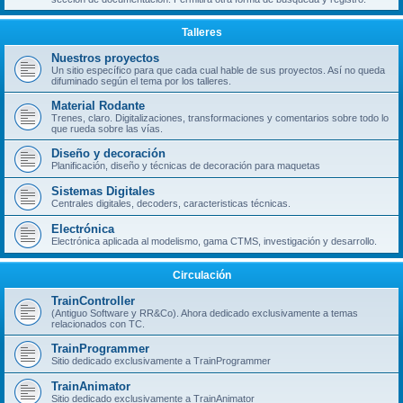
Talleres
Nuestros proyectos
Un sitio específico para que cada cual hable de sus proyectos. Así no queda
difuminado según el tema por los talleres.
Material Rodante
Trenes, claro. Digitalizaciones, transformaciones y comentarios sobre todo lo
que rueda sobre las vías.
Diseño y decoración
Planificación, diseño y técnicas de decoración para maquetas
Sistemas Digitales
Centrales digitales, decoders, caracteristicas técnicas.
Electrónica
Electrónica aplicada al modelismo, gama CTMS, investigación y desarrollo.
Circulación
TrainController
(Antiguo Software y RR&Co). Ahora dedicado exclusivamente a temas
relacionados con TC.
TrainProgrammer
Sitio dedicado exclusivamente a TrainProgrammer
TrainAnimator
Sitio dedicado exclusivamente a TrainAnimator