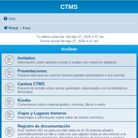
CTMS
FAQ
Portal
Foro
Tu última visita fue: Vie Ago 07, 2026 4:37 am
Fecha actual Vie Ago 07, 2026 4:37 am
Vestíbulo
Invitados
Información sobre quienes somos y cuales son nuestros objetivos
Presentaciones
Espacio para que los nuevos foreros puedan presentarse a sus anchas
Cantina CTMS
Espacio de tertulia sobre temas generales relacionados con el modelismo
ferroviario
Kiosko
Comentarios sobre material grafico, revistas, libros o webs
Viajes y Lugares treneros
Reportajes e información sobre sitios de interés trenístico.
Registro de documentación
Este Subforo NO es para escribir nada en él. El sistema añadirá
automáticamente un hilo a cada vez que alguien suba un documento a la
sección de documentación. Permitirá otra forma de búsqueda y registro.