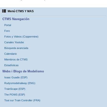
Menú CTMS Y MAS
CTMS Navegación
Portal
Foro
Fotos y Videos (Coppermine)
Canales Youtube
Búsqueda avanzada
Calendario
Miembros de CTMS
Estadísticas
Webs i Blogs de Modelismo
Isaac Guadix (ESP)
Rudysmodelrailway (ENG)
TrainScape (ESP)
The POWS (ESP)
Tout sur Train Controller (FRA)