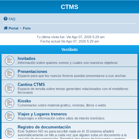
CTMS
FAQ
Portal
Foro
Tu última visita fue: Vie Ago 07, 2026 5:29 am
Fecha actual Vie Ago 07, 2026 5:29 am
Vestíbulo
Invitados
Información sobre quienes somos y cuales son nuestros objetivos
Presentaciones
Espacio para que los nuevos foreros puedan presentarse a sus anchas
Cantina CTMS
Espacio de tertulia sobre temas generales relacionados con el modelismo
ferroviario
Kiosko
Comentarios sobre material grafico, revistas, libros o webs
Viajes y Lugares treneros
Reportajes e información sobre sitios de interés trenístico.
Registro de documentación
Este Subforo NO es para escribir nada en él. El sistema añadirá
automáticamente un hilo a cada vez que alguien suba un documento a la
sección de documentación. Permitirá otra forma de búsqueda y registro.