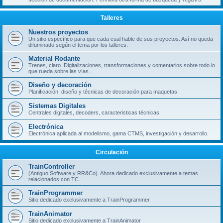
Talleres
Nuestros proyectos
Un sitio específico para que cada cual hable de sus proyectos. Así no queda
difuminado según el tema por los talleres.
Material Rodante
Trenes, claro. Digitalizaciones, transformaciones y comentarios sobre todo lo
que rueda sobre las vías.
Diseño y decoración
Planificación, diseño y técnicas de decoración para maquetas
Sistemas Digitales
Centrales digitales, decoders, caracteristicas técnicas.
Electrónica
Electrónica aplicada al modelismo, gama CTMS, investigación y desarrollo.
Circulación
TrainController
(Antiguo Software y RR&Co). Ahora dedicado exclusivamente a temas
relacionados con TC.
TrainProgrammer
Sitio dedicado exclusivamente a TrainProgrammer
TrainAnimator
Sitio dedicado exclusivamente a TrainAnimator