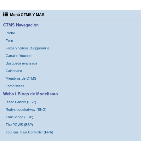
Menú CTMS Y MAS
CTMS Navegación
Portal
Foro
Fotos y Videos (Coppermine)
Canales Youtube
Búsqueda avanzada
Calendario
Miembros de CTMS
Estadísticas
Webs i Blogs de Modelismo
Isaac Guadix (ESP)
Rudysmodelrailway (ENG)
TrainScape (ESP)
The POWS (ESP)
Tout sur Train Controller (FRA)