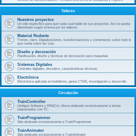
Talleres
Nuestros proyectos
Un sitio específico para que cada cual hable de sus proyectos. Así no queda
difuminado según el tema por los talleres.
Material Rodante
Trenes, claro. Digitalizaciones, transformaciones y comentarios sobre todo lo
que rueda sobre las vías.
Diseño y decoración
Planificación, diseño y técnicas de decoración para maquetas
Sistemas Digitales
Centrales digitales, decoders, caracteristicas técnicas.
Electrónica
Electrónica aplicada al modelismo, gama CTMS, investigación y desarrollo.
Circulación
TrainController
(Antiguo Software y RR&Co). Ahora dedicado exclusivamente a temas
relacionados con TC.
TrainProgrammer
Sitio dedicado exclusivamente a TrainProgrammer
TrainAnimator
Sitio dedicado exclusivamente a TrainAnimator