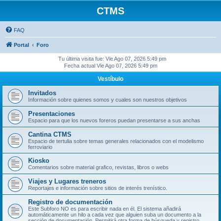
CTMS
FAQ
Portal
Foro
Tu última visita fue: Vie Ago 07, 2026 5:49 pm
Fecha actual Vie Ago 07, 2026 5:49 pm
Vestíbulo
Invitados
Información sobre quienes somos y cuales son nuestros objetivos
Presentaciones
Espacio para que los nuevos foreros puedan presentarse a sus anchas
Cantina CTMS
Espacio de tertulia sobre temas generales relacionados con el modelismo
ferroviario
Kiosko
Comentarios sobre material grafico, revistas, libros o webs
Viajes y Lugares treneros
Reportajes e información sobre sitios de interés trenístico.
Registro de documentación
Este Subforo NO es para escribir nada en él. El sistema añadirá
automáticamente un hilo a cada vez que alguien suba un documento a la
sección de documentación. Permitirá otra forma de búsqueda y registro.