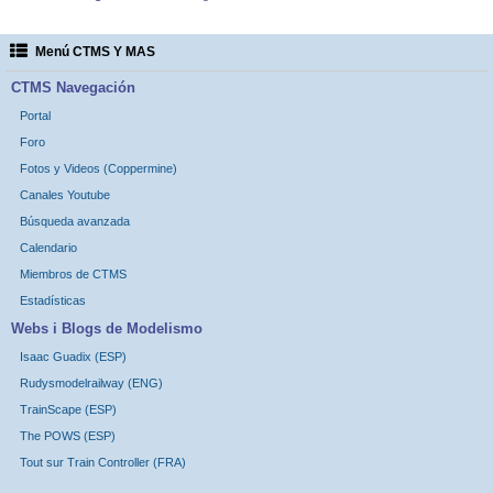
Menú CTMS Y MAS
CTMS Navegación
Portal
Foro
Fotos y Videos (Coppermine)
Canales Youtube
Búsqueda avanzada
Calendario
Miembros de CTMS
Estadísticas
Webs i Blogs de Modelismo
Isaac Guadix (ESP)
Rudysmodelrailway (ENG)
TrainScape (ESP)
The POWS (ESP)
Tout sur Train Controller (FRA)