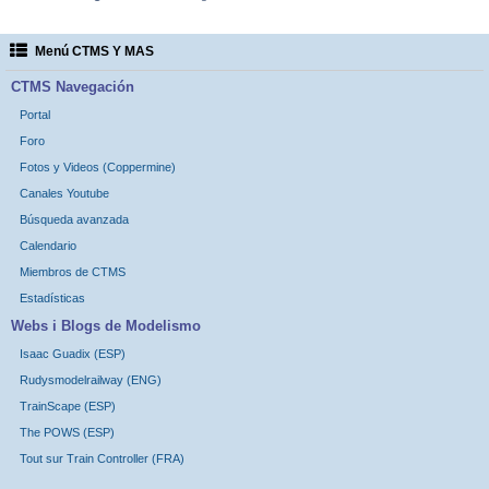
Menú CTMS Y MAS
CTMS Navegación
Portal
Foro
Fotos y Videos (Coppermine)
Canales Youtube
Búsqueda avanzada
Calendario
Miembros de CTMS
Estadísticas
Webs i Blogs de Modelismo
Isaac Guadix (ESP)
Rudysmodelrailway (ENG)
TrainScape (ESP)
The POWS (ESP)
Tout sur Train Controller (FRA)