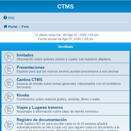
CTMS
FAQ
Portal
Foro
Tu última visita fue: Vie Ago 07, 2026 1:59 pm
Fecha actual Vie Ago 07, 2026 1:59 pm
Vestíbulo
Invitados
Información sobre quienes somos y cuales son nuestros objetivos
Presentaciones
Espacio para que los nuevos foreros puedan presentarse a sus anchas
Cantina CTMS
Espacio de tertulia sobre temas generales relacionados con el modelismo
ferroviario
Kiosko
Comentarios sobre material grafico, revistas, libros o webs
Viajes y Lugares treneros
Reportajes e información sobre sitios de interés trenístico.
Registro de documentación
Este Subforo NO es para escribir nada en él. El sistema añadirá
automáticamente un hilo a cada vez que alguien suba un documento a la
sección de documentación. Permitirá otra forma de búsqueda y registro.