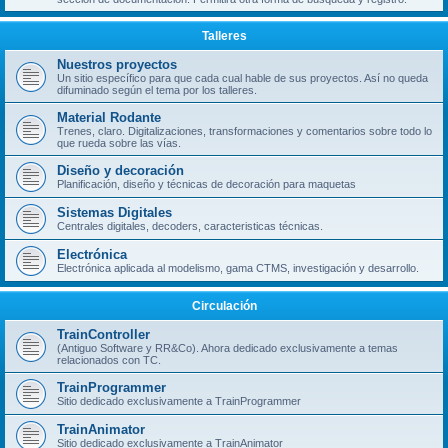
Talleres
Nuestros proyectos
Un sitio específico para que cada cual hable de sus proyectos. Así no queda
difuminado según el tema por los talleres.
Material Rodante
Trenes, claro. Digitalizaciones, transformaciones y comentarios sobre todo lo
que rueda sobre las vías.
Diseño y decoración
Planificación, diseño y técnicas de decoración para maquetas
Sistemas Digitales
Centrales digitales, decoders, caracteristicas técnicas.
Electrónica
Electrónica aplicada al modelismo, gama CTMS, investigación y desarrollo.
Circulación
TrainController
(Antiguo Software y RR&Co). Ahora dedicado exclusivamente a temas
relacionados con TC.
TrainProgrammer
Sitio dedicado exclusivamente a TrainProgrammer
TrainAnimator
Sitio dedicado exclusivamente a TrainAnimator