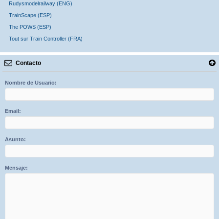
Rudysmodelrailway (ENG)
TrainScape (ESP)
The POWS (ESP)
Tout sur Train Controller (FRA)
Contacto
Nombre de Usuario:
Email:
Asunto:
Mensaje: