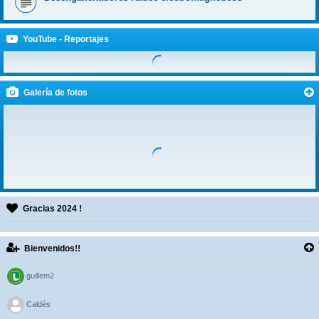
YouTube - Reportajes
Galería de fotos
Gracias 2024 !
Bienvenidos!!
guillem2
>
Caldés