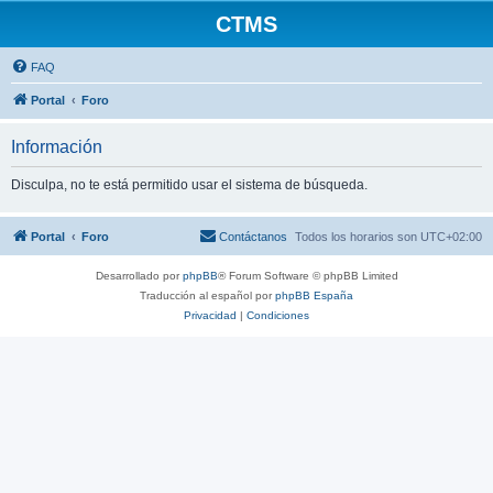
CTMS
FAQ
Portal
Foro
Información
Disculpa, no te está permitido usar el sistema de búsqueda.
Portal
Foro
Contáctanos
Todos los horarios son
UTC+02:00
Desarrollado por
phpBB
® Forum Software © phpBB Limited
Traducción al español por
phpBB España
Privacidad
|
Condiciones