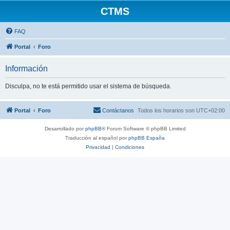
CTMS
FAQ
Portal
Foro
Información
Disculpa, no te está permitido usar el sistema de búsqueda.
Portal
Foro
Contáctanos
Todos los horarios son
UTC+02:00
Desarrollado por
phpBB
® Forum Software © phpBB Limited
Traducción al español por
phpBB España
Privacidad
|
Condiciones