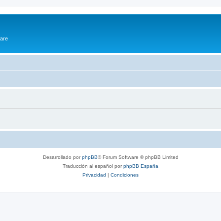
ware
Desarrollado por
phpBB
® Forum Software © phpBB Limited
Traducción al español por
phpBB España
Privacidad
|
Condiciones