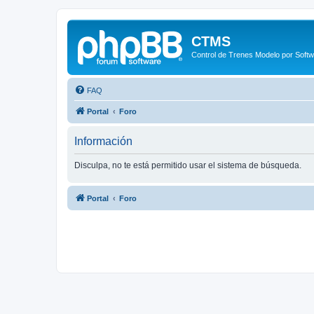
CTMS
Control de Trenes Modelo por Soft
FAQ
Portal
Foro
Información
Disculpa, no te está permitido usar el sistema de búsqueda.
Portal
Foro