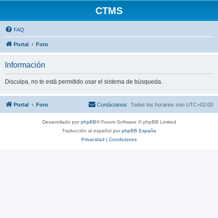
CTMS
FAQ
Portal
Foro
Información
Disculpa, no te está permitido usar el sistema de búsqueda.
Portal
Foro
Contáctanos
Todos los horarios son
UTC+02:00
Desarrollado por
phpBB
® Forum Software © phpBB Limited
Traducción al español por
phpBB España
Privacidad
|
Condiciones