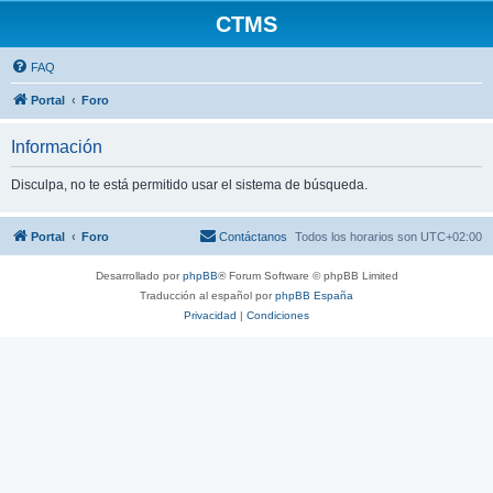
CTMS
FAQ
Portal
Foro
Información
Disculpa, no te está permitido usar el sistema de búsqueda.
Portal
Foro
Contáctanos
Todos los horarios son
UTC+02:00
Desarrollado por
phpBB
® Forum Software © phpBB Limited
Traducción al español por
phpBB España
Privacidad
|
Condiciones