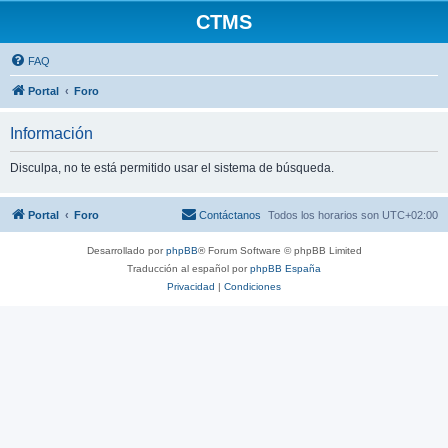
CTMS
FAQ
Portal
Foro
Información
Disculpa, no te está permitido usar el sistema de búsqueda.
Portal
Foro
Contáctanos
Todos los horarios son
UTC+02:00
Desarrollado por
phpBB
® Forum Software © phpBB Limited
Traducción al español por
phpBB España
Privacidad
|
Condiciones