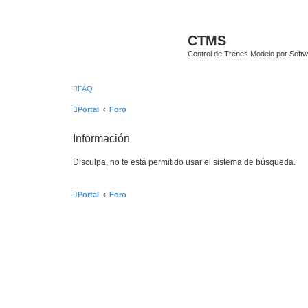
CTMS
Control de Trenes Modelo por Soft
FAQ
Portal
Foro
Información
Disculpa, no te está permitido usar el sistema de búsqueda.
Portal
Foro