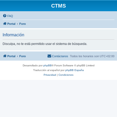
CTMS
FAQ
Portal
Foro
Información
Disculpa, no te está permitido usar el sistema de búsqueda.
Portal
Foro
Contáctanos
Todos los horarios son
UTC+02:00
Desarrollado por
phpBB
® Forum Software © phpBB Limited
Traducción al español por
phpBB España
Privacidad
|
Condiciones