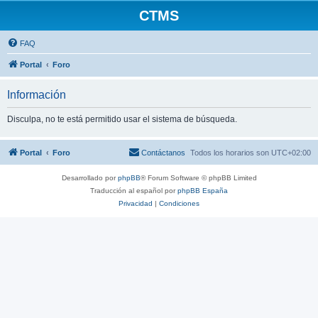
CTMS
FAQ
Portal
Foro
Información
Disculpa, no te está permitido usar el sistema de búsqueda.
Portal
Foro
Contáctanos
Todos los horarios son
UTC+02:00
Desarrollado por
phpBB
® Forum Software © phpBB Limited
Traducción al español por
phpBB España
Privacidad
|
Condiciones