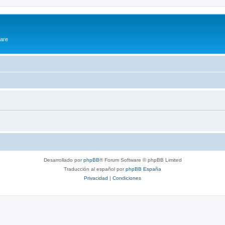
ware
Desarrollado por
phpBB
® Forum Software © phpBB Limited
Traducción al español por
phpBB España
Privacidad
|
Condiciones