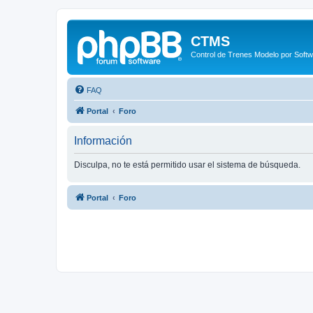
CTMS
Control de Trenes Modelo por Soft
FAQ
Portal
Foro
Información
Disculpa, no te está permitido usar el sistema de búsqueda.
Portal
Foro