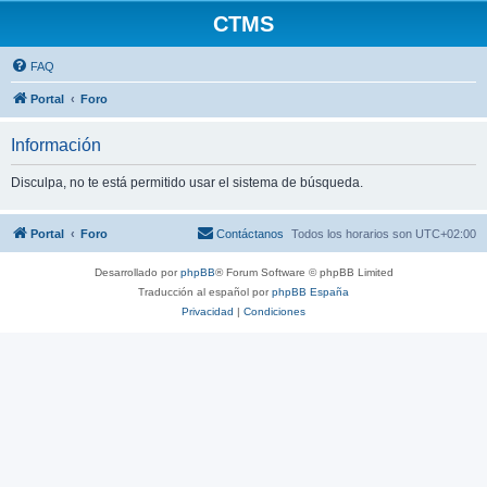
CTMS
FAQ
Portal
Foro
Información
Disculpa, no te está permitido usar el sistema de búsqueda.
Portal
Foro
Contáctanos
Todos los horarios son
UTC+02:00
Desarrollado por
phpBB
® Forum Software © phpBB Limited
Traducción al español por
phpBB España
Privacidad
|
Condiciones