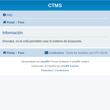
CTMS
FAQ
Portal
Foro
Información
Disculpa, no te está permitido usar el sistema de búsqueda.
Portal
Foro
Contáctanos
Todos los horarios son
UTC+02:00
Desarrollado por
phpBB
® Forum Software © phpBB Limited
Traducción al español por
phpBB España
Privacidad
|
Condiciones